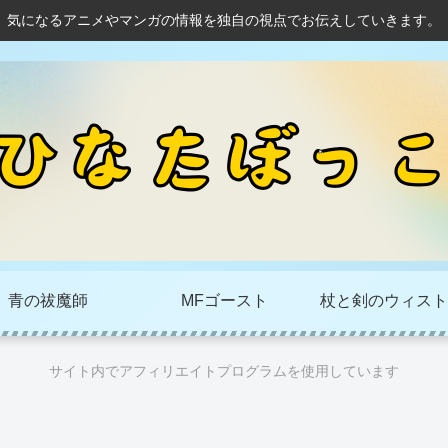
気になるアニメやマンガの情報を独自の視点でお伝えしていきます。
青の祓魔師
MFゴースト
杖と剣のウィスト
サイト内でアフィリエイトプログラムを使用しています