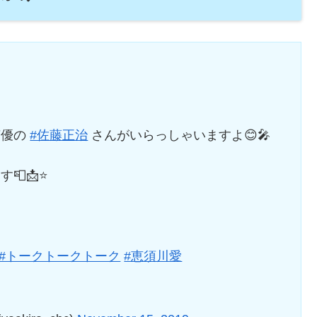
声優の
#佐藤正治
さんがいらっしゃいますよ😊🎤
📩⭐️
#トークトークトーク
#恵須川愛