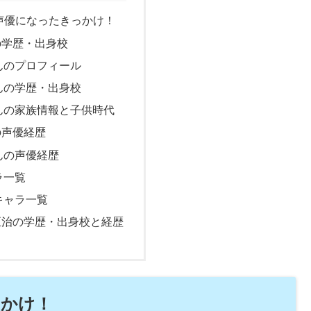
声優になったきっかけ！
の学歴・出身校
んのプロフィール
んの学歴・出身校
んの家族情報と子供時代
の声優経歴
んの声優経歴
ラ一覧
キャラ一覧
正治の学歴・出身校と経歴
っかけ！