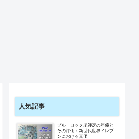
人気記事
ブルーロック糸師冴の年俸と
その評価：新世代世界イレブ
ンにおける真価