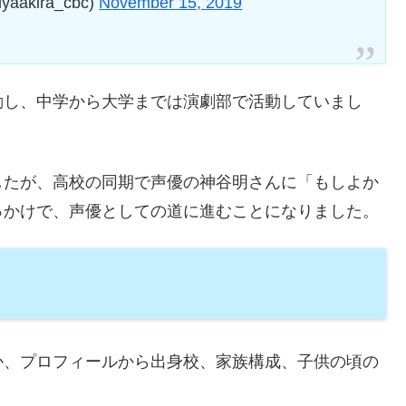
kira_cbc)
November 15, 2019
動し、中学から大学までは演劇部で活動していまし
したが、高校の同期で声優の神谷明さんに「もしよか
っかけで、声優としての道に進むことになりました。
か、プロフィールから出身校、家族構成、子供の頃の