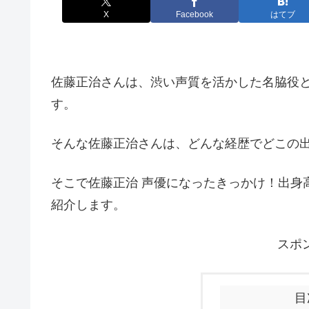
X
Facebook
はてブ
佐藤正治さんは、渋い声質を活かした名脇役
す。
そんな佐藤正治さんは、どんな経歴でどこの
そこで
佐藤正治 声優になったきっかけ！出身
紹介します。
スポ
目