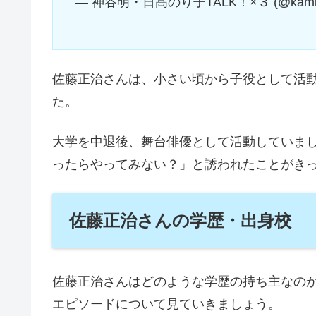
— 神谷明・日髙のり子TALK！×３ (@kamiyaa
佐藤正治さんは、小さい頃から子役として活
た。
大学を中退後、舞台俳優として活動していま
ったらやってみない？」と誘われたことがき
佐藤正治さんの学歴・出身校
佐藤正治さんはどのような学歴の持ち主なの
エピソードについて見ていきましょう。