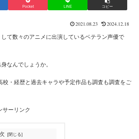
Pocket
LINE
コピー
2021.08.23
2024.12.18
として数々のアニメに出演しているベテラン声優で
出身なんでしょうか。
高校・経歴と過去キャラや予定作品も調査も調査
をご
ンサーリンク
次