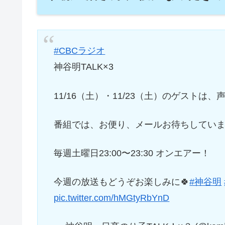
#CBCラジオ
神谷明TALK×3
11/16（土）・11/23（土）のゲストは、
番組では、お便り、メールお待ちしています
毎週土曜日23:00〜23:30 オンエアー！
今週の放送もどうぞお楽しみに🍀
#神谷明
pic.twitter.com/hMGtyRbYnD