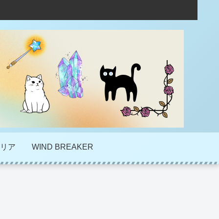
リア
WIND BREAKER