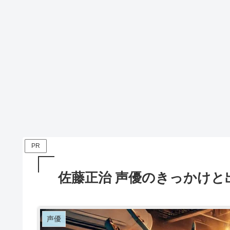
PR
佐藤正治 声優のきっかけと
声優