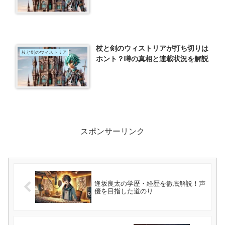
杖と剣のウィストリアが打ち切りは
杖と剣のウィストリア
ホント？噂の真相と連載状況を解説
スポンサーリンク
逢坂良太の学歴・経歴を徹底解説！声
優を目指した道のり