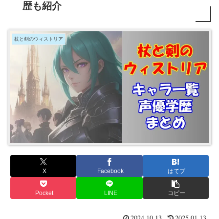
歴も紹介
杖と剣のウィストリア
X
Facebook
はてブ
Pocket
LINE
コピー
2024.10.13
2025.01.13