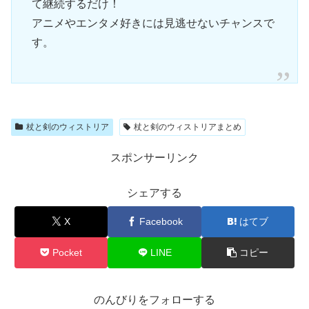
て継続するだけ！
アニメやエンタメ好きには見逃せないチャンスで
す。
杖と剣のウィストリア
杖と剣のウィストリアまとめ
スポンサーリンク
シェアする
X
Facebook
はてブ
Pocket
LINE
コピー
のんびりをフォローする