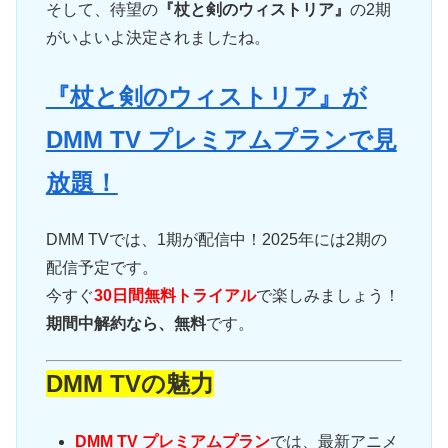
そして、待望の
『杖と剣のウィストリア』
の2期
がいよいよ決定されましたね。
『杖と剣のウィストリア』が
DMM TV プレミアムプランで見
放題！
DMM TVでは、1期が配信中！2025年には2期の
配信予定です。
今すぐ
30日間無料トライアル
で楽しみましょう！
期間中解約なら、無料
です。
DMM TVの魅力
DMM TV プレミアムプラン
では、最新アニメ