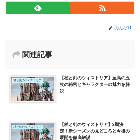
のんびり
関連記事
【杖と剣のウィストリア】至高の五
杖と剣のウィストリア
杖の秘密とキャラクターの魅力を解
説
【杖と剣のウィストリア】2期決
杖と剣のウィストリア
定！新シーズンの見どころと今後の
展開を徹底解説