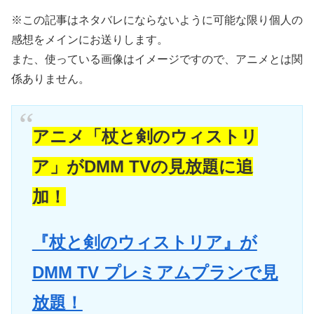
※この記事はネタバレにならないように可能な限り個人の
感想をメインにお送りします。
また、使っている画像はイメージですので、アニメとは関
係ありません。
アニメ「杖と剣のウィストリ
ア」がDMM TVの見放題に追
加！
『杖と剣のウィストリア』が
DMM TV プレミアムプランで見
放題！