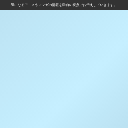
気になるアニメやマンガの情報を独自の視点でお伝えしていきます。