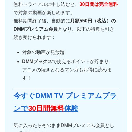
無料トライアルに申し込むと、
30日間は完全無料
で対象の動画が楽しめます。
無料期間終了後、自動的に
月額550円（税込）の
DMMプレミアム会員
となり、以下の特典を引き
続き受けられます：
対象の動画が見放題
DMMブックス
で使えるポイントが貯まり、
アニメの続きとなるマンガもお得に読めま
す！
今すぐDMM TV プレミアムプラ
ンで
30日間無料
体験
気に入ったらそのままDMMプレミアム会員とし