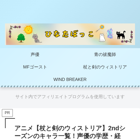
声優
青の祓魔師
MFゴースト
杖と剣のウィストリア
WIND BREAKER
サイト内でアフィリエイトプログラムを使用しています
PR
アニメ【杖と剣のウィストリア】2ndシ
ーズンのキャラ一覧！声優の学歴・経