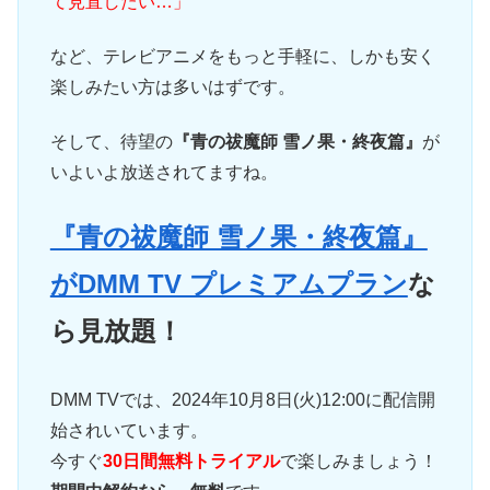
て見直したい…」
など、テレビアニメをもっと手軽に、しかも安く
楽しみたい方は多いはずです。
そして、待望の
『青の祓魔師 雪ノ果・終夜篇』
が
いよいよ放送されてますね。
『青の祓魔師 雪ノ果・終夜篇』
がDMM TV プレミアムプラン
な
ら見放題！
DMM TVでは、2024年10月8日(火)12:00に配信開
始されいています。
今すぐ
30日間無料トライアル
で楽しみましょう！