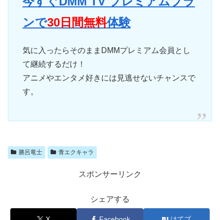
今すぐDMM TV プレミアムプラ
ンで
30日間無料
体験
気に入ったらそのままDMMプレミアム会員とし
て継続するだけ！
アニメやエンタメ好きには見逃せないチャンスで
す。
勝呂竜士
青エクキャラ
スポンサーリンク
シェアする
X
Facebook
はてブ