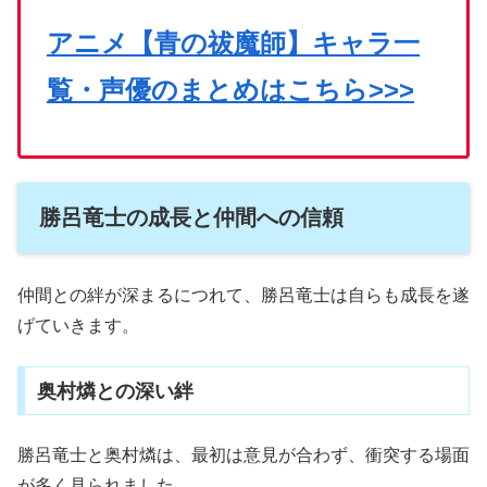
アニメ【青の祓魔師】キャラ一
覧・声優のまとめはこちら>>>
勝呂竜士の成長と仲間への信頼
仲間との絆が深まるにつれて、勝呂竜士は自らも成長を遂
げていきます。
奥村燐との深い絆
勝呂竜士と奥村燐は、最初は意見が合わず、衝突する場面
が多く見られました。