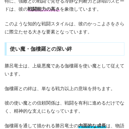
特に、強敵との戦闘で見せる冷静な判断力と詠唱のスピー
ドは、彼の
戦闘能力の高さ
を象徴しています。
このような知的な戦闘スタイルは、彼のかっこよさをさら
に際立たせる大きな要素となっています。
使い魔・伽樓羅との深い絆
勝呂竜士は、上級悪魔である伽樓羅を使い魔として従えて
います。
伽樓羅との絆は、単なる戦力以上の意味を持ちます。
彼の使い魔との信頼関係は、戦闘を有利に進めるだけでな
く、精神的な支えにもなっています。
伽樓羅を通して描かれる勝呂竜士の
内面的な成長
は、物語