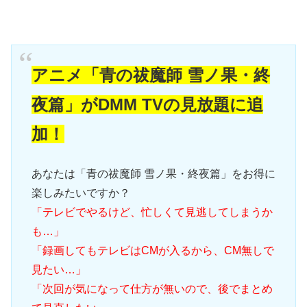
アニメ「青の祓魔師 雪ノ果・終
夜篇」がDMM TVの見放題に追
加！
あなたは「青の祓魔師 雪ノ果・終夜篇」をお得に
楽しみたいですか？
「テレビでやるけど、忙しくて見逃してしまうか
も…」
「録画してもテレビはCMが入るから、CM無しで
見たい…」
「次回が気になって仕方が無いので、後でまとめ