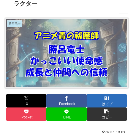
ラクター
勝呂竜士
X
Facebook
はてブ
Pocket
LINE
コピー
2024.10.03