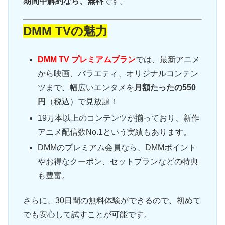
期間中解約なら、無料
です。
DMM TVの魅力
DMM TV プレミアムプラン
では、最新アニメ
から映画、バラエティ、オリジナルコンテン
ツまで、幅広いエンタメを
月額たったの550
円
（税込）で見放題！
19万本以上のコンテンツが揃っており、新作
アニメ配信数No.1という実績もあります。
DMMのプレミアム会員なら、DMMポイント
やお得なクーポン、セットプランなどの特典
も豊富。
さらに、30日間の無料体験ができるので、初めて
でも安心して試すことが可能です。