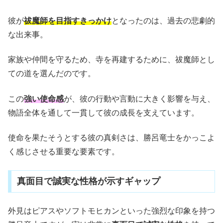
彼が
祓魔師を目指すきっかけ
となったのは、過去の悲劇的
な出来事。
家族や仲間を守るため、寺を再建するために、祓魔師とし
ての道を選んだのです。
この
強い使命感
が、彼の行動や言動に大きく影響を与え、
物語全体を通して一貫して彼の成長を支えています。
使命を果たそうとする彼の真剣さは、勝呂竜士をかっこよ
く感じさせる重要な要素です。
真面目で誠実な性格が示すギャップ
外見はピアスやソフトモヒカンといった強烈な印象を持つ