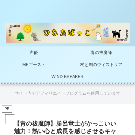
声優
青の祓魔師
MFゴースト
杖と剣のウィストリア
WIND BREAKER
サイト内でアフィリエイトプログラムを使用しています
PR
【青の祓魔師】勝呂竜士がかっこいい
魅力！熱い心と成長を感じさせるキャ