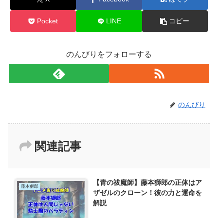
Pocket
LINE
コピー
のんびりをフォローする
のんびり
関連記事
【青の祓魔師】藤本獅郎の正体はア
藤本獅郎
ザゼルのクローン！彼の力と運命を
解説