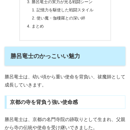
勝呂竜士の実力が光る戦闘シーン
記憶力を駆使した戦闘スタイル
使い魔・伽樓羅との深い絆
まとめ
勝呂竜士のかっこいい魅力
勝呂竜士は、幼い頃から重い使命を背負い、祓魔師として
成長していきます。
京都の寺を背負う強い使命感
勝呂竜士は、京都の名門寺院の跡取りとして生まれ、父親
から寺の伝統や使命を受け継いできました。