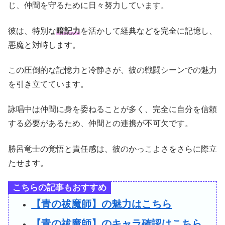
じ、仲間を守るために日々努力しています。
彼は、特別な
暗記力
を活かして経典などを完全に記憶し、
悪魔と対峙します。
この圧倒的な記憶力と冷静さが、彼の戦闘シーンでの魅力
を引き立てています。
詠唱中は仲間に身を委ねることが多く、完全に自分を信頼
する必要があるため、仲間との連携が不可欠です。
勝呂竜士の覚悟と責任感は、彼のかっこよさをさらに際立
たせます。
こちらの記事もおすすめ
【青の祓魔師】の魅力はこちら
【青の祓魔師】のキャラ確認はこちら