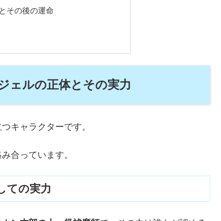
とその後の運命
ジェルの正体とその実力
立つキャラクターです。
絡み合っています。
しての実力