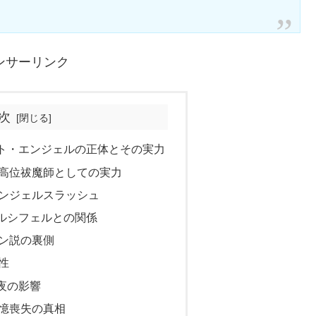
ンサーリンク
次
ト・エンジェルの正体とその実力
高位祓魔師としての実力
ンジェルスラッシュ
ルシフェルとの関係
ン説の裏側
性
夜の影響
憶喪失の真相