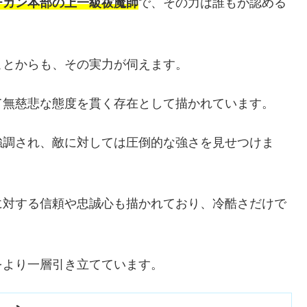
チカン本部の上一級祓魔師
で、その力は誰もが認める
ことからも、その実力が伺えます。
て無慈悲な態度を貫く存在として描かれています。
強調され、敵に対しては圧倒的な強さを見せつけま
に対する信頼や忠誠心も描かれており、冷酷さだけで
をより一層引き立てています。