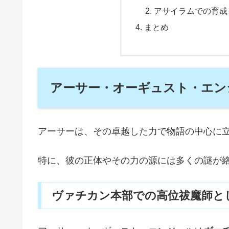
アサイラムでの育成
まとめ
アーサー・オーギュスト・エン
アーサーは、その卓越した力で物語の中心に
特に、彼の正体やその力の源には多くの謎が
ヴァチカン本部での高位祓魔師と