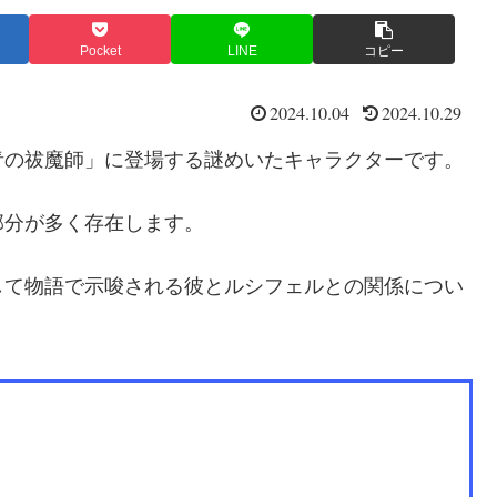
Pocket
LINE
コピー
2024.10.04
2024.10.29
青の祓魔師」に登場する謎めいたキャラクターです。
部分が多く存在します。
して物語で示唆される彼とルシフェルとの関係につい