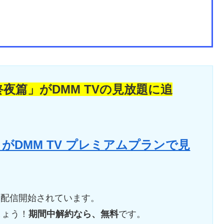
夜篇」がDMM TVの見放題に追
がDMM TV プレミアムプランで見
:00に配信開始されています。
しょう！
期間中解約なら、無料
です。