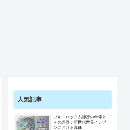
人気記事
ブルーロック糸師冴の年俸と
その評価：新世代世界イレブ
ンにおける真価