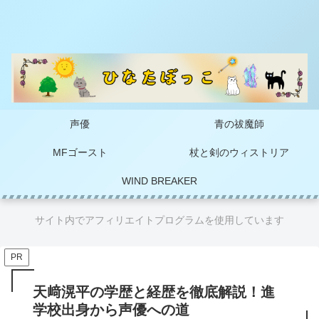
声優
青の祓魔師
MFゴースト
杖と剣のウィストリア
WIND BREAKER
サイト内でアフィリエイトプログラムを使用しています
PR
天﨑滉平の学歴と経歴を徹底解説！進
学校出身から声優への道