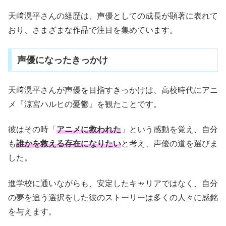
天﨑滉平さんの経歴は、声優としての成長が顕著に表れて
おり、さまざまな作品で注目を集めています。
声優になったきっかけ
天﨑滉平さんが声優を目指すきっかけは、高校時代にアニ
メ『涼宮ハルヒの憂鬱』を観たことです。
彼はその時「
アニメに救われた
」という感動を覚え、自分
も
誰かを救える存在になりたい
と考え、声優の道を選びま
した。
進学校に通いながらも、安定したキャリアではなく、自分
の夢を追う選択をした彼のストーリーは多くの人々に感銘
を与えます。