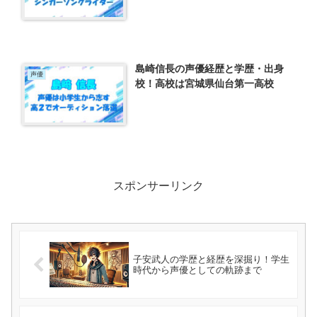
島崎信長の声優経歴と学歴・出身
声優
校！高校は宮城県仙台第一高校
スポンサーリンク
子安武人の学歴と経歴を深掘り！学生
時代から声優としての軌跡まで