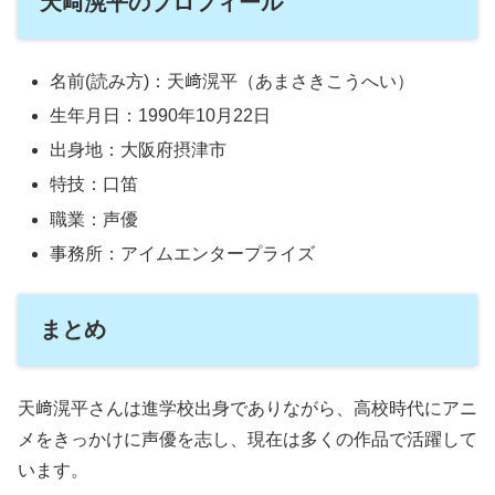
天﨑滉平のプロフィール
名前(読み方)：天﨑滉平（あまさきこうへい）
生年月日：1990年10月22日
出身地：大阪府摂津市
特技：口笛
職業：声優
事務所：アイムエンタープライズ
まとめ
天﨑滉平さんは進学校出身でありながら、高校時代にアニ
メをきっかけに声優を志し、現在は多くの作品で活躍して
います。