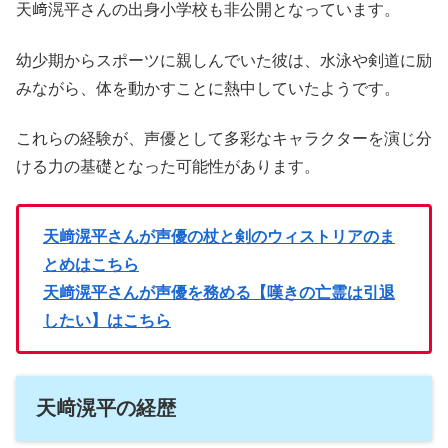
天﨑滉平さんの出身小学校も非公開となっています。
幼少期からスポーツに親しんでいた彼は、水泳や剣道に励
みながら、体を動かすことに熱中していたようです。
これらの経験が、声優として多彩なキャラクターを演じ分
ける力の基礎となった可能性があります。
天﨑滉平さんが声優の杖と剣のウィストリアのま
とめはこちら
天﨑滉平さんが声優を務める【嘆きの亡霊は引退
したい】はこちら
天﨑滉平の経歴