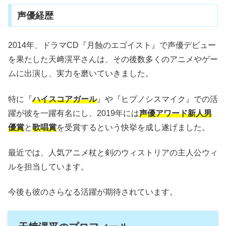
声優経歴
2014年、ドラマCD『月蝕のエゴイスト』で声優デビュー
を果たした天﨑滉平さんは、その後数多くのアニメやゲー
ムに出演し、実力を磨いていきました。
特に『
ハイスコアガール
』や『ヒプノシスマイク』での活
躍が彼を一躍有名にし、2019年には
声優アワード新人男
優賞
と
歌唱賞
を受賞するという快挙を成し遂げました。
最近では、人気アニメ杖と剣のウィストリアの主人公ウィ
ルを担当しています。
今後も彼のさらなる活躍が期待されています。