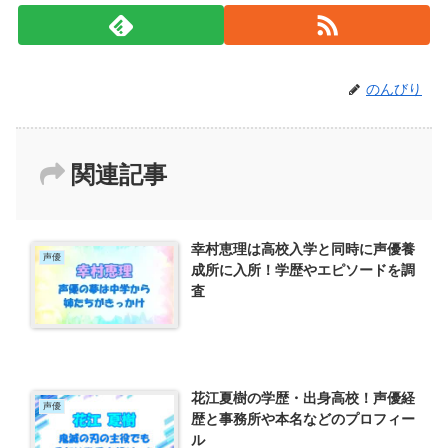
のんびり
関連記事
幸村恵理は高校入学と同時に声優養
声優
成所に入所！学歴やエピソードを調
査
花江夏樹の学歴・出身高校！声優経
声優
歴と事務所や本名などのプロフィー
ル