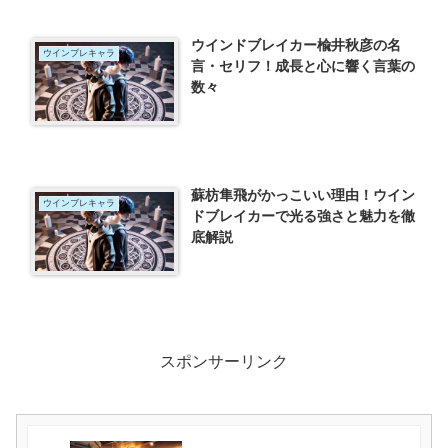
ウインドブレイカー楡井秋彦の名
ウインブレキャラ
言・セリフ！成長と心に響く言葉の
数々
蘇枋隼飛がかっこいい理由！ウイン
ウインブレキャラ
ドブレイカーで光る強さと魅力を徹
底解説
スポンサーリンク