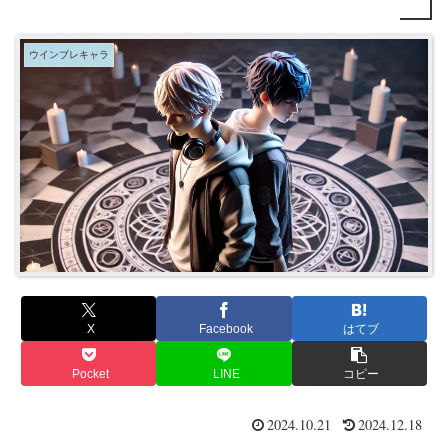
ウインブレキャラ
X
Facebook
はてブ
Pocket
LINE
コピー
2024.10.21
2024.12.18