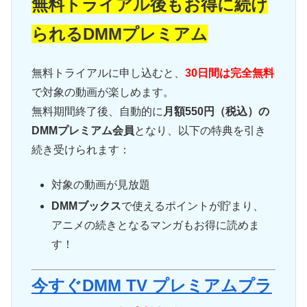
無料トライアル後もお得に続け
られるDMMプレミアム
無料トライアルに申し込むと、
30日間は完全無料
で対象の動画が楽しめます。
無料期間終了後、自動的に
月額550円（税込）の
DMMプレミアム会員
となり、以下の特典を引き
続き受けられます：
対象の動画が見放題
DMMブックス
で使えるポイントが貯まり、
アニメの続きとなるマンガもお得に読めま
す！
今すぐDMM TV プレミアムプラ