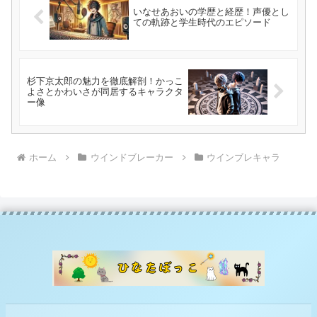
いなせあおいの学歴と経歴！声優とし
ての軌跡と学生時代のエピソード
杉下京太郎の魅力を徹底解剖！かっこ
よさとかわいさが同居するキャラクタ
ー像
ホーム
ウインドブレーカー
ウインブレキャラ