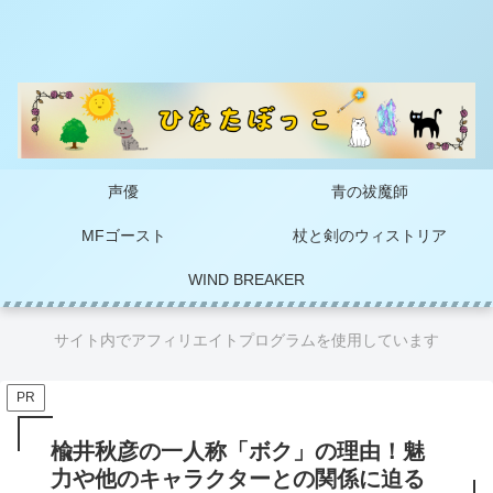
声優
青の祓魔師
MFゴースト
杖と剣のウィストリア
WIND BREAKER
サイト内でアフィリエイトプログラムを使用しています
PR
楡井秋彦の一人称「ボク」の理由！魅
力や他のキャラクターとの関係に迫る