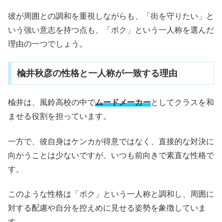
彼が周囲との調和を重視しながらも、「街を守りたい」と
いう強い意志を持つ点も、「ボク」という一人称を選んだ
理由の一つでしょう。
楡井秋彦の性格と一人称が一致する理由
楡井は、風鈴高校の中で
ムードメーカー
としてクラスを和
ませる役割を担っています。
一方で、彼自身はケンカが得意ではなく、直接的な対決に
向かうことは少ないですが、いつも前向きで素直な性格で
す。
このような性格は「ボク」という一人称と調和し、周囲に
対する配慮や自分を控えめに見せる姿勢を象徴していま
す。