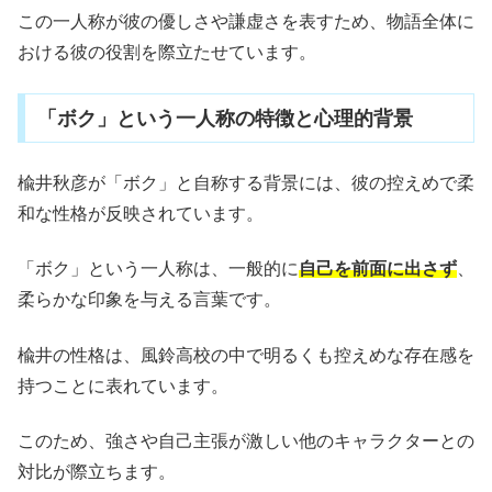
この一人称が彼の優しさや謙虚さを表すため、物語全体に
おける彼の役割を際立たせています。
「ボク」という一人称の特徴と心理的背景
楡井秋彦が「ボク」と自称する背景には、彼の控えめで柔
和な性格が反映されています。
「ボク」という一人称は、一般的に
自己を前面に出さず
、
柔らかな印象を与える言葉です。
楡井の性格は、風鈴高校の中で明るくも控えめな存在感を
持つことに表れています。
このため、強さや自己主張が激しい他のキャラクターとの
対比が際立ちます。