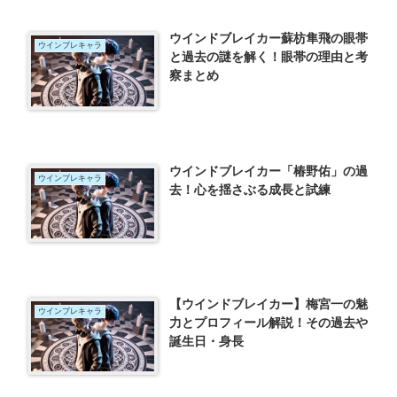
ウインドブレイカー蘇枋隼飛の眼帯
ウインブレキャラ
と過去の謎を解く！眼帯の理由と考
察まとめ
ウインドブレイカー「椿野佑」の過
ウインブレキャラ
去！心を揺さぶる成長と試練
【ウインドブレイカー】梅宮一の魅
ウインブレキャラ
力とプロフィール解説！その過去や
誕生日・身長