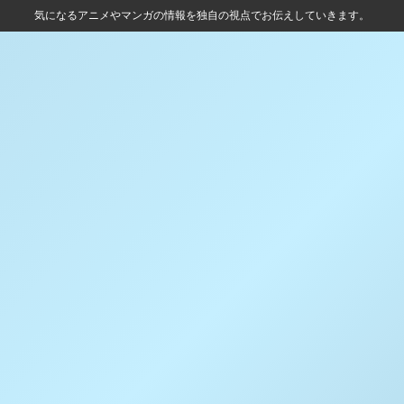
気になるアニメやマンガの情報を独自の視点でお伝えしていきます。