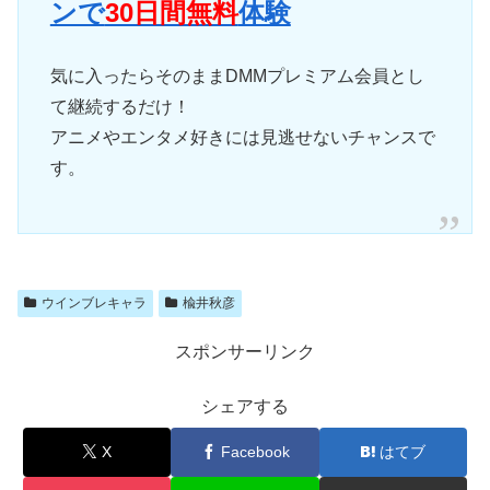
ンで
30日間無料
体験
気に入ったらそのままDMMプレミアム会員とし
て継続するだけ！
アニメやエンタメ好きには見逃せないチャンスで
す。
ウインブレキャラ
楡井秋彦
スポンサーリンク
シェアする
X
Facebook
はてブ