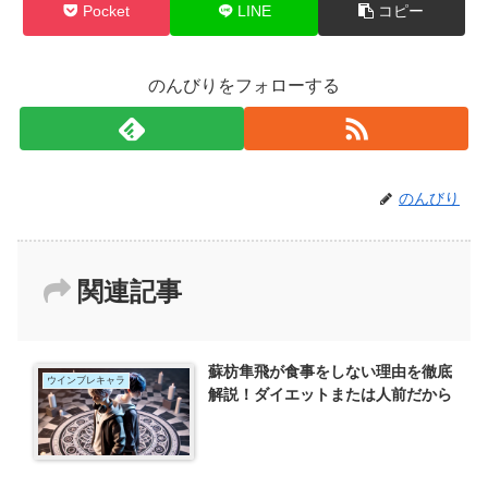
Pocket
LINE
コピー
のんびりをフォローする
のんびり
関連記事
蘇枋隼飛が食事をしない理由を徹底
ウインブレキャラ
解説！ダイエットまたは人前だから