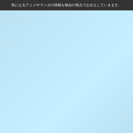
気になるアニメやマンガの情報を独自の視点でお伝えしていきます。