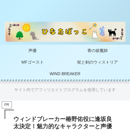
声優
青の祓魔師
MFゴースト
杖と剣のウィストリア
WIND BREAKER
サイト内でアフィリエイトプログラムを使用しています
PR
ウィンドブレーカー椿野佑役に逢坂良
太決定！魅力的なキャラクターと声優