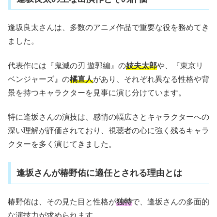
逢坂良太さんは、多数のアニメ作品で重要な役を務めてき
ました。
代表作には『鬼滅の刃 遊郭編』の
妓夫太郎
や、『東京リ
ベンジャーズ』の
橘直人
があり、それぞれ異なる性格や背
景を持つキャラクターを見事に演じ分けています。
特に逢坂さんの演技は、感情の幅広さとキャラクターへの
深い理解が評価されており、視聴者の心に強く残るキャラ
クターを多く演じてきました。
逢坂さんが椿野佑に適任とされる理由とは
椿野佑は、その見た目と性格が
独特
で、逢坂さんの多面的
な演技力が求められます。