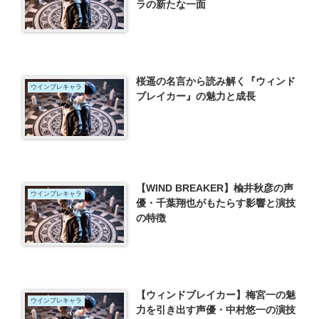
ラの新たな一面
桜遥の名言から読み解く『ウィンド
ウインブレキャラ
ブレイカー』の魅力と成長
【WIND BREAKER】楡井秋彦の声
ウインブレキャラ
優・千葉翔也がもたらす影響と演技
の特徴
【ウィンドブレイカー】梅宮一の魅
ウインブレキャラ
力を引き出す声優・中村悠一の演技