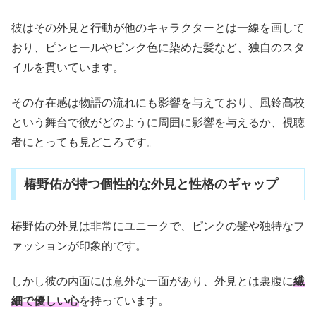
彼はその外見と行動が他のキャラクターとは一線を画して
おり、ピンヒールやピンク色に染めた髪など、独自のスタ
イルを貫いています。
その存在感は物語の流れにも影響を与えており、風鈴高校
という舞台で彼がどのように周囲に影響を与えるか、視聴
者にとっても見どころです。
椿野佑が持つ個性的な外見と性格のギャップ
椿野佑の外見は非常にユニークで、ピンクの髪や独特なフ
ァッションが印象的です。
しかし彼の内面には意外な一面があり、外見とは裏腹に
繊
細で優しい心
を持っています。