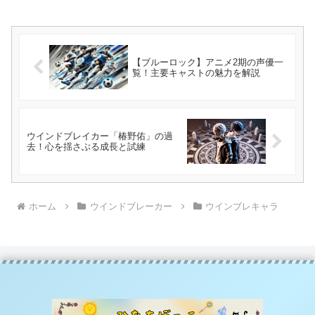
【ブルーロック】アニメ2期の声優一
覧！主要キャストの魅力を解説
ウインドブレイカー「椿野佑」の過
去！心を揺さぶる成長と試練
ホーム
ウインドブレーカー
ウインブレキャラ