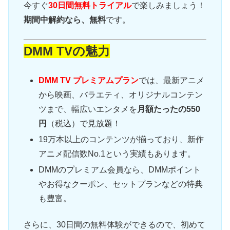
今すぐ
30日間無料トライアル
で楽しみましょう！
期間中解約なら、無料
です。
DMM TVの魅力
DMM TV プレミアムプラン
では、最新アニメ
から映画、バラエティ、オリジナルコンテン
ツまで、幅広いエンタメを
月額たったの550
円
（税込）で見放題！
19万本以上のコンテンツが揃っており、新作
アニメ配信数No.1という実績もあります。
DMMのプレミアム会員なら、DMMポイント
やお得なクーポン、セットプランなどの特典
も豊富。
さらに、30日間の無料体験ができるので、初めて