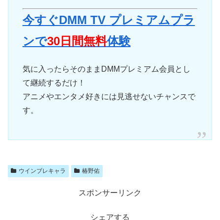
今すぐDMM TV プレミアムプラ
ンで
30日間無料
体験
気に入ったらそのままDMMプレミアム会員とし
て継続するだけ！
アニメやエンタメ好きには見逃せないチャンスで
す。
ウインブレキャラ
椿野佑
スポンサーリンク
シェアする