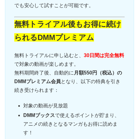
でも安心して試すことが可能です。
無料トライアル後もお得に続け
られるDMMプレミアム
無料トライアルに申し込むと、
30日間は完全無料
で対象の動画が楽しめます。
無料期間終了後、自動的に
月額550円（税込）の
DMMプレミアム会員
となり、以下の特典を引き
続き受けられます：
対象の動画が見放題
DMMブックス
で使えるポイントが貯まり、
アニメの続きとなるマンガもお得に読めま
す！