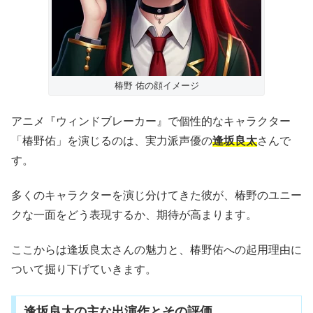
椿野 佑の顔イメージ
アニメ『ウィンドブレーカー』で個性的なキャラクター
「椿野佑」を演じるのは、実力派声優の
逢坂良太
さんで
す。
多くのキャラクターを演じ分けてきた彼が、椿野のユニー
クな一面をどう表現するか、期待が高まります。
ここからは逢坂良太さんの魅力と、椿野佑への起用理由に
ついて掘り下げていきます。
逢坂良太の主な出演作とその評価