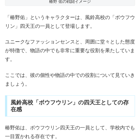
椿野 佑の戦闘イメージ
「椿野佑」というキャラクターは、風鈴高校の「ボウフウ
リン」四天王の一員として登場します。
ユニークなファッションセンスと、周囲に堂々とした態度
が特徴で、物語の中でも非常に重要な役割を果たしていま
す。
ここでは、彼の個性や物語の中での役割について見ていき
ましょう。
風鈴高校「ボウフウリン」の四天王としての存
在感
椿野佑は、ボウフウリン四天王の一員として、学校内でも
一目置かれる存在です。