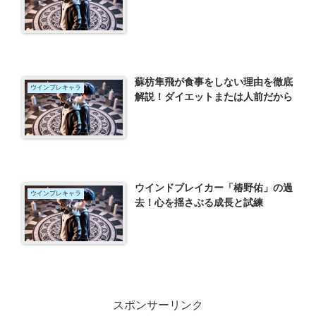
蘇枋隼飛が食事をしない理由を徹底
ウインブレキャラ
解説！ダイエットまたは人前だから
ウインドブレイカー「椿野佑」の過
ウインブレキャラ
去！心を揺さぶる成長と試練
スポンサーリンク