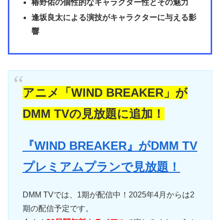
椿野佑の個性的なキャラクター性とその魅力
逢坂良太による演技がキャラクターに与える影
響
アニメ「WIND BREAKER」が
DMM TVの見放題に追加！
『WIND BREAKER』がDMM TV
プレミアムプランで見放題！
DMM TVでは、1期が配信中！2025年4月からは2
期の配信予定です。