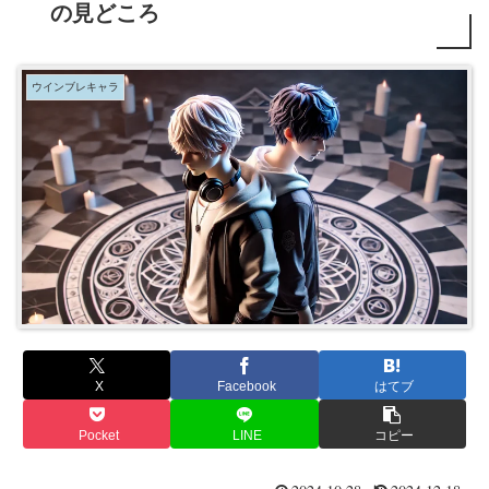
の見どころ
ウインブレキャラ
X
Facebook
はてブ
Pocket
LINE
コピー