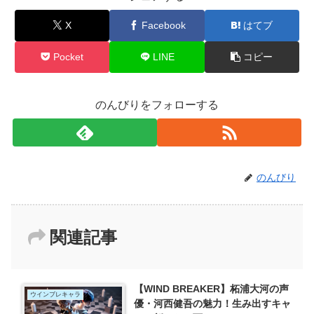
X
Facebook
はてブ
Pocket
LINE
コピー
のんびりをフォローする
のんびり
関連記事
【WIND BREAKER】柘浦大河の声
ウインブレキャラ
優・河西健吾の魅力！生み出すキャ