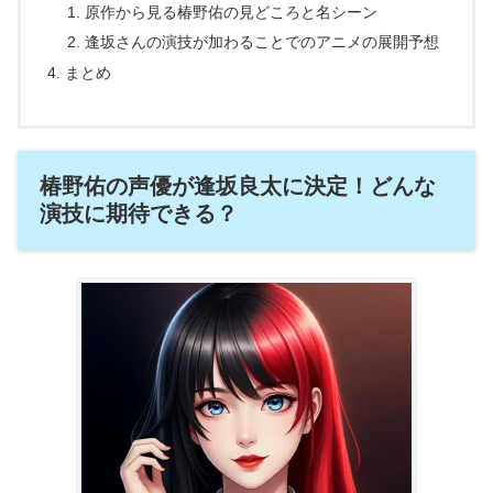
原作から見る椿野佑の見どころと名シーン
逢坂さんの演技が加わることでのアニメの展開予想
まとめ
椿野佑の声優が逢坂良太に決定！どんな
演技に期待できる？