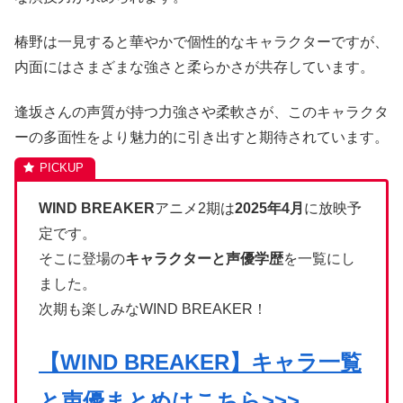
椿野は一見すると華やかで個性的なキャラクターですが、
内面にはさまざまな強さと柔らかさが共存しています。
逢坂さんの声質が持つ力強さや柔軟さが、このキャラクタ
ーの多面性をより魅力的に引き出すと期待されています。
WIND BREAKER
アニメ2期は
2025年4月
に放映予
定です。
そこに登場の
キャラクターと声優学歴
を一覧にし
ました。
次期も楽しみなWIND BREAKER！
【WIND BREAKER】キャラ一覧
と声優まとめはこちら>>>