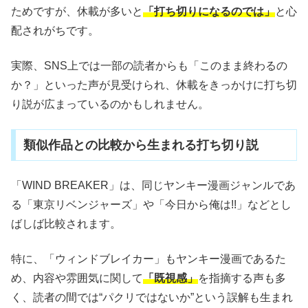
ためですが、休載が多いと
「打ち切りになるのでは」
と心
配されがちです。
実際、SNS上では一部の読者からも「このまま終わるの
か？」といった声が見受けられ、休載をきっかけに打ち切
り説が広まっているのかもしれません。
類似作品との比較から生まれる打ち切り説
「
WIND BREAKER
」は、同じヤンキー漫画ジャンルであ
る「東京リベンジャーズ」や「今日から俺は!!」などとし
ばしば比較されます。
特に、「ウィンドブレイカー」もヤンキー漫画であるた
め、内容や雰囲気に関して
「既視感」
を指摘する声も多
く、読者の間では“パクリではないか”という誤解も生まれ