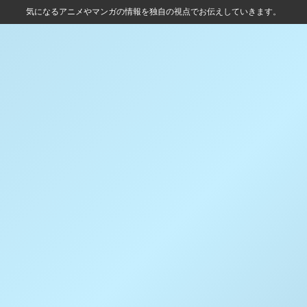
気になるアニメやマンガの情報を独自の視点でお伝えしていきます。