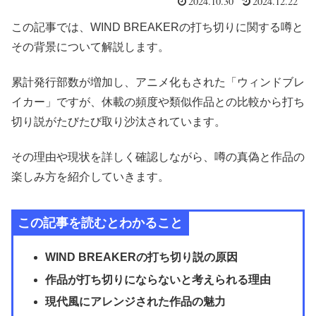
2024.10.30
2024.12.22
この記事では、
WIND BREAKER
の打ち切りに関する噂と
その背景について解説します。
累計発行部数が増加し、アニメ化もされた「ウィンドブレ
イカー」ですが、休載の頻度や類似作品との比較から打ち
切り説がたびたび取り沙汰されています。
その理由や現状を詳しく確認しながら、噂の真偽と作品の
楽しみ方を紹介していきます。
この記事を読むとわかること
WIND BREAKER
の打ち切り説の原因
作品が打ち切りにならないと考えられる理由
現代風にアレンジされた作品の魅力