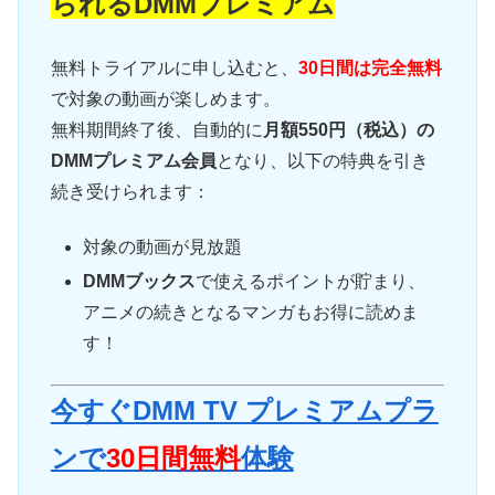
られるDMMプレミアム
無料トライアルに申し込むと、
30日間は完全無料
で対象の動画が楽しめます。
無料期間終了後、自動的に
月額550円（税込）の
DMMプレミアム会員
となり、以下の特典を引き
続き受けられます：
対象の動画が見放題
DMMブックス
で使えるポイントが貯まり、
アニメの続きとなるマンガもお得に読めま
す！
今すぐDMM TV プレミアムプラ
ンで
30日間無料
体験