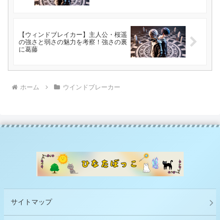
【ウィンドブレイカー】主人公・桜遥
の強さと弱さの魅力を考察！強さの裏
に葛藤
ホーム
ウインドブレーカー
サイトマップ