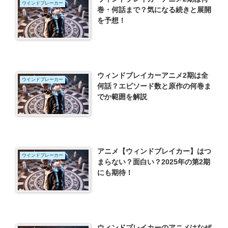
ウインドブレーカー
巻・何話まで？気になる続きと展開
を予想！
ウィンドブレイカーアニメ2期は全
ウインドブレーカー
何話？エピソード数と原作の何巻ま
でか範囲を解説
アニメ【ウィンドブレイカー】はつ
ウインドブレーカー
まらない？面白い？2025年の第2期
にも期待！
ウィンドブレイカーのアニメはなぜ