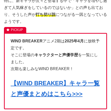
特に、新キャラが次々と登場する中で「キャラを増やし過
ぎて人気稼ぎをしているのではないか」との声も出てお
り、そうした声が
打ち切り説
につながる一因となっている
ようです。
WIND BREAKER
アニメ2期は
2025年4月
に放映予
定です。
そこに登場の
キャラクターと声優学歴
を一覧にし
ました。
次期も楽しみなWIND BREAKER！
【WIND BREAKER】キャラ一覧
と声優まとめはこちら>>>