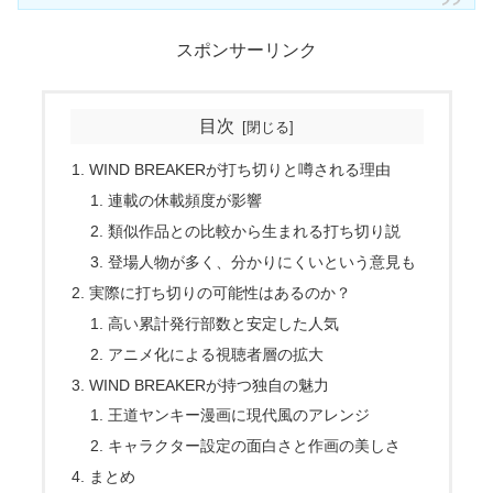
スポンサーリンク
目次
WIND BREAKERが打ち切りと噂される理由
連載の休載頻度が影響
類似作品との比較から生まれる打ち切り説
登場人物が多く、分かりにくいという意見も
実際に打ち切りの可能性はあるのか？
高い累計発行部数と安定した人気
アニメ化による視聴者層の拡大
WIND BREAKERが持つ独自の魅力
王道ヤンキー漫画に現代風のアレンジ
キャラクター設定の面白さと作画の美しさ
まとめ