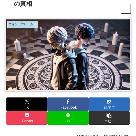
の真相
ウインドブレーカー
X
Facebook
はてブ
Pocket
LINE
コピー