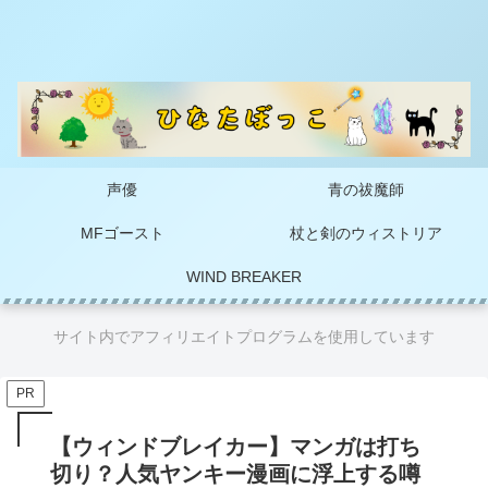
声優
青の祓魔師
MFゴースト
杖と剣のウィストリア
WIND BREAKER
サイト内でアフィリエイトプログラムを使用しています
PR
【ウィンドブレイカー】マンガは打ち
切り？人気ヤンキー漫画に浮上する噂