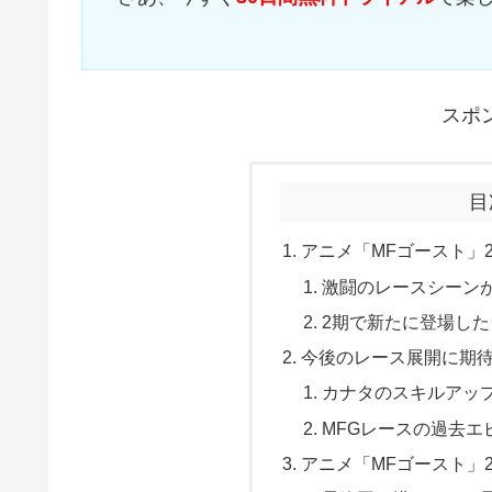
スポ
目
アニメ「MFゴースト」
激闘のレースシーン
2期で新たに登場し
今後のレース展開に期
カナタのスキルアッ
MFGレースの過去
アニメ「MFゴースト」