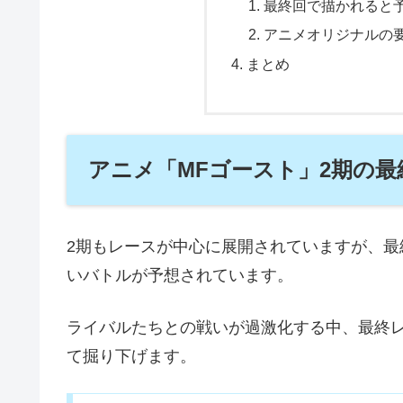
最終回で描かれると
アニメオリジナルの
まとめ
アニメ「MFゴースト」2期の
2期もレースが中心に展開されていますが、
いバトルが予想されています。
ライバルたちとの戦いが過激化する中、最終
て掘り下げます。