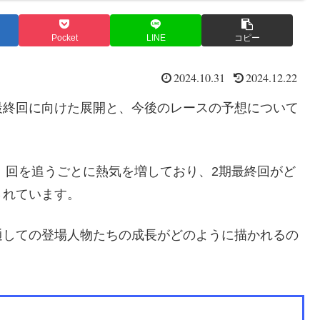
Pocket
LINE
コピー
2024.10.31
2024.12.22
最終回に向けた展開と、今後のレースの予想について
、回を追うごとに熱気を増しており、2期最終回がど
されています。
通しての登場人物たちの成長がどのように描かれるの