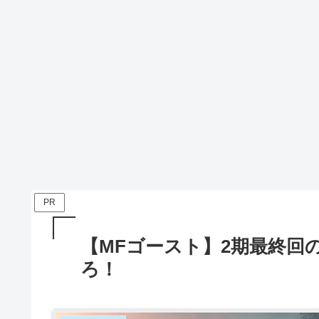
PR
【MFゴースト】2期最終回
ろ！