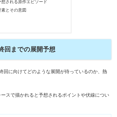
予想される原作エピソード
要素とその意図
最終回までの展開予想
最終回に向けてどのような展開が待っているのか、熱
レースで描かれると予想されるポイントや伏線につい