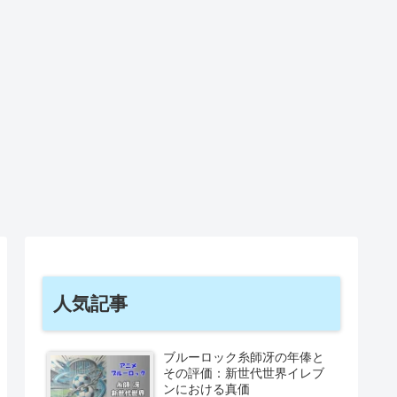
人気記事
ブルーロック糸師冴の年俸と
その評価：新世代世界イレブ
ンにおける真価