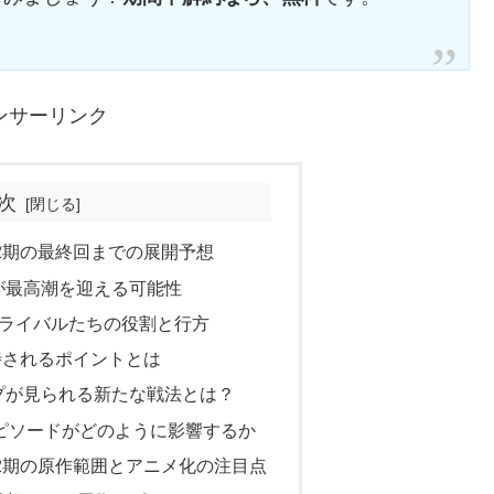
ンサーリンク
次
2期の最終回までの展開予想
が最高潮を迎える可能性
たライバルたちの役割と行方
待されるポイントとは
プが見られる新たな戦法とは？
エピソードがどのように影響するか
2期の原作範囲とアニメ化の注目点