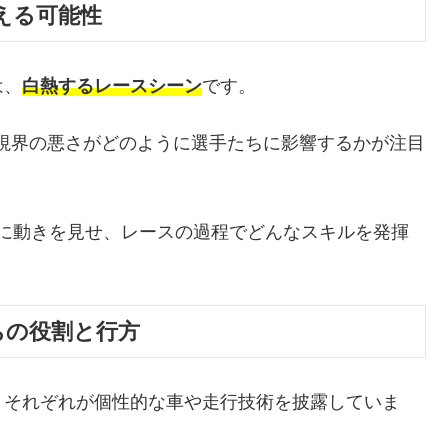
える可能性
は、
白熱するレースシーン
です。
視界の悪さがどのように選手たちに影響するかが注目
うに動きを見せ、レースの過程でどんなスキルを発揮
ちの役割と行方
、それぞれが個性的な車や走行技術を披露していま