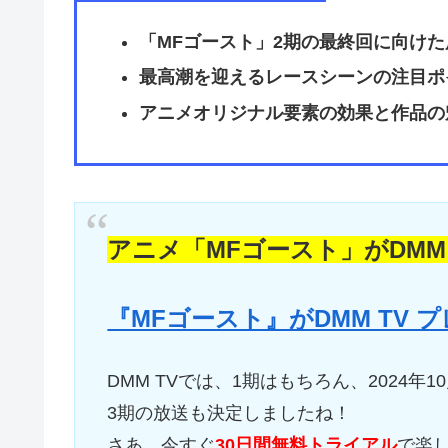
「MFゴースト」2期の最終回に向けた
最高潮を迎えるレースシーンの注目ポ
アニメオリジナル要素の効果と作品の
アニメ「MFゴースト」がDMM
『MFゴースト』がDMM TV
DMM TVでは、1期はもちろん、2024年
3期の放送も決定しましたね！
さあ、今すぐ
30日間無料トライアル
で楽