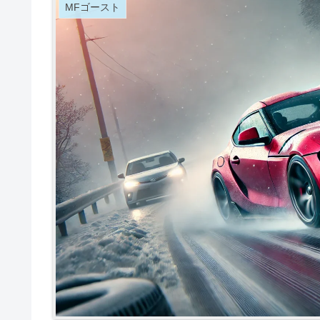
MFゴースト