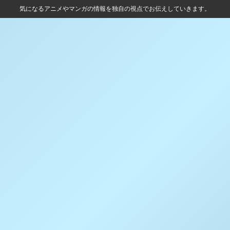
気になるアニメやマンガの情報を独自の視点でお伝えしていきます。