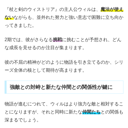
『杖と剣のウィストリア』の主人公ウィルは、
魔法が使え
ない
ながらも、並外れた努力と強い意志で困難に立ち向か
ってきました。
2期では、彼がさらなる
挑戦
に挑むことが予想され、どん
な成長を見せるのか注目が集まります。
彼の不屈の精神がどのように物語を引き立てるのか、シリ
ーズ全体の核として期待が高まります。
強敵との対峙と新たな仲間との関係性が鍵に
物語が進むにつれて、ウィルはより強力な敵と相対するこ
とになりますが、それと同時に新たな
仲間たち
との関係も
深まるでしょう。