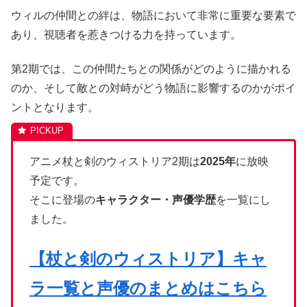
ウィルの仲間との絆は、物語において非常に重要な要素で
あり、視聴者を惹きつける力を持っています。
第2期では、この仲間たちとの関係がどのように描かれる
のか、そして敵との対峙がどう物語に影響するのかがポイ
ントとなります。
アニメ杖と剣のウィストリア2期は
2025年
に放映
予定です。
そこに登場の
キャラクター・声優学歴
を一覧にし
ました。
【杖と剣のウィストリア】キャ
ラ一覧と声優のまとめはこちら