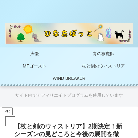
声優
青の祓魔師
MFゴースト
杖と剣のウィストリア
WIND BREAKER
サイト内でアフィリエイトプログラムを使用しています
PR
【杖と剣のウィストリア】2期決定！新
シーズンの見どころと今後の展開を徹