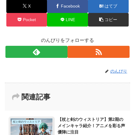
X
Facebook
はてブ
Pocket
LINE
コピー
のんびりをフォローする
のんびり
関連記事
【杖と剣のウィストリア】第2期の
杖と剣のウィストリア
メインキャラ紹介！アニメを彩る声
優陣に注目