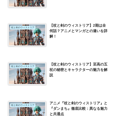
【杖と剣のウィストリア】2期は全
杖と剣のウィストリア
何話？アニメとマンガとの違いを詳
解！
【杖と剣のウィストリア】至高の五
杖と剣のウィストリア
杖の秘密とキャラクターの魅力を解
説
アニメ『杖と剣のウィストリア』と
杖と剣のウィストリア
『ダンまち』徹底比較：異なる魅力
と共通点