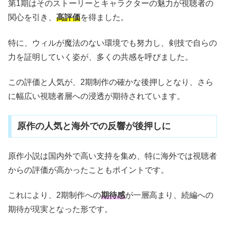
第1期はそのストーリーとキャラクターの魅力が視聴者の
関心を引き、
高評価
を得ました。
特に、ウィルが魔法のない環境でも努力し、剣技で自らの
力を証明していく姿が、多くの共感を呼びました。
この評価と人気が、2期制作の確かな後押しとなり、さら
に幅広い視聴者層への浸透が期待されています。
原作の人気と海外での反響が後押しに
原作小説は国内外で高い支持を集め、特に海外では視聴者
からの評価が高かったこともポイントです。
これにより、2期制作への
期待感
が一層高まり、続編への
期待が現実となった形です。