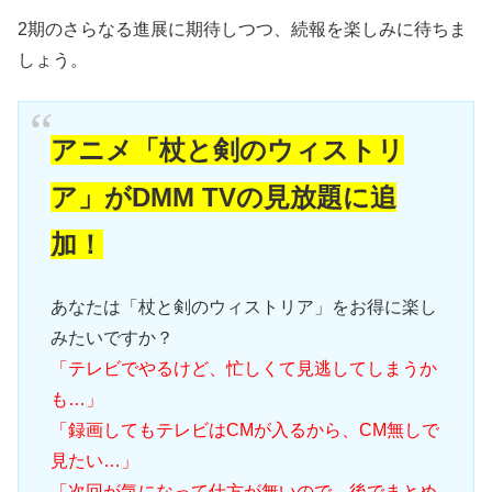
2期のさらなる進展に期待しつつ、続報を楽しみに待ちま
しょう。
アニメ「杖と剣のウィストリ
ア」がDMM TVの見放題に追
加！
あなたは「杖と剣のウィストリア」をお得に楽し
みたいですか？
「テレビでやるけど、忙しくて見逃してしまうか
も…」
「録画してもテレビはCMが入るから、CM無しで
見たい…」
「次回が気になって仕方が無いので、後でまとめ