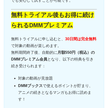
でも安心して試すことが可能です。
無料トライアル後もお得に続け
られるDMMプレミアム
無料トライアルに申し込むと、
30日間は完全無料
で対象の動画が楽しめます。
無料期間終了後、自動的に
月額550円（税込）の
DMMプレミアム会員
となり、以下の特典を引き
続き受けられます：
対象の動画が見放題
DMMブックス
で使えるポイントが貯まり、
アニメの続きとなるマンガもお得に読めま
す！