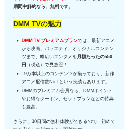
期間中解約なら、無料
です。
DMM TVの魅力
DMM TV プレミアムプラン
では、最新アニメ
から映画、バラエティ、オリジナルコンテン
ツまで、幅広いエンタメを
月額たったの550
円
（税込）で見放題！
19万本以上のコンテンツが揃っており、新作
アニメ配信数No.1という実績もあります。
DMMのプレミアム会員なら、DMMポイント
やお得なクーポン、セットプランなどの特典
も豊富。
さらに、30日間の無料体験ができるので、初めて