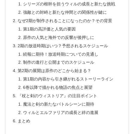
シリーズの根幹を担うウィルの成長と新たな挑戦
強敵との対峙と新たな仲間との関係性が鍵に
なぜ2期が制作されることになったのか？その背景
第1期の高評価と人気の要因
原作の人気と海外での反響が後押しに
2期の放送時期はいつ？予想されるスケジュール
続報に期待！放送時期についての見通し
制作の進行と公開までのスケジュール
第2期の展開は原作のどこから始まる？
第1期の内容から引き継がれるストーリーライン
6巻以降で描かれる物語の焦点と展望
『杖と剣のウィストリア』の注目ポイント
魔法と剣の新たなバトルシーンに期待
ウィルとエルファリアの成長と絆の進展
まとめ