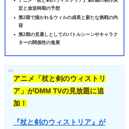
アニメ『杖と剣のウィストリア』第2期の制作決
定と放送時期の予想
第2期で描かれるウィルの成長と新たな挑戦の内
容
第2期の見通しとしてのバトルシーンやキャラク
ターの関係性の進展
アニメ「杖と剣のウィストリ
ア」がDMM TVの見放題に追
加！
『杖と剣のウィストリア』が