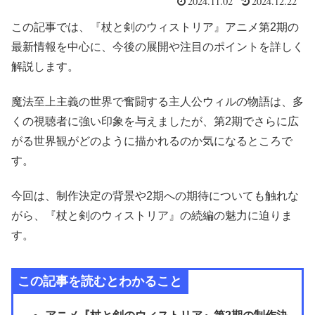
2024.11.02
2024.12.22
この記事では、『杖と剣のウィストリア』アニメ第2期の
最新情報を中心に、今後の展開や注目のポイントを詳しく
解説します。
魔法至上主義の世界で奮闘する主人公ウィルの物語は、多
くの視聴者に強い印象を与えましたが、第2期でさらに広
がる世界観がどのように描かれるのか気になるところで
す。
今回は、制作決定の背景や2期への期待についても触れな
がら、『杖と剣のウィストリア』の続編の魅力に迫りま
す。
この記事を読むとわかること