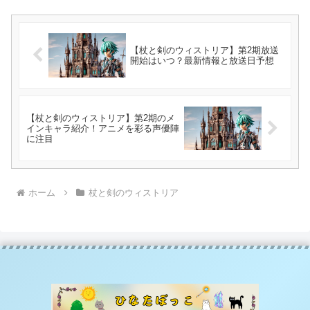
【杖と剣のウィストリア】第2期放送
開始はいつ？最新情報と放送日予想
【杖と剣のウィストリア】第2期のメ
インキャラ紹介！アニメを彩る声優陣
に注目
ホーム
杖と剣のウィストリア