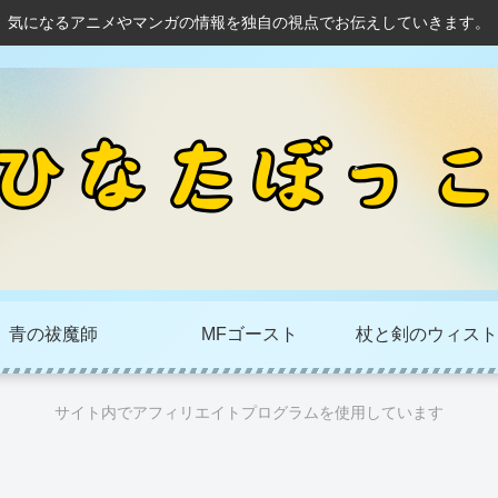
気になるアニメやマンガの情報を独自の視点でお伝えしていきます。
青の祓魔師
MFゴースト
杖と剣のウィスト
サイト内でアフィリエイトプログラムを使用しています