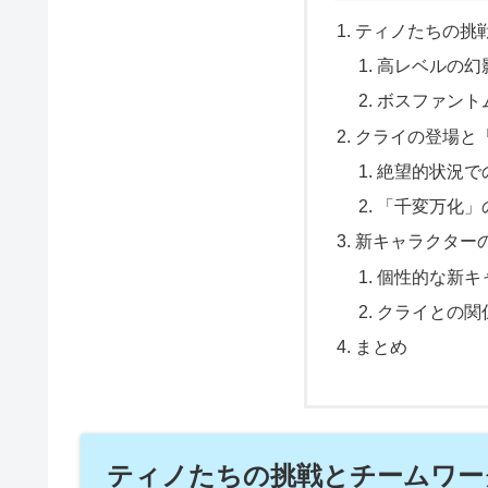
ティノたちの挑
高レベルの幻
ボスファント
クライの登場と
絶望的状況で
「千変万化」
新キャラクター
個性的な新キ
クライとの関
まとめ
ティノたちの挑戦とチームワー