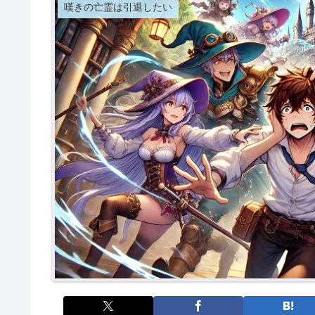
嘆きの亡霊は引退したい