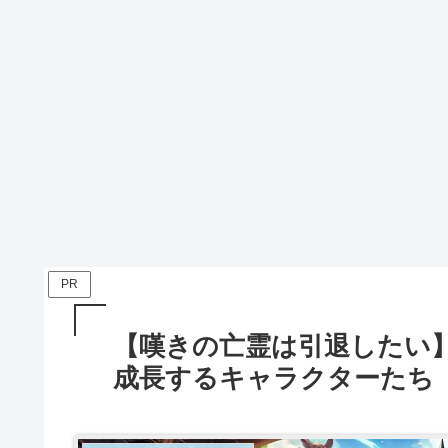
PR
【嘆きの亡霊は引退したい
成長するキャラクターたち