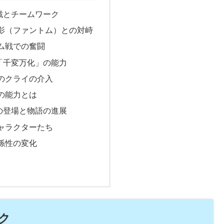
戦とチームワーク
影（ファントム）との対峙
ム戦での奮闘
「千変万化」の能力
のクライの介入
の能力とは
の登場と物語の進展
ャラクターたち
係性の変化
ク