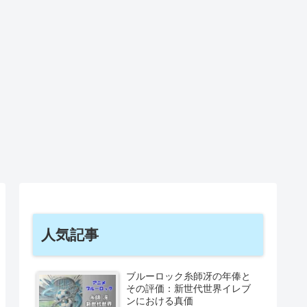
人気記事
ブルーロック糸師冴の年俸と
その評価：新世代世界イレブ
ンにおける真価