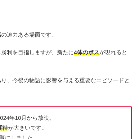
指の迫力ある場面です。
ら勝利を目指しますが、新たに
4体のボス
が現れると
あり、今後の物語に影響を与える重要なエピソードと
24年10月から放映。
期待
が大きいです。
覧にしました。