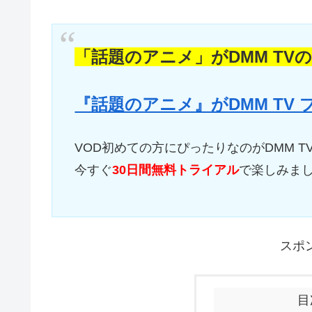
「話題のアニメ」がDMM TV
『話題のアニメ』がDMM TV
VOD初めての方にぴったりなのがDMM T
今すぐ
30日間無料トライアル
で楽しみま
スポ
目