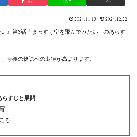
Pocket
LINE
コピー
2024.11.13
2024.12.22
たい』第3話「まっすぐ空を飛んでみたい」のあらす
れ、今後の物語への期待が高まります。
あらすじと展開
写
ころ