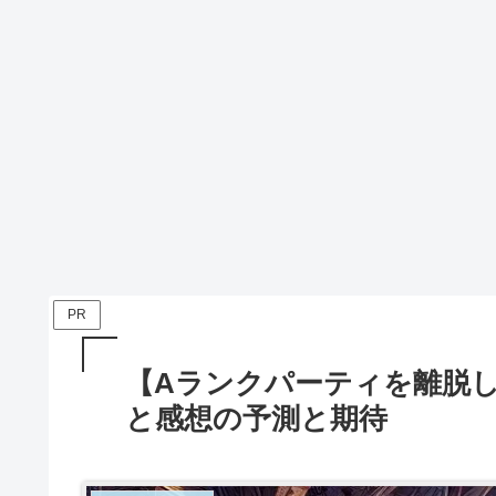
PR
【Aランクパーティを離脱
と感想の予測と期待