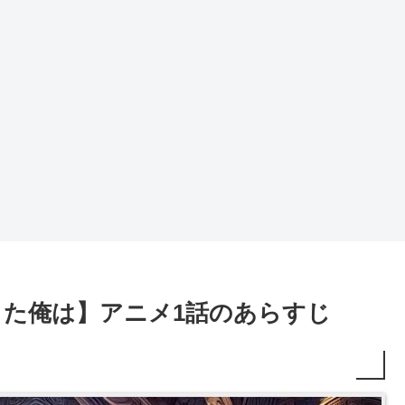
した俺は】アニメ1話のあらすじ