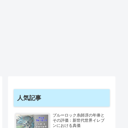
人気記事
ブルーロック糸師冴の年俸と
その評価：新世代世界イレブ
ンにおける真価