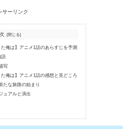
ンサーリンク
次
した俺は】アニメ1話のあらすじを予測
物語
描写
した俺は】アニメ1話の感想と見どころ
新たな旅路の始まり
ジュアルと演出