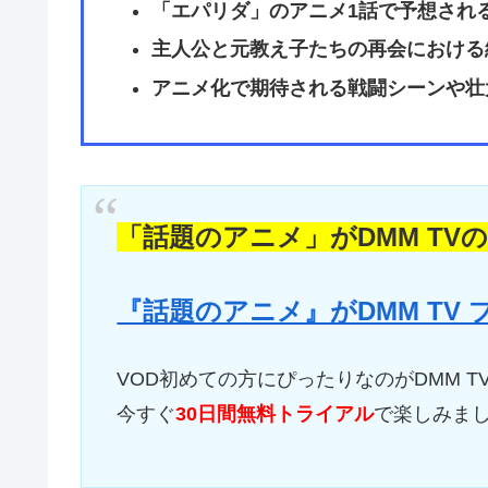
「エパリダ」のアニメ1話で予想され
主人公と元教え子たちの再会における
アニメ化で期待される戦闘シーンや壮
「話題のアニメ」がDMM TV
『話題のアニメ』がDMM TV
VOD初めての方にぴったりなのがDMM T
今すぐ
30日間無料トライアル
で楽しみま