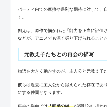
パーティ内での摩擦や過剰な期待に対して、
す。
例えば、原作で描かれた「能力を正当に評価
などが、アニメでも深く掘り下げられること
元教え子たちとの再会の描写
物語を大きく動かすのが、主人公と元教え子
彼らは過去に主人公から鍛えられた存在であ
にする仲間となります。
再会の場面では
「師弟の絆」
が感動的に描か