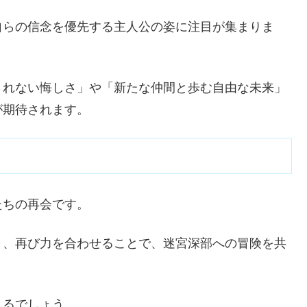
自らの信念を優先する主人公の姿に注目が集まりま
されない悔しさ」や「新たな仲間と歩む自由な未来」
が期待されます。
たちの再会です。
り、再び力を合わせることで、迷宮深部への冒険を共
れるでしょう。