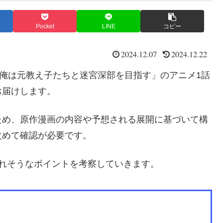
Pocket
LINE
コピー
2024.12.07
2024.12.22
俺は元教え子たちと迷宮深部を目指す」のアニメ1話
お届けします。
ため、原作漫画の内容や予想される展開に基づいて構
改めて確認が必要です。
れそうなポイントを考察していきます。