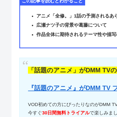
この記事を読むとわかること
アニメ「全修。」1話の予測されるあ
広瀬ナツ子の背景や葛藤について
作品全体に期待されるテーマ性や描写
「話題のアニメ」がDMM TV
『話題のアニメ』がDMM TV
VOD初めての方にぴったりなのがDMM T
今すぐ
30日間無料トライアル
で楽しみま