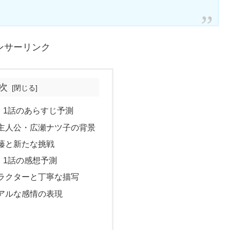
ンサーリンク
次
】1話のあらすじ予測
主人公・広瀬ナツ子の背景
藤と新たな挑戦
】1話の感想予測
ラクターと丁寧な描写
アルな感情の表現