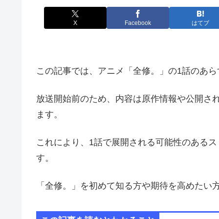
X
Facebook
はてブ
この記事では、アニメ「全修。」の1話のあ
放送開始前のため、内容は原作情報や公開さ
ます。
これにより、1話で展開される可能性のある
す。
「全修。」を初めて知る方や期待を高めたい