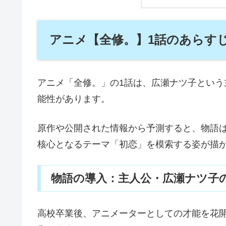
アニメ【全修。】1話のあらす
アニメ「全修。」の1話は、広瀬ナツ子とい
能性があります。
原作や公開された情報から予測すると、物語
核心となるテーマ「初恋」を模索する姿が描
物語の導入：主人公・広瀬ナツ子
高校卒業後、アニメーターとしての才能を花