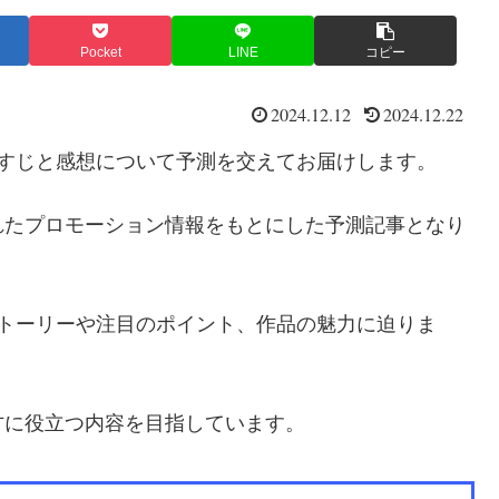
Pocket
LINE
コピー
2024.12.12
2024.12.22
らすじと感想について予測を交えてお届けします。
れたプロモーション情報をもとにした予測記事となり
ストーリーや注目のポイント、作品の魅力に迫りま
方に役立つ内容を目指しています。