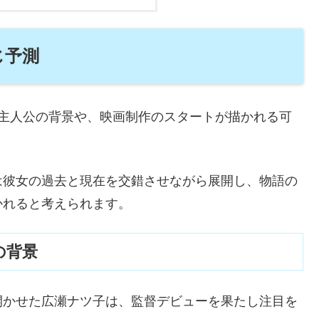
じ予測
う主人公の背景や、映画制作のスタートが描かれる可
は彼女の過去と現在を交錯させながら展開し、物語の
かれると考えられます。
の背景
開かせた広瀬ナツ子は、監督デビューを果たし注目を