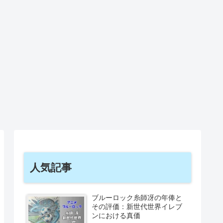
人気記事
ブルーロック糸師冴の年俸と
その評価：新世代世界イレブ
ンにおける真価