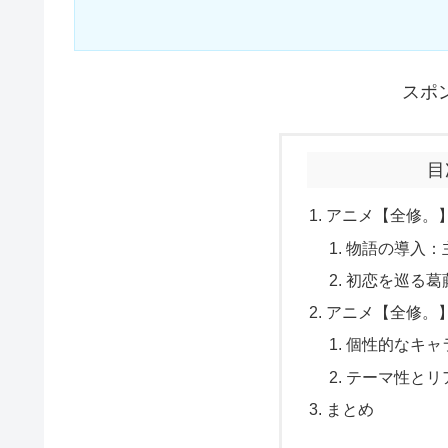
スポ
目
アニメ【全修。
物語の導入：
初恋を巡る葛
アニメ【全修。
個性的なキャ
テーマ性とリ
まとめ