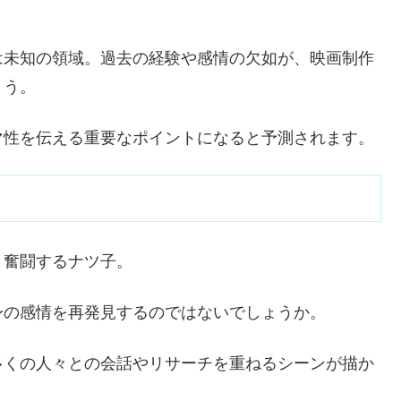
は未知の領域。過去の経験や感情の欠如が、映画制作
ょう。
マ性を伝える重要なポイントになると予測されます。
と奮闘するナツ子。
身の感情を再発見するのではないでしょうか。
多くの人々との会話やリサーチを重ねるシーンが描か