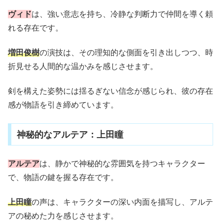
ヴィド
は、強い意志を持ち、冷静な判断力で仲間を導く頼
れる存在です。
増田俊樹
の演技は、その理知的な側面を引き出しつつ、時
折見せる人間的な温かみを感じさせます。
剣を構えた姿勢には揺るぎない信念が感じられ、彼の存在
感が物語を引き締めています。
神秘的なアルテア：上田瞳
アルテア
は、静かで神秘的な雰囲気を持つキャラクター
で、物語の鍵を握る存在です。
上田瞳
の声は、キャラクターの深い内面を描写し、アルテ
アの秘めた力を感じさせます。