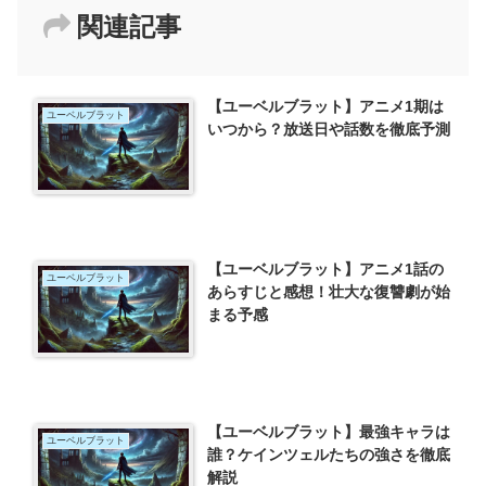
関連記事
【ユーベルブラット】アニメ1期は
ユーベルブラット
いつから？放送日や話数を徹底予測
【ユーベルブラット】アニメ1話の
ユーベルブラット
あらすじと感想！壮大な復讐劇が始
まる予感
【ユーベルブラット】最強キャラは
ユーベルブラット
誰？ケインツェルたちの強さを徹底
解説