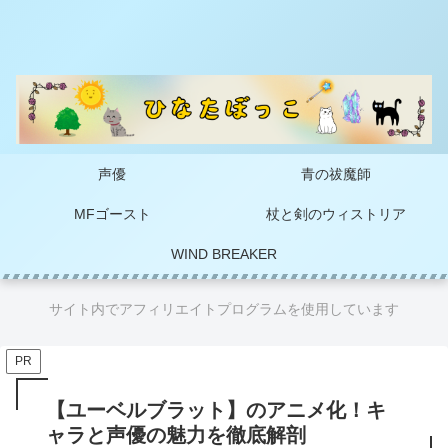
声優
青の祓魔師
MFゴースト
杖と剣のウィストリア
WIND BREAKER
サイト内でアフィリエイトプログラムを使用しています
PR
【ユーベルブラット】のアニメ化！キ
ャラと声優の魅力を徹底解剖