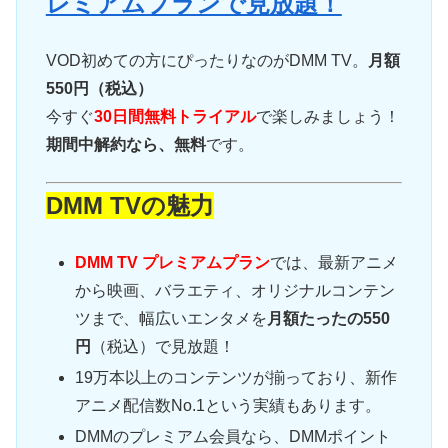
レミアムプランで見放題！
VOD初めての方にぴったりなのがDMM TV。
月額
550円（税込）
今すぐ
30日間無料トライアル
で楽しみましょう！
期間中解約なら、無料
です。
DMM TVの魅力
DMM TV プレミアムプラン
では、最新アニメ
から映画、バラエティ、オリジナルコンテン
ツまで、幅広いエンタメを
月額たったの550
円
（税込）で見放題！
19万本以上のコンテンツが揃っており、新作
アニメ配信数No.1という実績もあります。
DMMのプレミアム会員なら、DMMポイント