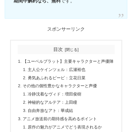
期間中解約なら、無料
です。
スポンサーリンク
目次
【ユーベルブラット】主要キャラクターと声優陣
主人公ケインツェル：広瀬裕也
勇気あふれるピーピ：立花日菜
その他の個性豊かなキャラクターと声優
冷静沈着なヴィド：増田俊樹
神秘的なアルテア：上田瞳
自由奔放なアト：華成結
アニメ放送前の期待感を高めるポイント
原作の魅力がアニメでどう表現されるか