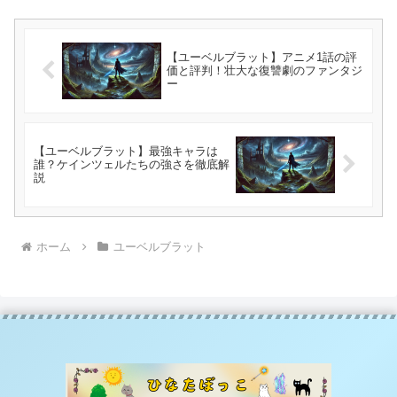
【ユーベルブラット】アニメ1話の評
価と評判！壮大な復讐劇のファンタジ
ー
【ユーベルブラット】最強キャラは
誰？ケインツェルたちの強さを徹底解
説
ホーム
ユーベルブラット