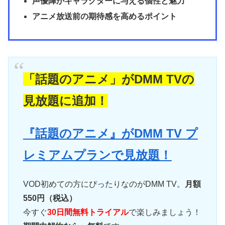
声優陣がキャラクターに与える個性と魅力
アニメ放送前の期待感を高めるポイント
「話題のアニメ」がDMM TVの
見放題に追加！
『話題のアニメ』がDMM TV プ
レミアムプランで見放題！
VOD初めての方にぴったりなのがDMM TV。
月額
550円（税込）
今すぐ
30日間無料トライアル
で楽しみましょう！