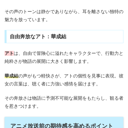
その声のトーンは静かでありながら、耳を離さない独特の
魅力を放っています。
自由奔放なアト：華成結
アト
は、自由で冒険心に溢れたキャラクターで、行動力と
純粋さが物語の展開に大きく影響します。
華成結
の声がもつ軽快さが、アトの個性を見事に表現。彼
女の言葉は、聴く者に力強い感情を届けます。
その奔放さは物語に予測不可能な展開をもたらし、観る者
を惹きつけます。
アニメ放送前の期待感を高めるポイント