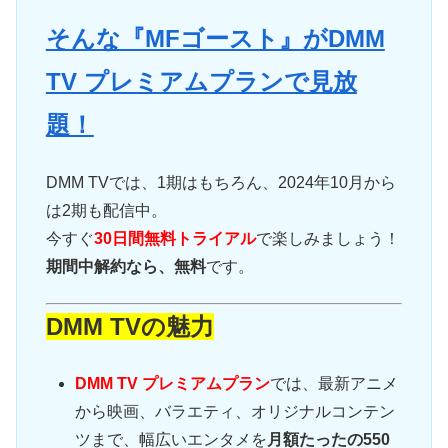
そんな『MFゴースト』がDMM
TV プレミアムプランで見放
題！
DMM TVでは、1期はもちろん、2024年10月から
は2期も配信中。
今すぐ
30日間無料トライアル
で楽しみましょう！
期間中解約なら、無料
です。
DMM TVの魅力
DMM TV プレミアムプラン
では、最新アニメ
から映画、バラエティ、オリジナルコンテン
ツまで、幅広いエンタメを
月額たったの550