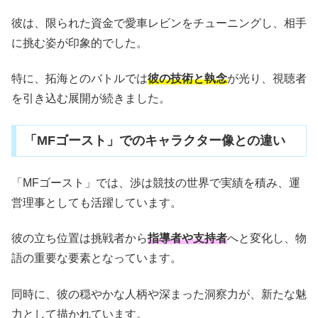
彼は、限られた資金で愛車レビンをチューニングし、相手
に挑む姿が印象的でした。
特に、拓海とのバトルでは
彼の技術と執念
が光り、視聴者
を引き込む展開が続きました。
「MFゴースト」でのキャラクター像との違い
「MFゴースト」では、渉は競技の世界で実績を積み、運
営理事としても活躍しています。
彼の立ち位置は挑戦者から
指導者や支持者
へと変化し、物
語の重要な要素となっています。
同時に、彼の穏やかな人柄や深まった洞察力が、新たな魅
力として描かれています。