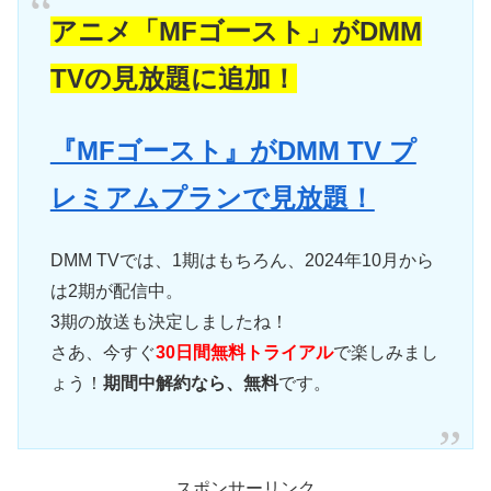
アニメ「MFゴースト」がDMM
TVの見放題に追加！
『MFゴースト』がDMM TV プ
レミアムプランで見放題！
DMM TVでは、1期はもちろん、2024年10月から
は2期が配信中。
3期の放送も決定しましたね！
さあ、今すぐ
30日間無料トライアル
で楽しみまし
ょう！
期間中解約なら、無料
です。
スポンサーリンク