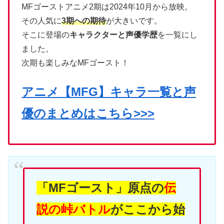
MFゴーストアニメ2期は2024年10月から放映。
その人気に
3期への期待
が大きいです。
そこに登場の
キャラクターと声優学歴
を一覧にし
ました。
次期も楽しみなMFゴースト！
アニメ【MFG】キャラ一覧と声
優のまとめはこちら>>>
「MFゴースト」原点の
伝
説の峠バトル
がここから始