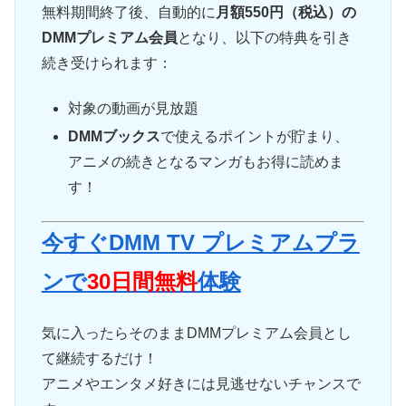
無料期間終了後、自動的に
月額550円（税込）の
DMMプレミアム会員
となり、以下の特典を引き
続き受けられます：
対象の動画が見放題
DMMブックス
で使えるポイントが貯まり、
アニメの続きとなるマンガもお得に読めま
す！
今すぐDMM TV プレミアムプラ
ンで
30日間無料
体験
気に入ったらそのままDMMプレミアム会員とし
て継続するだけ！
アニメやエンタメ好きには見逃せないチャンスで