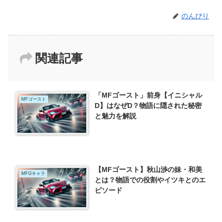
のんびり
関連記事
「MFゴースト」前身【イニシャル
MFゴースト
D】はなぜD？物語に隠された秘密
と魅力を解説
【MFゴースト】秋山渉の妹・和美
MFGキャラ
とは？物語での役割やイツキとのエ
ピソード