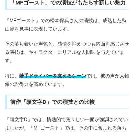
「MFゴースト」での演技がもたらす新しい魅力
「MFゴースト」での松本保典さんの演技は、成熟した秋
山渉を見事に表現しています。
その落ち着いた声色と、感情を抑えつつも内面を感じさせ
る演技は、キャラクターにリアルな人間味を与えていま
す。
特に、
若手ドライバーを支えるシーン
では、彼の声が人物
像の説得力を高めています。
前作「頭文字D」での演技との比較
「頭文字D」では、情熱的で荒々しい一面が強調されてい
ましたが、「MFゴースト」では、その中に含まれる落ち