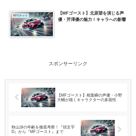
【MFゴースト】北原望を演じる声
MFGキャラ
優・芹澤優の魅力！キャラへの影響
スポンサーリンク
【MFゴースト】相葉瞬の声優・小野
大輔が描くキャラクターの多面性
秋山渉の年齢を徹底考察！『頭文字
D』から『MFゴースト』まで