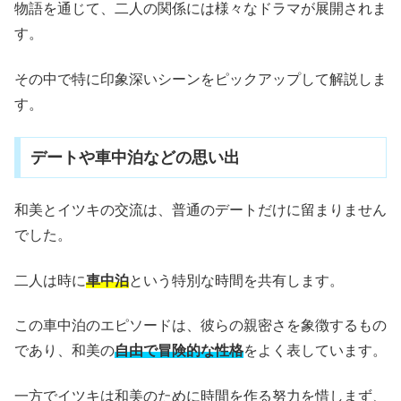
物語を通じて、二人の関係には様々なドラマが展開されま
す。
その中で特に印象深いシーンをピックアップして解説しま
す。
デートや車中泊などの思い出
和美とイツキの交流は、普通のデートだけに留まりません
でした。
二人は時に
車中泊
という特別な時間を共有します。
この車中泊のエピソードは、彼らの親密さを象徴するもの
であり、和美の
自由で冒険的な性格
をよく表しています。
一方でイツキは和美のために時間を作る努力を惜しまず、