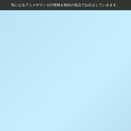
気になるアニメやマンガの情報を独自の視点でお伝えしていきます。