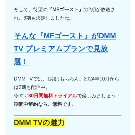
そして、待望の
『MFゴースト』
の2期が放送さ
れ、3期も決定しましたね。
そんな『MFゴースト』がDMM
TV プレミアムプランで見放
題！
DMM TVでは、1期はもちろん、2024年10月から
は2期も配信中。
今すぐ
30日間無料トライアル
で楽しみましょう！
期間中解約なら、無料
です。
DMM TVの魅力