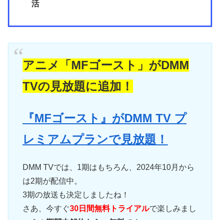
活
アニメ「MFゴースト」がDMM
TVの見放題に追加！
『MFゴースト』がDMM TV プ
レミアムプランで見放題！
DMM TVでは、1期はもちろん、2024年10月から
は2期が配信中。
3期の放送も決定しましたね！
さあ、今すぐ
30日間無料トライアル
で楽しみまし