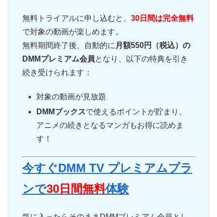
無料トライアルに申し込むと、
30日間は完全無料
で対象の動画が楽しめます。
無料期間終了後、自動的に
月額550円（税込）の
DMMプレミアム会員
となり、以下の特典を引き
続き受けられます：
対象の動画が見放題
DMMブックス
で使えるポイントが貯まり、
アニメの続きとなるマンガもお得に読めま
す！
今すぐDMM TV プレミアムプラ
ンで
30日間無料
体験
気に入ったらそのままDMMプレミアム会員とし