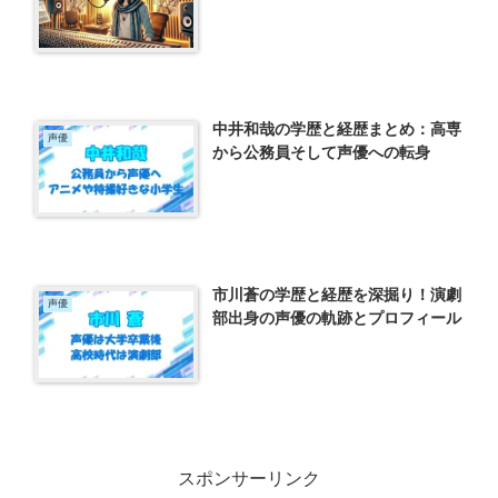
中井和哉の学歴と経歴まとめ：高専
声優
から公務員そして声優への転身
市川蒼の学歴と経歴を深掘り！演劇
声優
部出身の声優の軌跡とプロフィール
スポンサーリンク