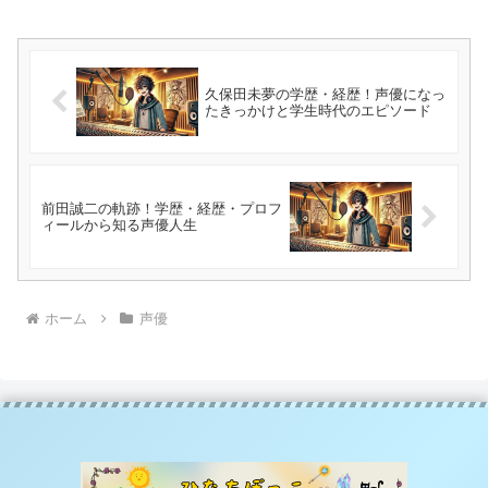
久保田未夢の学歴・経歴！声優になっ
たきっかけと学生時代のエピソード
前田誠二の軌跡！学歴・経歴・プロフ
ィールから知る声優人生
ホーム
声優