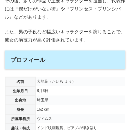
その後、多くの作品で主要キャラクターを担当し、代表作
には『僕だけがいない街』や『プリンセス・プリンシパ
ル』などがあります。
また、男の子役など幅広いキャラクターを演じることで、
彼女の演技力が高く評価されています。
プロフィール
大地葉（たいち よう）
名前
8月6日
生年月日
埼玉県
出身地
162 cm
身長
ヴィムス
所属事務所
インド映画鑑賞、ピアノの弾き語り
趣味・特技