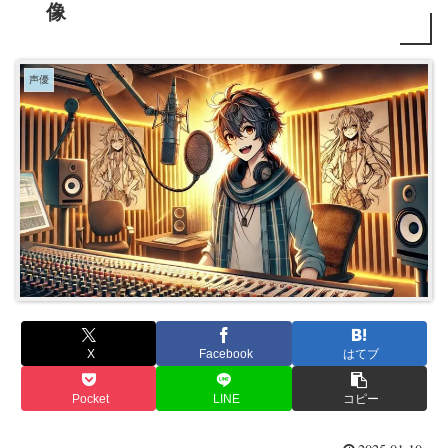
像
声優
X
Facebook
はてブ
Pocket
LINE
コピー