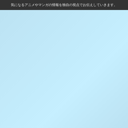
気になるアニメやマンガの情報を独自の視点でお伝えしていきます。