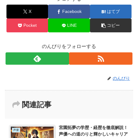
X
Facebook
はてブ
Pocket
LINE
コピー
のんびりをフォローする
のんびり
関連記事
宮園拓夢の学歴・経歴を徹底解説！
声優
声優への道のりと輝かしいキャリア