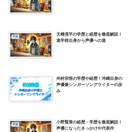
天﨑滉平の学歴と経歴を徹底解説！
声優
進学校出身から声優への道
仲村宗悟の学歴や経歴！沖縄出身の
声優
声優兼シンガーソングライターの歩
み
小野賢章の経歴・学歴を徹底解説！
声優
声優になったきっかけや代表作