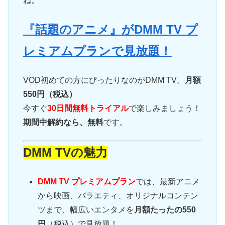
ね。
『話題のアニメ』がDMM TV プ
レミアムプランで見放題！
VOD初めての方にぴったりなのがDMM TV。
月額
550円（税込）
今すぐ
30日間無料トライアル
で楽しみましょう！
期間中解約なら、無料
です。
DMM TVの魅力
DMM TV プレミアムプラン
では、最新アニメ
から映画、バラエティ、オリジナルコンテン
ツまで、幅広いエンタメを
月額たったの550
円
（税込）で見放題！