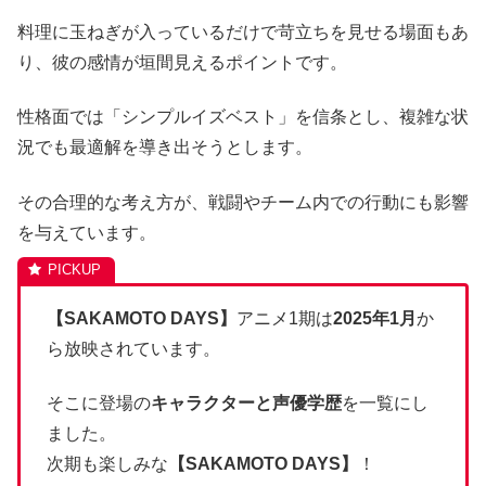
料理に玉ねぎが入っているだけで苛立ちを見せる場面もあ
り、彼の感情が垣間見えるポイントです。
性格面では「シンプルイズベスト」を信条とし、複雑な状
況でも最適解を導き出そうとします。
その合理的な考え方が、戦闘やチーム内での行動にも影響
を与えています。
【SAKAMOTO DAYS】
アニメ1期は
2025年1月
か
ら放映されています。
そこに登場の
キャラクターと声優学歴
を一覧にし
ました。
次期も楽しみな
【SAKAMOTO DAYS】
！