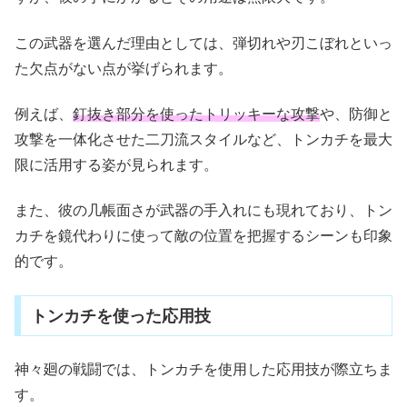
この武器を選んだ理由としては、弾切れや刃こぼれといっ
た欠点がない点が挙げられます。
例えば、
釘抜き部分を使ったトリッキーな攻撃
や、防御と
攻撃を一体化させた二刀流スタイルなど、トンカチを最大
限に活用する姿が見られます。
また、彼の几帳面さが武器の手入れにも現れており、トン
カチを鏡代わりに使って敵の位置を把握するシーンも印象
的です。
トンカチを使った応用技
神々廻の戦闘では、トンカチを使用した応用技が際立ちま
す。