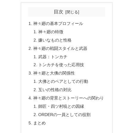
目次
神々廻の基本プロフィール
神々廻の特徴
嫌いなものと性格
神々廻の戦闘スタイルと武器
武器：トンカチ
トンカチを使った応用技
神々廻と大佛の関係性
大佛とのペアとしての行動
互いの性格の対比
神々廻の背景とストーリーへの関わり
師匠・四ツ村暁との因縁
ORDERの一員としての役割
まとめ