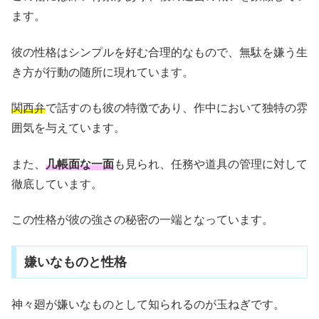
ます。
彼の性格はシンプルを好む合理的なもので、無駄を嫌う生
き方が行動の随所に現れています。
関西弁
で話すのも彼の特徴であり、作中において独特の雰
囲気を与えています。
また、
几帳面な一面
も見られ、任務や道具の管理に対して
徹底しています。
この性格が彼の強さの秘密の一端となっています。
嫌いなものと性格
神々廻が嫌いなものとして知られるのが玉ねぎです。