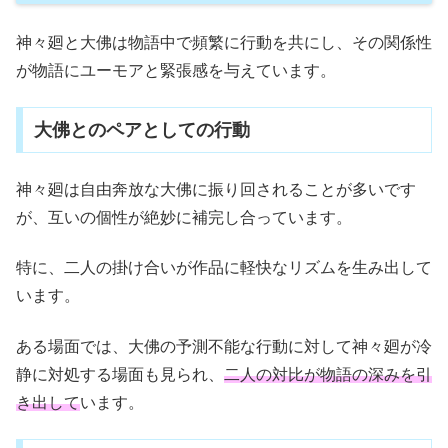
神々廻と大佛は物語中で頻繁に行動を共にし、その関係性
が物語にユーモアと緊張感を与えています。
大佛とのペアとしての行動
神々廻は自由奔放な大佛に振り回されることが多いです
が、互いの個性が絶妙に補完し合っています。
特に、二人の掛け合いが作品に軽快なリズムを生み出して
います。
ある場面では、大佛の予測不能な行動に対して神々廻が冷
静に対処する場面も見られ、
二人の対比が物語の深みを引
き出して
います。