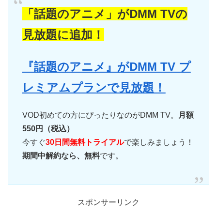
「話題のアニメ」がDMM TVの
見放題に追加！
『話題のアニメ』がDMM TV プ
レミアムプランで見放題！
VOD初めての方にぴったりなのがDMM TV。
月額
550円（税込）
今すぐ
30日間無料トライアル
で楽しみましょう！
期間中解約なら、無料
です。
スポンサーリンク