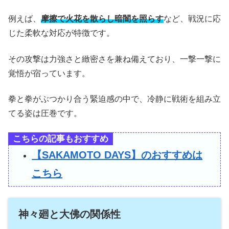
例えば、
摩擦で火花を散らし暗闇を照らす
など、戦況に応
じた柔軟な対応が特徴です。
その攻撃は力強さと緻密さを兼ね備えており、一撃一撃に
覚悟が宿っています。
拳と拳がぶつかり合う緊迫感の中で、冷静に戦術を組み立
てる姿は圧巻です。
こちらの記事もおすすめ
【SAKAMOTO DAYS】のおすすめは
こちら
神々廻と大佛の関係性