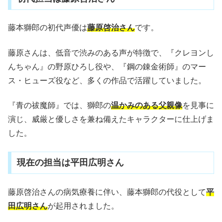
藤本獅郎の初代声優は
藤原啓治さん
です。
藤原さんは、低音で渋みのある声が特徴で、『クレヨンし
んちゃん』の野原ひろし役や、『鋼の錬金術師』のマー
ス・ヒューズ役など、多くの作品で活躍していました。
『青の祓魔師』では、獅郎の
温かみのある父親像
を見事に
演じ、威厳と優しさを兼ね備えたキャラクターに仕上げま
した。
現在の担当は平田広明さん
藤原啓治さんの病気療養に伴い、藤本獅郎の代役として
平
田広明さん
が起用されました。