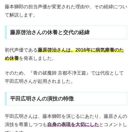
藤本獅郎の担当声優が変更された理由や、その経緯につい
て解説します。
藤原啓治さんの休養と交代の経緯
初代声優である
藤原啓治さんは、2016年に病気療養のた
め休養
を発表しました。
そのため、『青の祓魔師 京都不浄王篇』では代役として
平田広明さんが起用されました。
平田広明さんの演技の特徴
平田広明さんは、藤本獅郎を演じるにあたり、藤原さんの
演技を尊重しつつも
自身の表現を大切にした
とコメントし