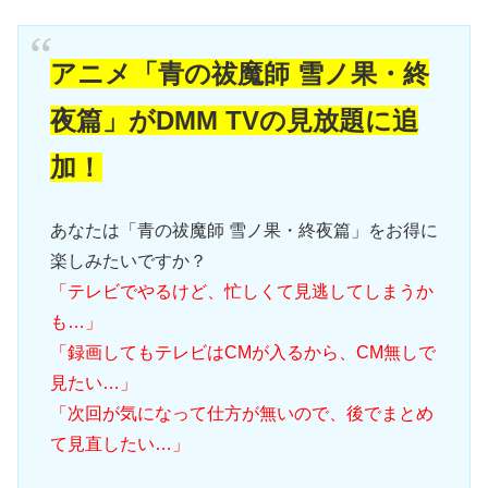
アニメ「青の祓魔師 雪ノ果・終
夜篇」がDMM TVの見放題に追
加！
あなたは「青の祓魔師 雪ノ果・終夜篇」をお得に
楽しみたいですか？
「テレビでやるけど、忙しくて見逃してしまうか
も…」
「録画してもテレビはCMが入るから、CM無しで
見たい…」
「次回が気になって仕方が無いので、後でまとめ
て見直したい…」