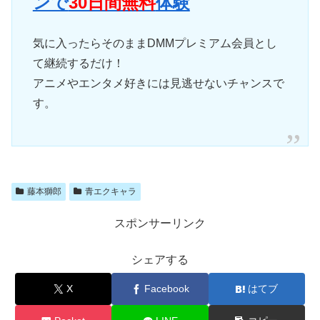
ンで
30日間無料
体験
気に入ったらそのままDMMプレミアム会員とし
て継続するだけ！
アニメやエンタメ好きには見逃せないチャンスで
す。
藤本獅郎
青エクキャラ
スポンサーリンク
シェアする
X
Facebook
はてブ