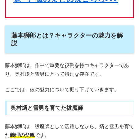
藤本獅郎とは？キャラクターの魅力を解
説
藤本獅郎は、作中で重要な役割を持つキャラクターであ
り、奥村燐と雪男にとって特別な存在です。
ここでは、彼の魅力について掘り下げていきます。
奥村燐と雪男を育てた祓魔師
藤本獅郎は、祓魔師として活躍しながら、燐と雪男を育て
た
義理の父親
です。