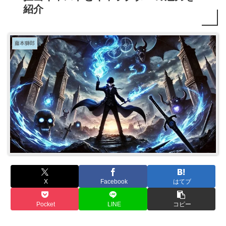
紹介
藤本獅郎
X
Facebook
はてブ
Pocket
LINE
コピー