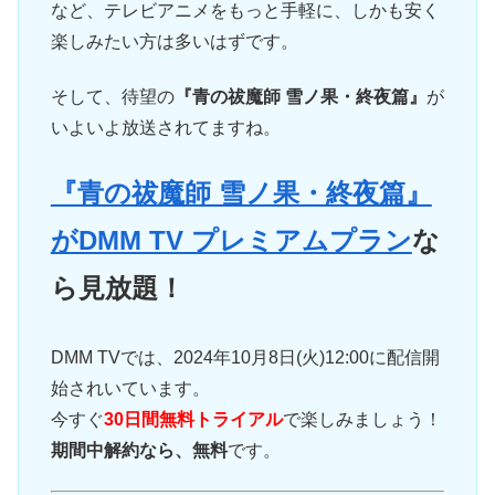
など、テレビアニメをもっと手軽に、しかも安く
楽しみたい方は多いはずです。
そして、待望の
『青の祓魔師 雪ノ果・終夜篇』
が
いよいよ放送されてますね。
『青の祓魔師 雪ノ果・終夜篇』
がDMM TV プレミアムプラン
な
ら見放題！
DMM TVでは、2024年10月8日(火)12:00に配信開
始されいています。
今すぐ
30日間無料トライアル
で楽しみましょう！
期間中解約なら、無料
です。