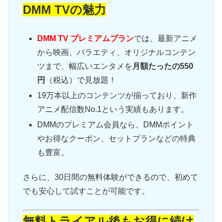
DMM TVの魅力
DMM TV プレミアムプラン
では、最新アニメ
から映画、バラエティ、オリジナルコンテン
ツまで、幅広いエンタメを
月額たったの550
円
（税込）で見放題！
19万本以上のコンテンツが揃っており、新作
アニメ配信数No.1という実績もあります。
DMMのプレミアム会員なら、DMMポイント
やお得なクーポン、セットプランなどの特典
も豊富。
さらに、30日間の無料体験ができるので、初めて
でも安心して試すことが可能です。
無料トライアル後もお得に続け