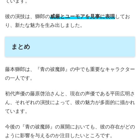
ています。
彼の演技は、獅郎の
威厳とユーモアを見事に表現
してお
り、新たな魅力を生み出しました。
まとめ
藤本獅郎は、『青の祓魔師』の中でも重要なキャラクター
の一人です。
初代声優の藤原啓治さんと、現在の声優である平田広明さ
ん、それぞれの演技によって、彼の魅力が多面的に描かれ
ています。
今後の『青の祓魔師』の展開においても、彼の存在がどの
ように影響を与えるのか注目したいところです。