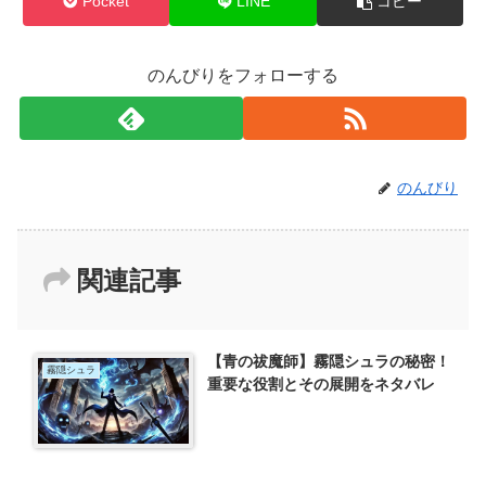
Pocket
LINE
コピー
のんびりをフォローする
のんびり
関連記事
【青の祓魔師】霧隠シュラの秘密！
霧隠シュラ
重要な役割とその展開をネタバレ