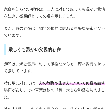
家庭を知らない獅郎は、二人に対して厳しくも温かい愛情
を注ぎ、祓魔師としての道を示しました。
また、彼の存在は、物語の根幹に関わる重要な要素となっ
ています。
厳しくも温かい父親的存在
獅郎は、燐と雪男に対して厳格ながらも、深い愛情を持っ
て接しています。
特に燐に対しては、
力の制御や生き方について何度も諭す
場面があり、その言葉は彼の成長に大きな影響を与えまし
た。
彼の人間味あふれるキャラクターが、多くの人々に愛され