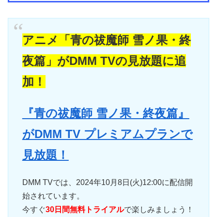
アニメ「青の祓魔師 雪ノ果・終
夜篇」がDMM TVの見放題に追
加！
『青の祓魔師 雪ノ果・終夜篇』
がDMM TV プレミアムプランで
見放題！
DMM TVでは、2024年10月8日(火)12:00に配信開
始されています。
今すぐ
30日間無料トライアル
で楽しみましょう！