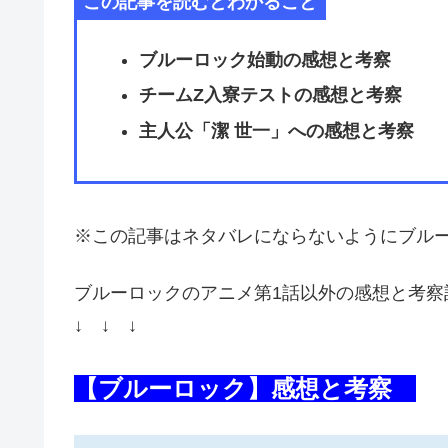
この記事を読むとわかること
ブルーロック始動の感想と考察
チームZ入寮テストの感想と考察
主人公「潔 世一」への感想と考察
※この記事はネタバレにならないようにブル
ブルーロックのアニメ第1話以外の感想と考察
↓ ↓ ↓
【ブルーロック】感想と考察