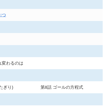
ぶつ
れ変わるのは
たぎり)
第8話 ゴールの方程式