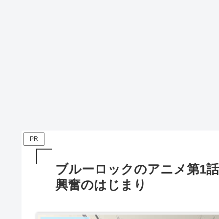
PR
ブルーロックのアニメ第1
興奮のはじまり