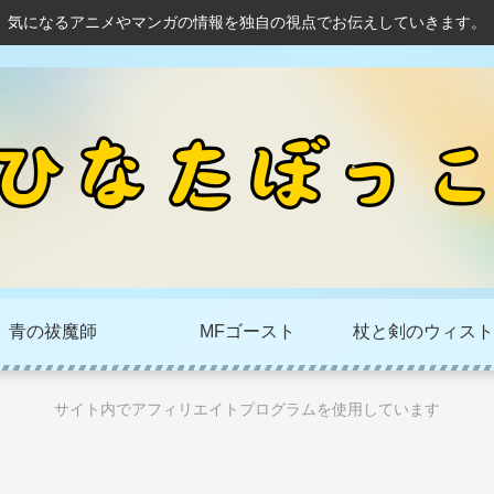
気になるアニメやマンガの情報を独自の視点でお伝えしていきます。
青の祓魔師
MFゴースト
杖と剣のウィスト
サイト内でアフィリエイトプログラムを使用しています