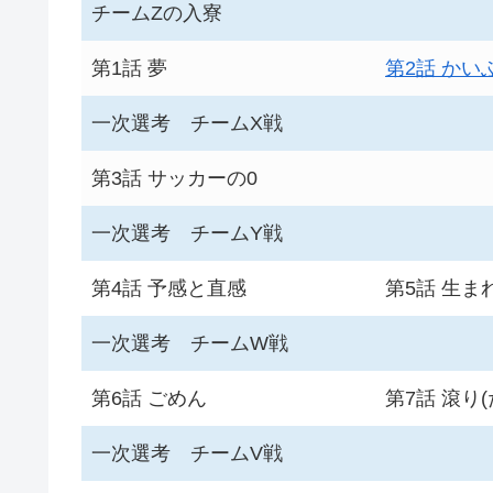
チームZの入寮
第1話 夢
第2話 かい
一次選考 チームX戦
第3話 サッカーの0
一次選考 チームY戦
第4話 予感と直感
第5話 生ま
一次選考 チームW戦
第6話 ごめん
第7話 滾り(
一次選考 チームV戦