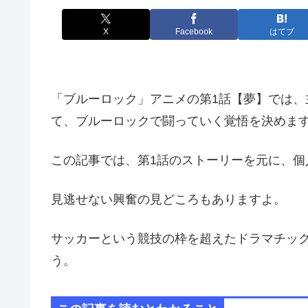
X
Facebook
はてブ
「ブルーロック」
アニメの第1話【夢】では、
て、ブルーロックで闘っていく覚悟を決めま
この記事では、第1話のストーリーを元に、個
見逃せない興奮の見どころもありますよ。
サッカーという競技の枠を超えたドラマチッ
う。