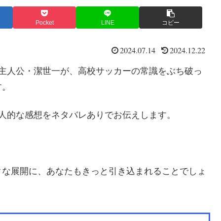
Pocket
LINE
コピー
2024.07.14
2024.12.22
主人公・潔世一が、
高校サッカーの常識をぶち破っ
す。
人的な感想をネタバレありでお伝えします。
クな展開に、あなたもきっと引き込まれることでしょ