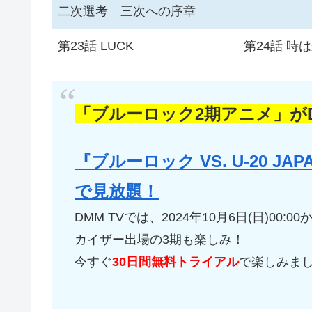
二次選考 三次への序章
第23話 LUCK
第24話 時
「ブルーロック2期アニメ」がD
『ブルーロック VS. U-20 J
で見放題！
DMM TVでは、2024年10月6日(日)00:
カイザー出場の3期も楽しみ！
今すぐ
30日間無料トライアル
で楽しみま