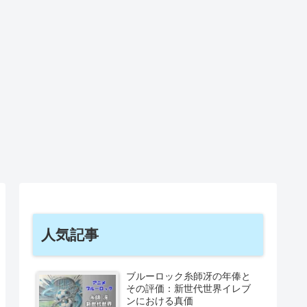
人気記事
ブルーロック糸師冴の年俸と
その評価：新世代世界イレブ
ンにおける真価