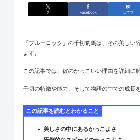
X
Facebook
はてブ
「ブルーロック」の千切豹馬は、その美しい
ます。
この記事では、彼のかっこいい理由を詳細に
千切の特徴や能力、そして物語の中での成長
この記事を読むとわかること
美しさの中にあるかっこよさ