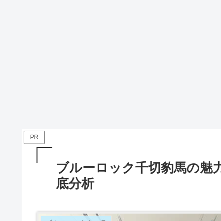
PR
ブルーロック千切豹馬の魅
底分析