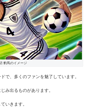
切 豹馬のイメージ
ードで、多くのファンを魅了しています。
にじみ出るものがあります。
していきます。