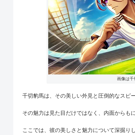
画像は千
千切豹馬は、その美しい外見と圧倒的なスピ
その魅力は見た目だけではなく、内面からも
ここでは、彼の美しさと魅力について深掘り