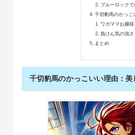
ブルーロックで
千切豹馬のかっこ
ワガママお嬢様
負けん気の強さ
まとめ
千切豹馬のかっこいい理由：美