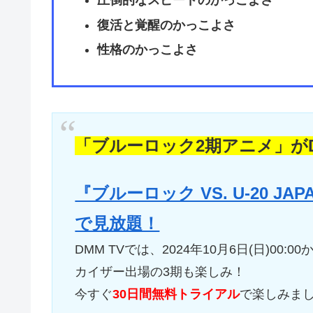
圧倒的なスピードのかっこよさ
復活と覚醒のかっこよさ
性格のかっこよさ
「ブルーロック2期アニメ」がD
『ブルーロック VS. U-20 J
で見放題！
DMM TVでは、2024年10月6日(日)00:
カイザー出場の3期も楽しみ！
今すぐ
30日間無料トライアル
で楽しみま