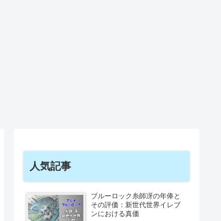
人気記事
ブルーロック糸師冴の年俸と
その評価：新世代世界イレブ
ンにおける真価