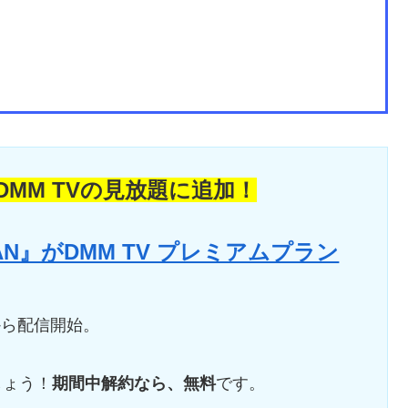
MM TVの見放題に追加！
APAN』がDMM TV プレミアムプラン
00から配信開始。
しょう！
期間中解約なら、無料
です。