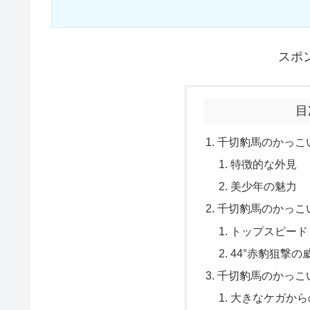
スポ
目
千切豹馬のかっこ
特徴的な外見
美少年の魅力
千切豹馬のかっこ
トップスピード
44°赤豹狙撃の
千切豹馬のかっこ
大きなケガから