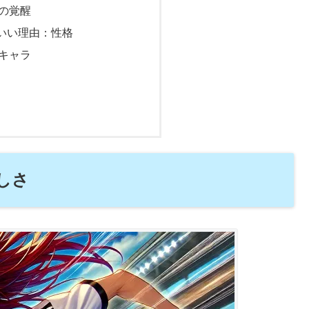
の覚醒
いい理由：性格
キャラ
しさ