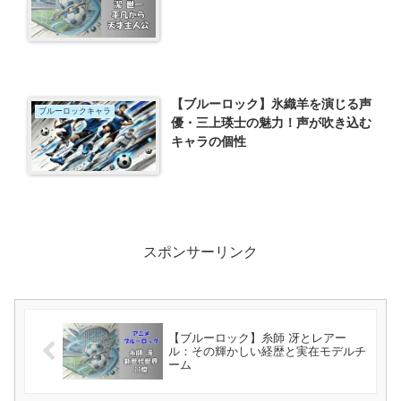
【ブルーロック】氷織羊を演じる声
ブルーロックキャラ
優・三上瑛士の魅力！声が吹き込む
キャラの個性
スポンサーリンク
【ブルーロック】糸師 冴とレアー
ル：その輝かしい経歴と実在モデルチ
ーム