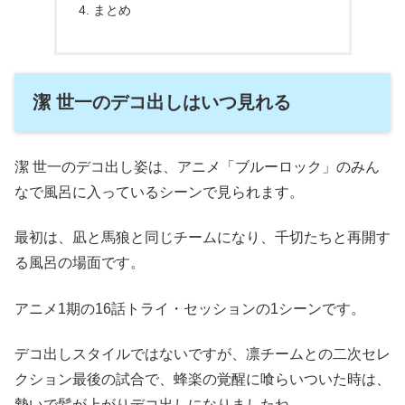
まとめ
潔 世一のデコ出しはいつ見れる
潔 世一のデコ出し姿は、アニメ「ブルーロック」のみん
なで風呂に入っているシーンで見られます。
最初は、凪と馬狼と同じチームになり、千切たちと再開す
る風呂の場面です。
アニメ1期の16話トライ・セッションの1シーンです。
デコ出しスタイルではないですが、凛チームとの二次セレ
クション最後の試合で、蜂楽の覚醒に喰らいついた時は、
勢いで髪が上がりデコ出しになりましたね。