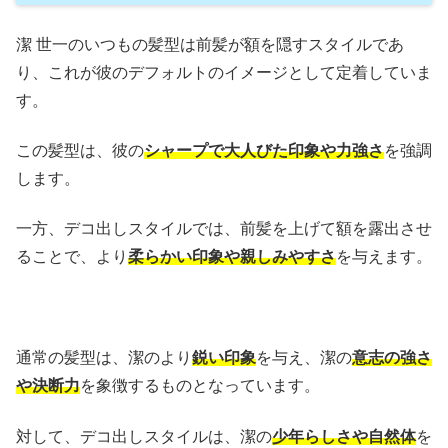
潔 世一のいつもの髪型は前髪が額を隠すスタイルであ
り、これが彼のデフォルトのイメージとして定着していま
す。
この髪型は、彼の
シャープで大人びた印象や力強さ
を強調
します。
一方、デコ出しスタイルでは、前髪を上げて額を露出させ
ることで、より
柔らかい印象や親しみやすさ
を与えます。
通常の髪型は、潔のより
鋭い印象
を与え、潔の
意志の強さ
や決断力
を象徴するものとなっています。
対して、デコ出しスタイルは、潔の
少年らしさや自然体
を