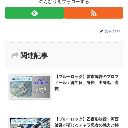
のんびりをフォローする
のんびり
関連記事
【ブルーロック】雷市陣吾のプロフ
BLプロフィール
ィール：誕生日、身長、出身地、高
校
【ブルーロック】乙夜影汰役・河西
ブルーロックキャラ
健吾が演じるチャラ忍者の魅力と特