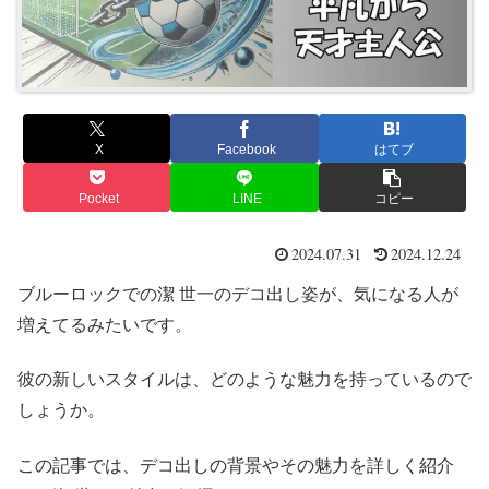
X
Facebook
はてブ
Pocket
LINE
コピー
2024.07.31
2024.12.24
ブルーロックでの潔 世一のデコ出し姿が、気になる人が
増えてるみたいです。
彼の新しいスタイルは、どのような魅力を持っているので
しょうか。
この記事では、デコ出しの背景やその魅力を詳しく紹介