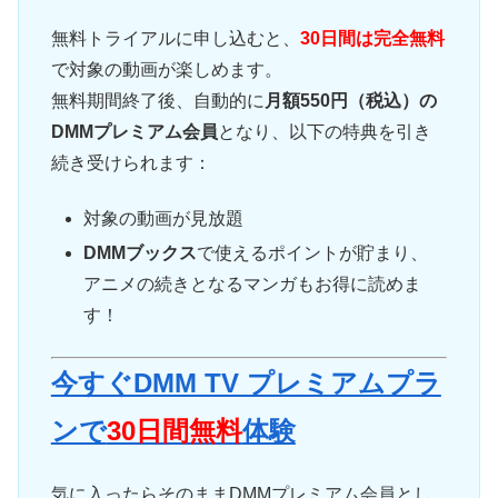
無料トライアルに申し込むと、
30日間は完全無料
で対象の動画が楽しめます。
無料期間終了後、自動的に
月額550円（税込）の
DMMプレミアム会員
となり、以下の特典を引き
続き受けられます：
対象の動画が見放題
DMMブックス
で使えるポイントが貯まり、
アニメの続きとなるマンガもお得に読めま
す！
今すぐDMM TV プレミアムプラ
ンで
30日間無料
体験
気に入ったらそのままDMMプレミアム会員とし