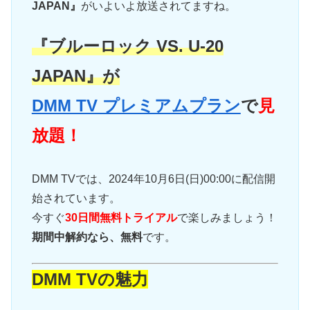
JAPAN』
がいよいよ放送されてますね。
『ブルーロック VS. U-20
JAPAN』が
DMM TV プレミアムプラン
で
見
放題！
DMM TVでは、2024年10月6日(日)00:00に配信開
始されています。
今すぐ
30日間無料トライアル
で楽しみましょう！
期間中解約なら、無料
です。
DMM TVの魅力