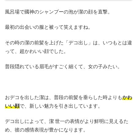
風呂場で國神のシャンプーの泡が潔の顔を直撃。
最初の出会いの服と被って笑えますね。
その時の潔の前髪を上げた「デコ出し」は、いつもとは違
って、超かわいい顔でした。
普段隠れている眉毛がすごく細くて、女の子みたい。
おデコを出した潔は、普段の前髪を垂らした時よりも
かわ
いい顔
で、新しい魅力を引き出しています。
デコ出しによって、潔 世一の表情がより鮮明に見えるた
め、彼の感情表現が豊かになります。