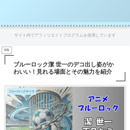
サイト内でアフィリエイトプログラムを使用しています
PR
ブルーロック潔 世一のデコ出し姿がか
わいい！見れる場面とその魅力を紹介
ブルーロックキャラ