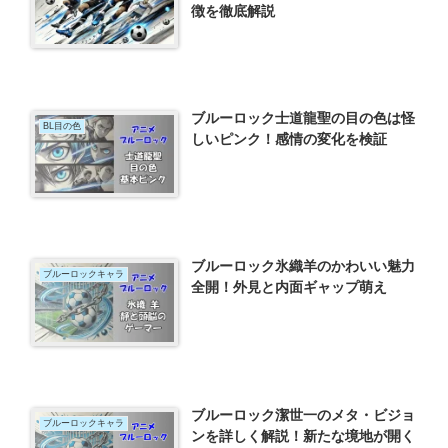
徴を徹底解説
ブルーロック士道龍聖の目の色は怪
BL目の色
しいピンク！感情の変化を検証
ブルーロック氷織羊のかわいい魅力
ブルーロックキャラ
全開！外見と内面ギャップ萌え
ブルーロック潔世一のメタ・ビジョ
ブルーロックキャラ
ンを詳しく解説！新たな境地が開く