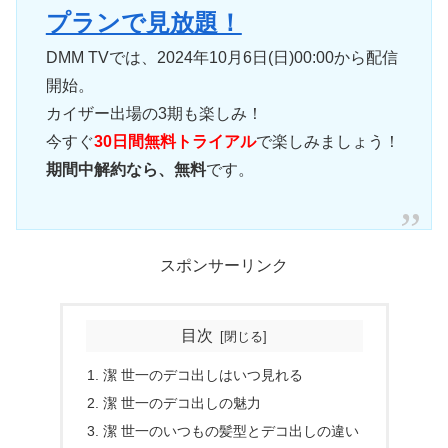
プランで見放題！
DMM TVでは、2024年10月6日(日)00:00から配信
開始。
カイザー出場の3期も楽しみ！
今すぐ
30日間無料トライアル
で楽しみましょう！
期間中解約なら、無料
です。
スポンサーリンク
目次
潔 世一のデコ出しはいつ見れる
潔 世一のデコ出しの魅力
潔 世一のいつもの髪型とデコ出しの違い