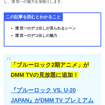
し、潔 世一の魅力を深掘りします。
この記事を読むとわかること
潔 世一のデコ出しが見られるシーン
潔 世一のデコ出しの魅力
「ブルーロック2期アニメ」が
DMM TVの見放題に追加！
『ブルーロック VS. U-20
JAPAN』がDMM TV プレミアム