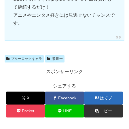
て継続するだけ！
アニメやエンタメ好きには見逃せないチャンスで
す。
ブルーロックキャラ
潔 世一
スポンサーリンク
シェアする
X
Facebook
はてブ
Pocket
LINE
コピー