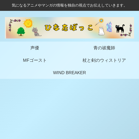
気になるアニメやマンガの情報を独自の視点でお伝えしていきます。
声優
青の祓魔師
MFゴースト
杖と剣のウィストリア
WIND BREAKER