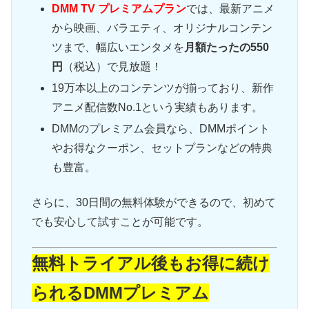
DMM TV プレミアムプラン
では、最新アニメ
から映画、バラエティ、オリジナルコンテン
ツまで、幅広いエンタメを
月額たったの550
円
（税込）で見放題！
19万本以上のコンテンツが揃っており、新作
アニメ配信数No.1という実績もあります。
DMMのプレミアム会員なら、DMMポイント
やお得なクーポン、セットプランなどの特典
も豊富。
さらに、30日間の無料体験ができるので、初めて
でも安心して試すことが可能です。
無料トライアル後もお得に続け
られるDMMプレミアム