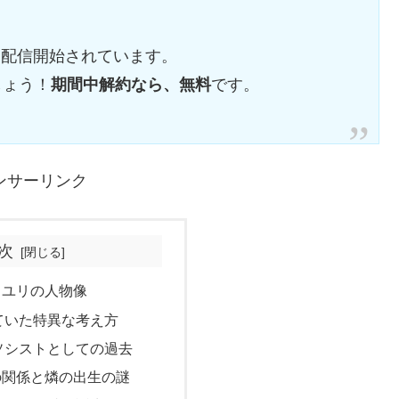
:00に配信開始されています。
しょう！
期間中解約なら、無料
です。
ンサーリンク
次
：ユリの人物像
ていた特異な考え方
ソシストとしての過去
の関係と燐の出生の謎