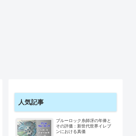
人気記事
ブルーロック糸師冴の年俸と
その評価：新世代世界イレブ
ンにおける真価