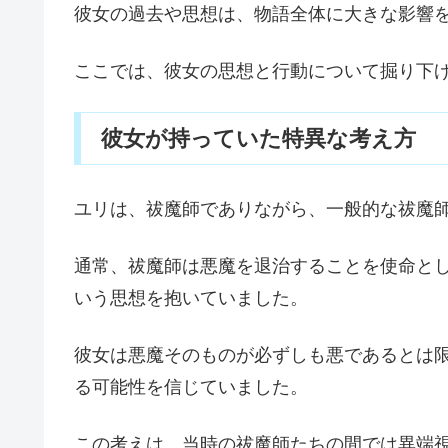
彼女の過去や思想は、物語全体に大きな影響
ここでは、彼女の思想と行動について掘り下
彼女が持っていた特異な考え方
ユリは、祓魔師でありながら、一般的な祓魔
通常、祓魔師は悪魔を退治することを使命と
いう思想を抱いていました。
彼女は悪魔そのものが必ずしも悪であるとは
る可能性を信じていました。
この考えは、当時の祓魔師たちの間では異端