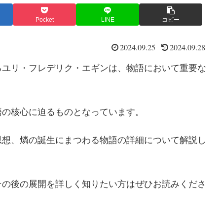
Pocket
LINE
コピー
2024.09.25
2024.09.28
るユリ・フレデリク・エギンは、物語において重要な
語の核心に迫るものとなっています。
思想、燐の誕生にまつわる物語の詳細について解説し
その後の展開を詳しく知りたい方はぜひお読みくださ