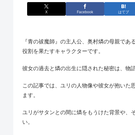
X
Facebook
はてブ
『青の祓魔師』の主人公、奥村燐の母親であ
役割を果たすキャラクターです。
彼女の過去と燐の出生に隠された秘密は、物
この記事では、ユリの人物像や彼女が抱いた
ます。
ユリがサタンとの間に燐をもうけた背景や、
い。