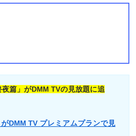
夜篇」がDMM TVの見放題に追
がDMM TV プレミアムプランで見