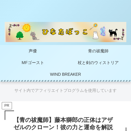
声優
青の祓魔師
MFゴースト
杖と剣のウィストリア
WIND BREAKER
サイト内でアフィリエイトプログラムを使用しています
PR
【青の祓魔師】藤本獅郎の正体はアザ
ゼルのクローン！彼の力と運命を解説