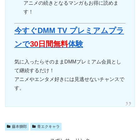
アニメの続きとなるマンガもお得に読めま
す！
今すぐDMM TV プレミアムプラ
ンで
30日間無料
体験
気に入ったらそのままDMMプレミアム会員とし
て継続するだけ！
アニメやエンタメ好きには見逃せないチャンスで
す。
藤本獅郎
青エクキャラ