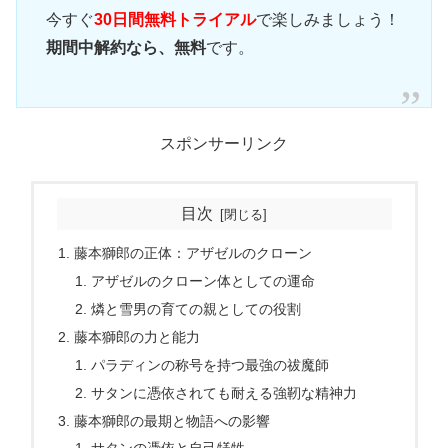
今すぐ
30日間無料トライアル
で楽しみましょう！
期間中解約なら、無料
です。
スポンサーリンク
目次
藤本獅郎の正体：アザゼルのクローン
アザゼルのクローン体としての運命
燐と雪男の育ての親としての役割
藤本獅郎の力と能力
パラディンの称号を持つ最強の祓魔師
サタンに憑依されても耐える強靭な精神力
藤本獅郎の最期と物語への影響