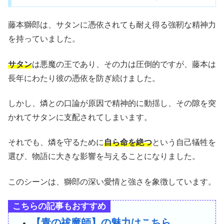
藤本獅郎は、サタンに憑依されても耐え得る強靭な精神力
を持っていました。
サタン
は悪魔の王であり、その力は圧倒的ですが、藤本は
長年にわたり彼の憑依を防ぎ続けました。
しかし、燐との口論が原因で精神的に動揺し、その隙を突
かれてサタンに支配されてしまいます。
それでも、燐を守るために
自ら命を絶つ
という自己犠牲を
選び、物語に大きな影響を与えることになりました。
このシーンは、獅郎の深い愛情と強さを象徴しています。
こちらの記事もおすすめ
【青の祓魔師】の魅力はこちら