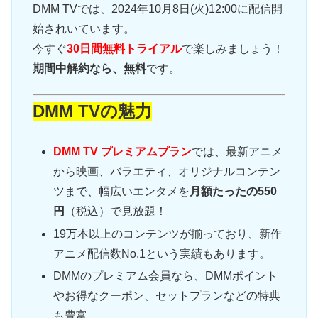
DMM TVでは、2024年10月8日(火)12:00に配信開
始されいています。
今すぐ
30日間無料トライアル
で楽しみましょう！
期間中解約なら、無料
です。
DMM TVの魅力
DMM TV プレミアムプラン
では、最新アニメ
から映画、バラエティ、オリジナルコンテン
ツまで、幅広いエンタメを
月額たったの550
円
（税込）で見放題！
19万本以上のコンテンツが揃っており、新作
アニメ配信数No.1という実績もあります。
DMMのプレミアム会員なら、DMMポイント
やお得なクーポン、セットプランなどの特典
も豊富。