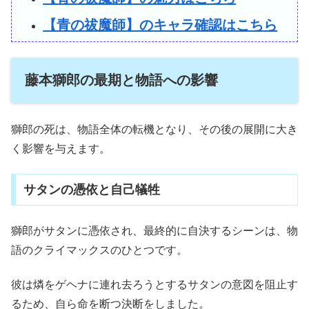
【青の祓魔師】のキャラ確認はこちら
藤本獅郎の最期と物語への影響
獅郎の死は、物語全体の転機となり、その後の展開に大き
く影響を与えます。
サタンの憑依と自己犠牲
獅郎がサタンに憑依され、最終的に自決するシーンは、物
語のクライマックスのひとつです。
彼は燐をゲヘナに連れ去ろうとするサタンの意図を阻止す
るため、自ら命を断つ決断をしました。