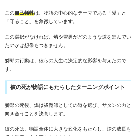
この
自己犠牲
は、物語の中心的なテーマである「愛」と
「守ること」を象徴しています。
この選択がなければ、燐や雪男がどのような道を進んでい
たのかは想像もつきません。
獅郎の行動は、彼らの人生に決定的な影響を与えたので
す。
彼の死が物語にもたらしたターニングポイント
獅郎の死後、燐は祓魔師としての道を選び、サタンの力と
向き合うことを決意します。
彼の死は、物語全体に大きな変化をもたらし、燐の成長を