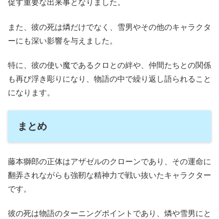
促す重要な出来事となりました。
また、彼の死は燐だけでなく、雪男やその他のキャラクタ
ーにも深い影響を与えました。
特に、彼の使い魔であるクロとの絆や、仲間たちとの関係
も再び浮き彫りになり、物語の中で繰り返し語られること
になります。
まとめ
藤本獅郎の正体はアザゼルのクローンであり、その運命に
翻弄されながらも強靭な精神力で戦い抜いたキャラクター
です。
彼の死は物語のターニングポイントであり、燐や雪男にと