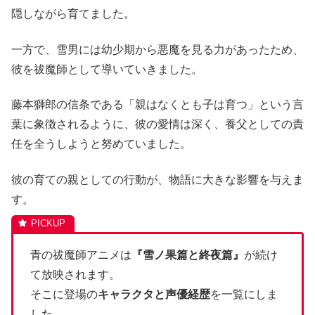
隠しながら育てました。
一方で、雪男には幼少期から悪魔を見る力があったため、
彼を祓魔師として導いていきました。
藤本獅郎の信条である「親はなくとも子は育つ」という言
葉に象徴されるように、彼の愛情は深く、養父としての責
任を全うしようと努めていました。
彼の育ての親としての行動が、物語に大きな影響を与えま
す。
青の祓魔師アニメは
『雪ノ果篇と終夜篇』
が続け
て放映されます。
そこに登場の
キャラクタと声優経歴
を一覧にしま
した。