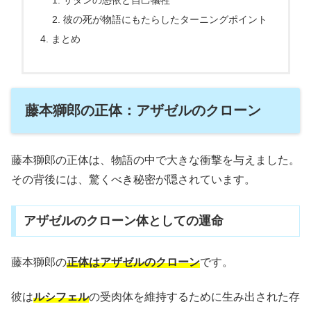
サタンの憑依と自己犠牲
彼の死が物語にもたらしたターニングポイント
まとめ
藤本獅郎の正体：アザゼルのクローン
藤本獅郎の正体は、物語の中で大きな衝撃を与えました。
その背後には、驚くべき秘密が隠されています。
アザゼルのクローン体としての運命
藤本獅郎の
正体はアザゼルのクローン
です。
彼は
ルシフェル
の受肉体を維持するために生み出された存