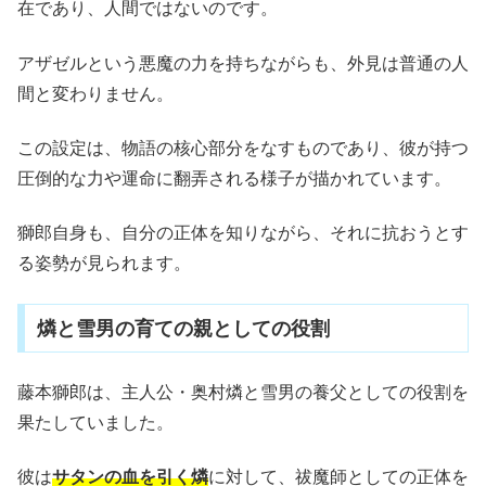
在であり、人間ではないのです。
アザゼルという悪魔の力を持ちながらも、外見は普通の人
間と変わりません。
この設定は、物語の核心部分をなすものであり、彼が持つ
圧倒的な力や運命に翻弄される様子が描かれています。
獅郎自身も、自分の正体を知りながら、それに抗おうとす
る姿勢が見られます。
燐と雪男の育ての親としての役割
藤本獅郎は、主人公・奥村燐と雪男の養父としての役割を
果たしていました。
彼は
サタンの血を引く燐
に対して、祓魔師としての正体を