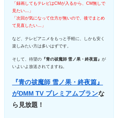
「録画してもテレビはCMが入るから、CM無しで
見たい…」
「次回が気になって仕方が無いので、後でまとめ
て見直したい…」
など、テレビアニメをもっと手軽に、しかも安く
楽しみたい方は多いはずです。
そして、待望の
『青の祓魔師 雪ノ果・終夜篇』
が
いよいよ放送されてますね。
『青の祓魔師 雪ノ果・終夜篇』
がDMM TV プレミアムプラン
な
ら見放題！