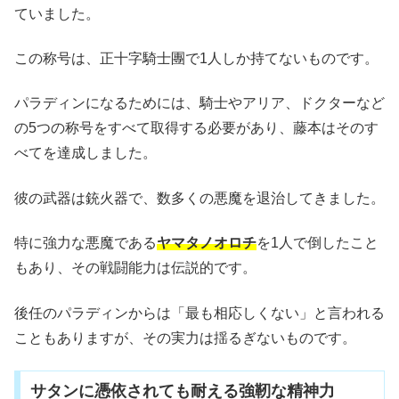
ていました。
この称号は、正十字騎士團で1人しか持てないものです。
パラディンになるためには、騎士やアリア、ドクターなど
の5つの称号をすべて取得する必要があり、藤本はそのす
べてを達成しました。
彼の武器は銃火器で、数多くの悪魔を退治してきました。
特に強力な悪魔である
ヤマタノオロチ
を1人で倒したこと
もあり、その戦闘能力は伝説的です。
後任のパラディンからは「最も相応しくない」と言われる
こともありますが、その実力は揺るぎないものです。
サタンに憑依されても耐える強靭な精神力