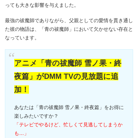
っても大きな影響を与えました。
最強の祓魔師でありながら、父親としての愛情を貫き通し
た彼の物語は、「青の祓魔師」において欠かせない存在と
なっています。
アニメ「青の祓魔師 雪ノ果・終
夜篇」がDMM TVの見放題に追
加！
あなたは「青の祓魔師 雪ノ果・終夜篇」をお得に
楽しみたいですか？
「テレビでやるけど、忙しくて見逃してしまうか
も…」