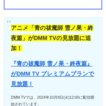
アニメ「青の祓魔師 雪ノ果・終
夜篇」がDMM TVの見放題に追
加！
『青の祓魔師 雪ノ果・終夜篇』
がDMM TV プレミアムプランで
見放題！
DMM TVでは、2024年10月8日(火)12:00に配信開
始されています。