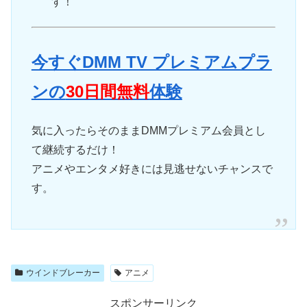
す！
今すぐDMM TV プレミアムプラ
ンの
30日間無料
体験
気に入ったらそのままDMMプレミアム会員とし
て継続するだけ！
アニメやエンタメ好きには見逃せないチャンスで
す。
ウインドブレーカー
アニメ
スポンサーリンク