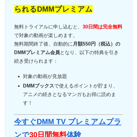
られるDMMプレミアム
無料トライアルに申し込むと、
30日間は完全無料
で対象の動画が楽しめます。
無料期間終了後、自動的に
月額550円（税込）の
DMMプレミアム会員
となり、以下の特典を引き
続き受けられます：
対象の動画が見放題
DMMブックス
で使えるポイントが貯まり、
アニメの続きとなるマンガもお得に読めま
す！
今すぐDMM TV プレミアムプラ
ンで
30日間無料
体験