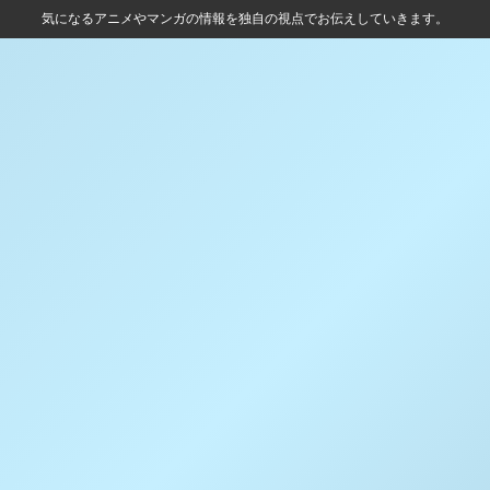
気になるアニメやマンガの情報を独自の視点でお伝えしていきます。