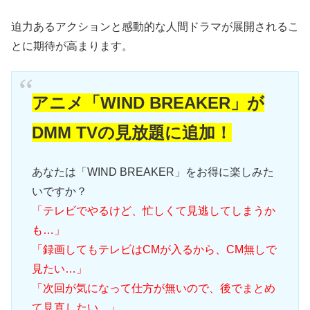
迫力あるアクションと感動的な人間ドラマが展開されるこ
とに期待が高まります。
アニメ「WIND BREAKER」が
DMM TVの見放題に追加！
あなたは「WIND BREAKER」をお得に楽しみた
いですか？
「テレビでやるけど、忙しくて見逃してしまうか
も…」
「録画してもテレビはCMが入るから、CM無しで
見たい…」
「次回が気になって仕方が無いので、後でまとめ
て見直したい…」