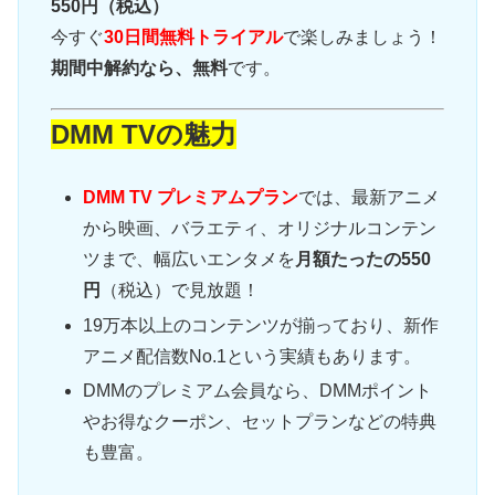
550円（税込）
今すぐ
30日間無料トライアル
で楽しみましょう！
期間中解約なら、無料
です。
DMM TVの魅力
DMM TV プレミアムプラン
では、最新アニメ
から映画、バラエティ、オリジナルコンテン
ツまで、幅広いエンタメを
月額たったの550
円
（税込）で見放題！
19万本以上のコンテンツが揃っており、新作
アニメ配信数No.1という実績もあります。
DMMのプレミアム会員なら、DMMポイント
やお得なクーポン、セットプランなどの特典
も豊富。