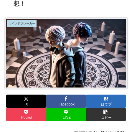
想！
ウインドブレーカー
X
Facebook
はてブ
Pocket
LINE
コピー