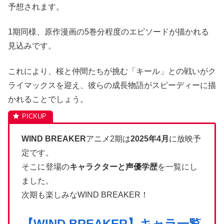
予想されます。
1期同様、原作漫画の5巻分程度のエピソードが描かれる
見込みです。
これにより、桜と仲間たちが挑む「キール」との戦いがク
ライマックスを迎え、彼らの成長物語がスピーディーに描
かれることでしょう。
WIND BREAKER
アニメ2期は
2025年4月
に放映予
定です。
そこに登場の
キャラクターと声優学歴
を一覧にし
ました。
次期も楽しみなWIND BREAKER！
【WIND BREAKER】キャラ一覧