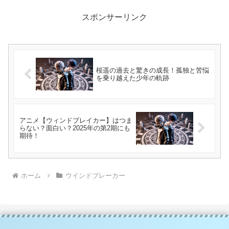
スポンサーリンク
桜遥の過去と驚きの成長！孤独と苦悩
を乗り越えた少年の軌跡
アニメ【ウィンドブレイカー】はつま
らない？面白い？2025年の第2期にも
期待！
ホーム
ウインドブレーカー