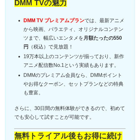
DMM TVの魅力
DMM TV プレミアムプラン
では、最新アニメ
から映画、バラエティ、オリジナルコンテン
ツまで、幅広いエンタメを
月額たったの550
円
（税込）で見放題！
19万本以上のコンテンツが揃っており、新作
アニメ配信数No.1という実績もあります。
DMMのプレミアム会員なら、DMMポイント
やお得なクーポン、セットプランなどの特典
も豊富。
さらに、30日間の無料体験ができるので、初めて
でも安心して試すことが可能です。
無料トライアル後もお得に続け