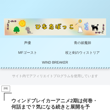
声優
青の祓魔師
MFゴースト
杖と剣のウィストリア
WIND BREAKER
サイト内でアフィリエイトプログラムを使用しています
PR
ウィンドブレイカーアニメ2期は何巻・
何話まで？気になる続きと展開を予