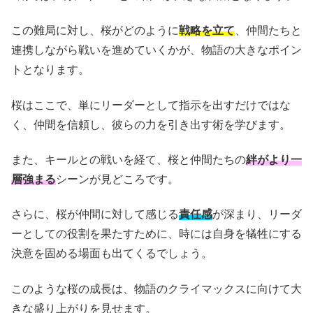
この難局に対し、桜がどのように
戦略を立て
、仲間たちと
連携しながら戦いを進めていくかが、物語の大きなポイン
トとなります。
桜はここで、単にリーダーとして指示を出すだけではな
く、仲間を信頼し、彼らの力を引き出す術を学びます。
また、キールとの戦いを経て、桜と仲間たちの
絆がより一
層強まる
シーンが見どころです。
さらに、桜が仲間に対して感じる
責任感
が深まり、リーダ
ーとしての役割を果たすために、時には自身を犠牲にする
決意を固める場面も出てくるでしょう。
このような桜の成長は、物語のクライマックスに向けて大
きな盛り上がりを見せます。