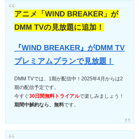
アニメ「WIND BREAKER」が
DMM TVの見放題に追加！
『WIND BREAKER』がDMM TV
プレミアムプランで見放題！
DMM TVでは、1期が配信中！2025年4月からは2
期の配信予定です。
今すぐ
30日間無料トライアル
で楽しみましょう！
期間中解約なら、無料
です。