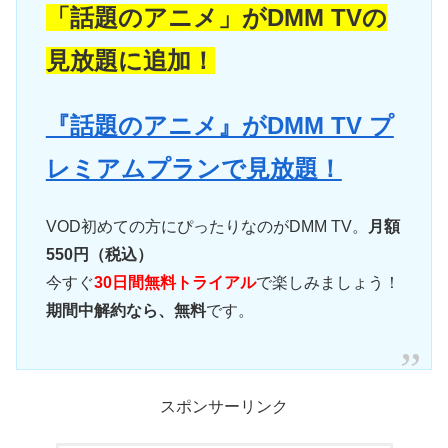
「話題のアニメ」がDMM TVの
見放題に追加！
『話題のアニメ』がDMM TV プ
レミアムプランで見放題！
VOD初めての方にぴったりなのがDMM TV。
月額
550円（税込）
今すぐ
30日間無料トライアル
で楽しみましょう！
期間中解約なら、無料
です。
スポンサーリンク