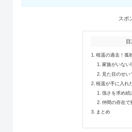
スポ
目
桜遥の過去！孤
家族がいない
見た目のせい
桜遥が手に入れ
強さを求め続
仲間の存在で
まとめ