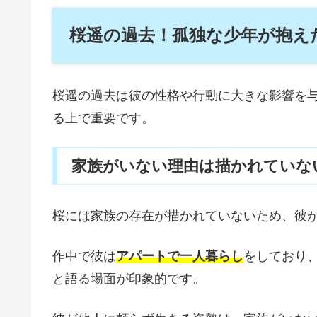
桜遥の過去！孤独な少年が抱え
桜遥の過去は彼の性格や行動に大きな影響を
る上で重要です。
家族がいない理由は描かれていな
桜には家族の存在が描かれていないため、彼
作中で彼は
アパートで一人暮らし
をしており
と語る場面が印象的です。