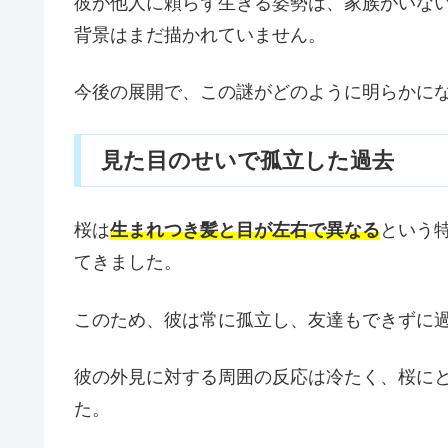
彼が他人に頼らず生きる姿勢は、家族がいな
背景はまだ描かれていません。
今後の展開で、この謎がどのように明らかに
見た目のせいで孤立した過去
桜は
生まれつき髪と目が左右で異なる
という
てきました。
このため、彼は常に孤立し、友達もできずに
彼の外見に対する周囲の反応は冷たく、桜に
た。