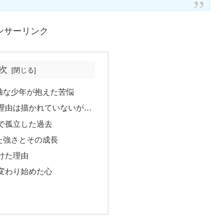
ンサーリンク
次
独な少年が抱えた苦悩
理由は描かれていないが…
で孤立した過去
た強さとその成長
けた理由
変わり始めた心