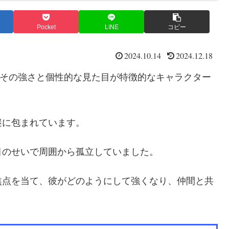
Pocket
LINE
コピー
2024.10.14
2024.12.18
遥は、その強さと個性的な見た目が特徴的なキャラクター
謎に包まれています。
目のせいで周囲から孤立していました。
焦点を当て、彼がどのようにして強くなり、仲間と共