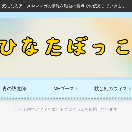
気になるアニメやマンガの情報を独自の視点でお伝えしていきます。
青の祓魔師
MFゴースト
杖と剣のウィスト
サイト内でアフィリエイトプログラムを使用しています