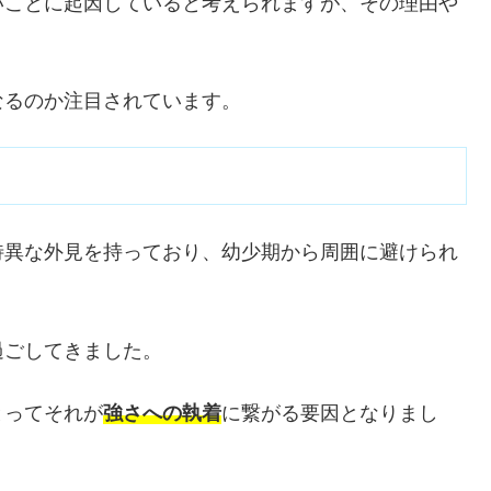
いことに起因していると考えられますが、その理由や
なるのか注目されています。
特異な外見を持っており、幼少期から周囲に避けられ
過ごしてきました。
とってそれが
強さへの執着
に繋がる要因となりまし