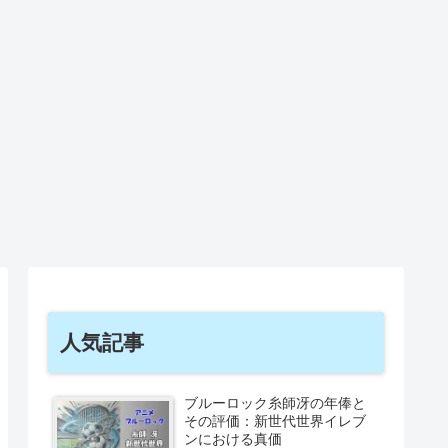
人気記事
ブルーロック糸師冴の年俸と
その評価：新世代世界イレブ
ンにおける真価