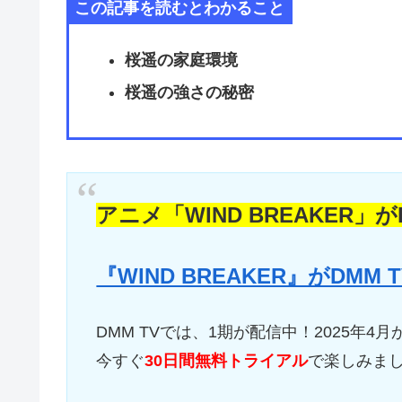
この記事を読むとわかること
桜遥の家庭環境
桜遥の強さの秘密
アニメ「WIND BREAKER」
『WIND BREAKER』がDM
DMM TVでは、1期が配信中！2025年4
今すぐ
30日間無料トライアル
で楽しみま