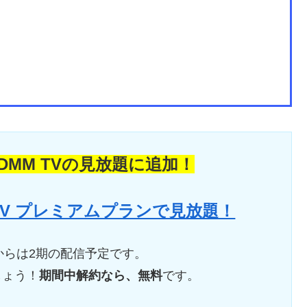
がDMM TVの見放題に追加！
M TV プレミアムプランで見放題！
月からは2期の配信予定です。
しょう！
期間中解約なら、無料
です。