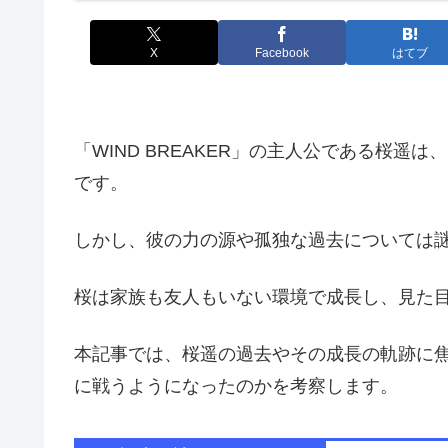
X
Facebook
はてブ
「WIND BREAKER」の主人公である桜
です。
しかし、彼の力の源や孤独な過去については
桜は家族も友人もいない環境で成長し、見た
本記事では、桜遥の過去やその成長の軌跡に
に戦うようになったのかを考察します。