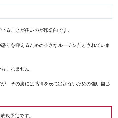
ていることが多いのが印象的です。
や怒りを抑えるための小さなルーチンだとされていま
かもしれません。
すが、その裏には感情を表に出さないための強い自己
に放映予定です。