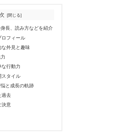
次
や身長、読み方などを紹介
プロフィール
的な外見と趣味
魅力
静な行動力
闘スタイル
苦悩と成長の軌跡
た過去
な決意