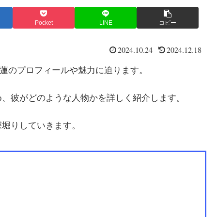
Pocket
LINE
コピー
2024.10.24
2024.12.18
る梶蓮のプロフィールや魅力に迫ります。
め、彼がどのような人物かを詳しく紹介します。
深堀りしていきます。