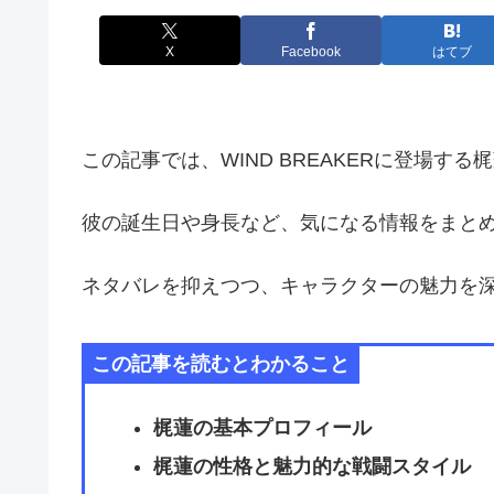
X
Facebook
はてブ
この記事では、WIND BREAKERに登場す
彼の誕生日や身長など、気になる情報をまと
ネタバレを抑えつつ、キャラクターの魅力を
この記事を読むとわかること
梶蓮の基本プロフィール
梶蓮の性格と魅力的な戦闘スタイル