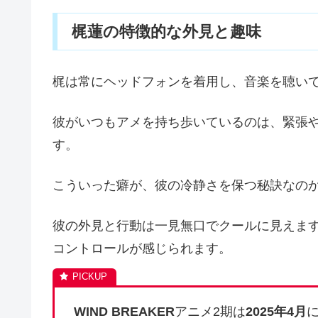
梶蓮の特徴的な外見と趣味
梶は常にヘッドフォンを着用し、音楽を聴い
彼がいつもアメを持ち歩いているのは、緊張
す。
こういった癖が、彼の冷静さを保つ秘訣なの
彼の外見と行動は一見無口でクールに見えま
コントロールが感じられます。
WIND BREAKER
アニメ2期は
2025年4月