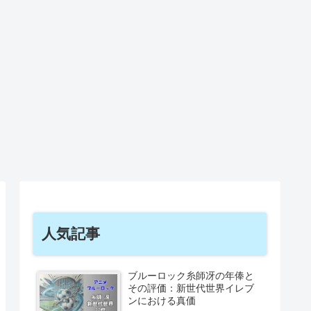
人気記事
ブルーロック糸師冴の年俸と
その評価：新世代世界イレブ
ンにおける真価