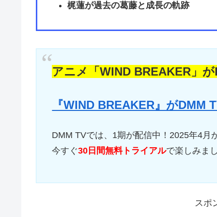
梶蓮が過去の葛藤と成長の軌跡
アニメ「WIND BREAKER」
『WIND BREAKER』がDM
DMM TVでは、1期が配信中！2025年4
今すぐ
30日間無料トライアル
で楽しみま
スポ