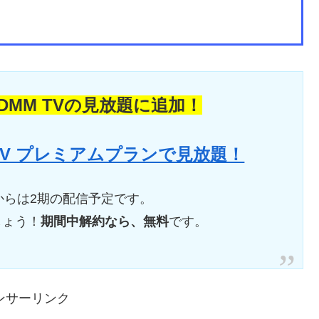
がDMM TVの見放題に追加！
M TV プレミアムプランで見放題！
月からは2期の配信予定です。
しょう！
期間中解約なら、無料
です。
ンサーリンク