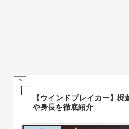
PR
【ウインドブレイカー】梶
や身長を徹底紹介