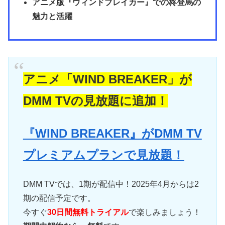
アニメ版『ウィンドブレイカー』での柊登馬の
魅力と活躍
アニメ「WIND BREAKER」が
DMM TVの見放題に追加！
『WIND BREAKER』がDMM TV
プレミアムプランで見放題！
DMM TVでは、1期が配信中！2025年4月からは2
期の配信予定です。
今すぐ
30日間無料トライアル
で楽しみましょう！