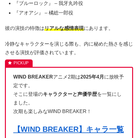
『ブルーロック』 – 我牙丸吟役
『アオアシ』 – 橘総一郎役
彼の演技の特徴は
リアルな感情表現
にあります。
冷静なキャラクターを演じる際も、内に秘めた熱さを感じ
させる演技が評価されています。
WIND BREAKER
アニメ2期は
2025年4月
に放映予
定です。
そこに登場の
キャラクターと声優学歴
を一覧にし
ました。
次期も楽しみなWIND BREAKER！
【WIND BREAKER】キャラ一覧