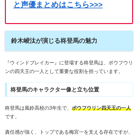
と声優まとめはこちら>>>
鈴木崚汰が演じる柊登馬の魅力
『ウィンドブレイカー』に登場する柊登馬は、ボウフウリ
ンの四天王の一人として重要な役割を担っています。
柊登馬のキャラクター像と立ち位置
柊登馬は風鈴高校の3年生で、
ボウフウリン四天王の一人
です。
責任感が強く、トップである梅宮一を支える存在ですが、