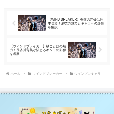
【WIND BREAKER】梶蓮の声優は岡
本信彦！演技の魅力とキャラへの影響
を解説
【ウィンドブレイカー】橘ことはの魅
力！長谷川育美が演じるキャラの影響
を考察
ホーム
ウインドブレーカー
ウインブレキャラ