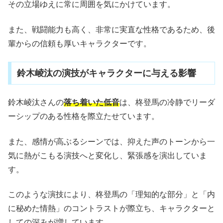
その立場ゆえに常に周囲を気にかけています。
また、戦闘能力も高く、非常に実直な性格であるため、後
輩からの信頼も厚いキャラクターです。
鈴木崚汰の演技がキャラクターに与える影響
鈴木崚汰さんの
落ち着いた低音
は、柊登馬の冷静でリーダ
ーシップのある性格を際立たせています。
また、感情が高ぶるシーンでは、抑えた声のトーンから一
気に熱がこもる演技へと変化し、緊張感を演出していま
す。
このような演技により、柊登馬の「理知的な部分」と「内
に秘めた情熱」のコントラストが際立ち、キャラクターと
しての深みが増しています。