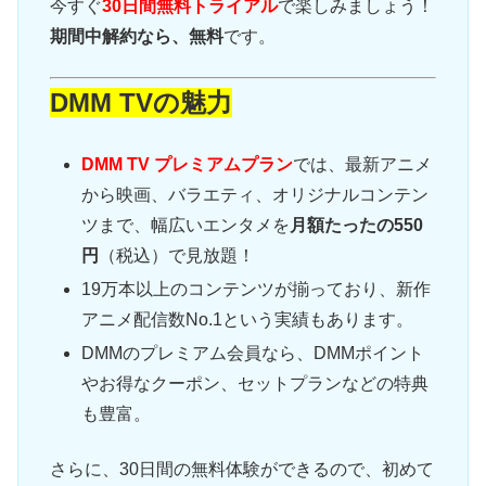
今すぐ
30日間無料トライアル
で楽しみましょう！
期間中解約なら、無料
です。
DMM TVの魅力
DMM TV プレミアムプラン
では、最新アニメ
から映画、バラエティ、オリジナルコンテン
ツまで、幅広いエンタメを
月額たったの550
円
（税込）で見放題！
19万本以上のコンテンツが揃っており、新作
アニメ配信数No.1という実績もあります。
DMMのプレミアム会員なら、DMMポイント
やお得なクーポン、セットプランなどの特典
も豊富。
さらに、30日間の無料体験ができるので、初めて