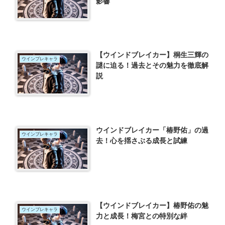
影響
【ウインドブレイカー】桐生三輝の
ウインブレキャラ
謎に迫る！過去とその魅力を徹底解
説
ウインドブレイカー「椿野佑」の過
ウインブレキャラ
去！心を揺さぶる成長と試練
【ウインドブレイカー】椿野佑の魅
ウインブレキャラ
力と成長！梅宮との特別な絆