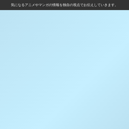
気になるアニメやマンガの情報を独自の視点でお伝えしていきます。