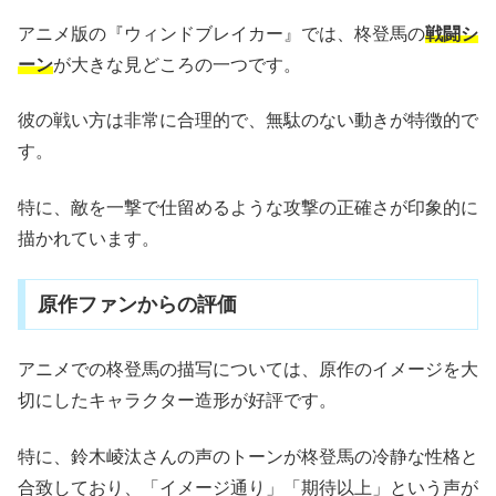
アニメ版の『ウィンドブレイカー』では、柊登馬の
戦闘シ
ーン
が大きな見どころの一つです。
彼の戦い方は非常に合理的で、無駄のない動きが特徴的で
す。
特に、敵を一撃で仕留めるような攻撃の正確さが印象的に
描かれています。
原作ファンからの評価
アニメでの柊登馬の描写については、原作のイメージを大
切にしたキャラクター造形が好評です。
特に、鈴木崚汰さんの声のトーンが柊登馬の冷静な性格と
合致しており、「イメージ通り」「期待以上」という声が