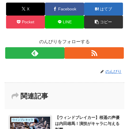
X
Facebook
はてブ
Pocket
LINE
コピー
のんびりをフォローする
のんびり
関連記事
【ウィンドブレイカー】桜遥の声優
ウインブレキャラ
は内田雄馬！演技がキャラに与える