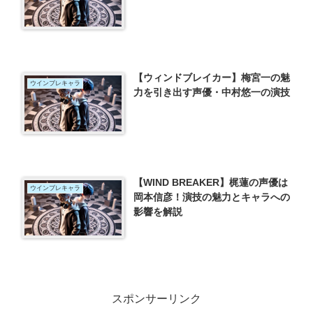
【ウィンドブレイカー】梅宮一の魅
ウインブレキャラ
力を引き出す声優・中村悠一の演技
【WIND BREAKER】梶蓮の声優は
ウインブレキャラ
岡本信彦！演技の魅力とキャラへの
影響を解説
スポンサーリンク