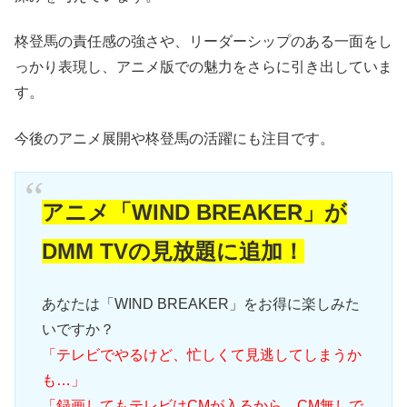
柊登馬の責任感の強さや、リーダーシップのある一面をし
っかり表現し、アニメ版での魅力をさらに引き出していま
す。
今後のアニメ展開や柊登馬の活躍にも注目です。
アニメ「WIND BREAKER」が
DMM TVの見放題に追加！
あなたは「WIND BREAKER」をお得に楽しみた
いですか？
「テレビでやるけど、忙しくて見逃してしまうか
も…」
「録画してもテレビはCMが入るから、CM無しで