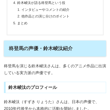
鈴木崚汰が語る柊登馬という役
インタビューやコメントの紹介
他作品との演じ分けのポイント
まとめ
柊登馬の声優・鈴木崚汰紹介
柊登馬を演じる鈴木崚汰さんは、多くのアニメ作品に出演
している実力派の声優です。
鈴木崚汰のプロフィール
鈴木崚汰（すずき りょうた）さんは、日本の声優で、
2010年代後半から本格的に活動を開始しました。