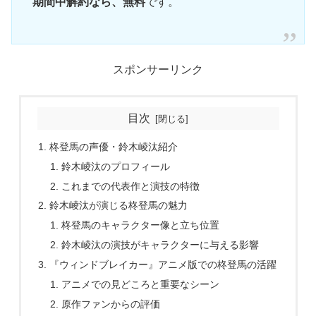
期間中解約なら、無料
です。
スポンサーリンク
目次
柊登馬の声優・鈴木崚汰紹介
鈴木崚汰のプロフィール
これまでの代表作と演技の特徴
鈴木崚汰が演じる柊登馬の魅力
柊登馬のキャラクター像と立ち位置
鈴木崚汰の演技がキャラクターに与える影響
『ウィンドブレイカー』アニメ版での柊登馬の活躍
アニメでの見どころと重要なシーン
原作ファンからの評価