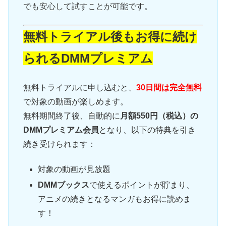
でも安心して試すことが可能です。
無料トライアル後もお得に続け
られるDMMプレミアム
無料トライアルに申し込むと、
30日間は完全無料
で対象の動画が楽しめます。
無料期間終了後、自動的に
月額550円（税込）の
DMMプレミアム会員
となり、以下の特典を引き
続き受けられます：
対象の動画が見放題
DMMブックス
で使えるポイントが貯まり、
アニメの続きとなるマンガもお得に読めま
す！