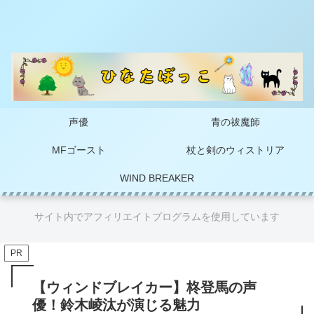
声優
青の祓魔師
MFゴースト
杖と剣のウィストリア
WIND BREAKER
サイト内でアフィリエイトプログラムを使用しています
PR
【ウィンドブレイカー】柊登馬の声
優！鈴木崚汰が演じる魅力