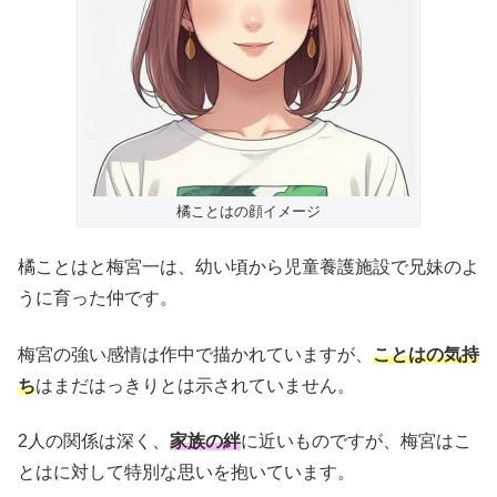
橘ことはの顔イメージ
橘ことはと梅宮一は、幼い頃から児童養護施設で兄妹のよ
うに育った仲です。
梅宮の強い感情は作中で描かれていますが、
ことはの気持
ち
はまだはっきりとは示されていません。
2人の関係は深く、
家族の絆
に近いものですが、梅宮はこ
とはに対して特別な思いを抱いています。