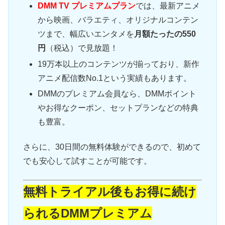
DMM TV プレミアムプラン
では、最新アニメ
から映画、バラエティ、オリジナルコンテン
ツまで、幅広いエンタメを
月額たったの550
円
（税込）で見放題！
19万本以上のコンテンツが揃っており、新作
アニメ配信数No.1という実績もあります。
DMMのプレミアム会員なら、DMMポイント
やお得なクーポン、セットプランなどの特典
も豊富。
さらに、30日間の無料体験ができるので、初めて
でも安心して試すことが可能です。
無料トライアル後もお得に続け
られるDMMプレミアム