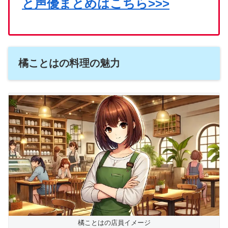
と声優まとめはこちら>>>
橘ことはの料理の魅力
橘ことはの店員イメージ