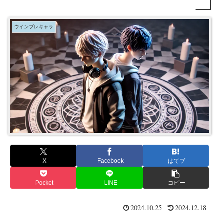
ウインブレキャラ
X
Facebook
はてブ
Pocket
LINE
コピー
2024.10.25
2024.12.18