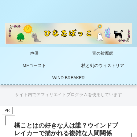
声優
青の祓魔師
MFゴースト
杖と剣のウィストリア
WIND BREAKER
サイト内でアフィリエイトプログラムを使用しています
PR
橘ことはの好きな人は誰？ウインドブ
レイカーで描かれる複雑な人間関係