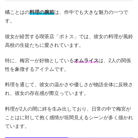
橘ことはの
料理の腕前
は、作中でも大きな魅力の一つで
す。
彼女が経営する喫茶店「ポトス」では、彼女の料理が風鈴
高校の生徒たちに愛されています。
特に、梅宮一が好物としている
オムライス
は、2人の関係
性を象徴するアイテムです。
料理を通じて、彼女の温かさや優しさが物語全体に反映さ
れ、彼女の存在感が際立っています。
料理が2人の間に絆を生み出しており、日常の中で梅宮が
ことはに対して抱く感情が垣間見えるシーンが多く描かれ
ています。