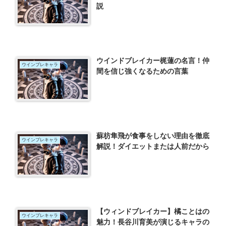
説
ウインドブレイカー梶蓮の名言！仲
ウインブレキャラ
間を信じ強くなるための言葉
蘇枋隼飛が食事をしない理由を徹底
ウインブレキャラ
解説！ダイエットまたは人前だから
【ウィンドブレイカー】橘ことはの
ウインブレキャラ
魅力！長谷川育美が演じるキャラの