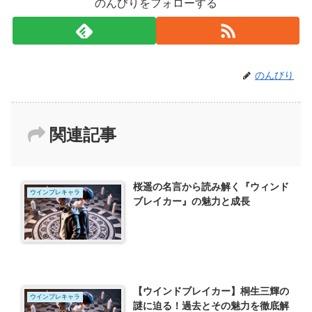
のんびりをフォローする
のんびり
関連記事
桜遥の名言から読み解く『ウィンド
ウインブレキャラ
ブレイカー』の魅力と成長
【ウインドブレイカー】桐生三輝の
ウインブレキャラ
謎に迫る！過去とその魅力を徹底解