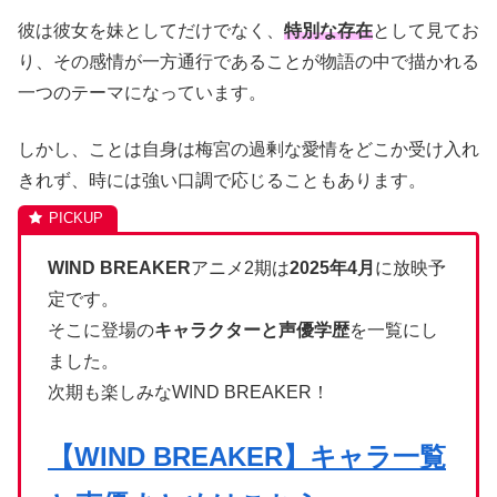
彼は彼女を妹としてだけでなく、
特別な存在
として見てお
り、その感情が一方通行であることが物語の中で描かれる
一つのテーマになっています。
しかし、ことは自身は梅宮の過剰な愛情をどこか受け入れ
きれず、時には強い口調で応じることもあります。
WIND BREAKER
アニメ2期は
2025年4月
に放映予
定です。
そこに登場の
キャラクターと声優学歴
を一覧にし
ました。
次期も楽しみなWIND BREAKER！
【WIND BREAKER】キャラ一覧