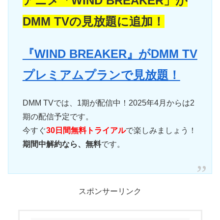
アニメ「WIND BREAKER」が
DMM TVの見放題に追加！
『WIND BREAKER』がDMM TV
プレミアムプランで見放題！
DMM TVでは、1期が配信中！2025年4月からは2
期の配信予定です。
今すぐ
30日間無料トライアル
で楽しみましょう！
期間中解約なら、無料
です。
スポンサーリンク