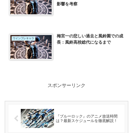
影響を考察
梅宮一の悲しい過去と風鈴園での成
ウインブレキャラ
長：風鈴高校総代になるまで
スポンサーリンク
『ブルーロック』のアニメ放送時間
は？最新スケジュールを徹底解説！