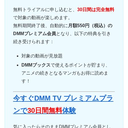
無料トライアルに申し込むと、
30日間は完全無料
で対象の動画が楽しめます。
無料期間終了後、自動的に
月額550円（税込）の
DMMプレミアム会員
となり、以下の特典を引き
続き受けられます：
対象の動画が見放題
DMMブックス
で使えるポイントが貯まり、
アニメの続きとなるマンガもお得に読めま
す！
今すぐDMM TV プレミアムプラ
ンで
30日間無料
体験
気に入ったらそのままDMMプレミアム会員とし