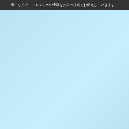
気になるアニメやマンガの情報を独自の視点でお伝えしていきます。