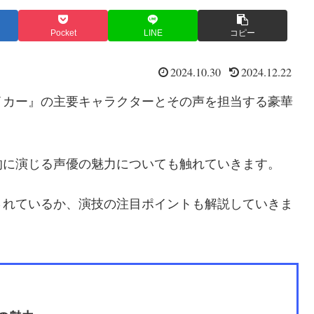
Pocket
LINE
コピー
2024.10.30
2024.12.22
イカー』の主要キャラクターとその声を担当する豪華
的に演じる声優の魅力についても触れていきます。
されているか、演技の注目ポイントも解説していきま