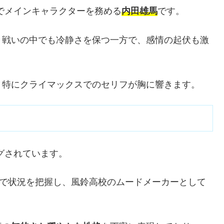
でメインキャラクターを務める
内田雄馬
です。
、戦いの中でも冷静さを保つ一方で、感情の起伏も激
、特にクライマックスでのセリフが胸に響きます。
グされています。
析で状況を把握し、風鈴高校のムードメーカーとして