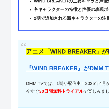
WIND BREAKER
の主要キャラと声優
各キャラクターの特徴と声優の表現ポ
2期で追加される新キャラクターの注
アニメ「WIND BREAKER」
『WIND BREAKER』がDM
DMM TVでは、1期が配信中！2025年4
今すぐ
30日間無料トライアル
で楽しみま