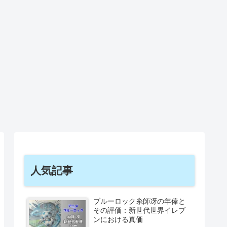
人気記事
ブルーロック糸師冴の年俸と
その評価：新世代世界イレブ
ンにおける真価