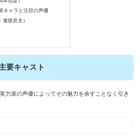
岡本信彦）
新キャラと注目の声優
：逢坂良太）
主要キャスト
実力派の声優によってその魅力を余すことなく引き