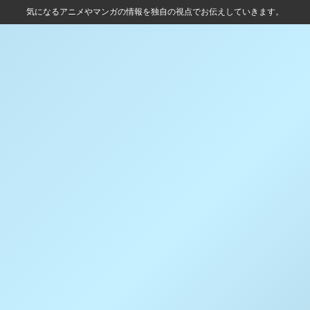
気になるアニメやマンガの情報を独自の視点でお伝えしていきます。