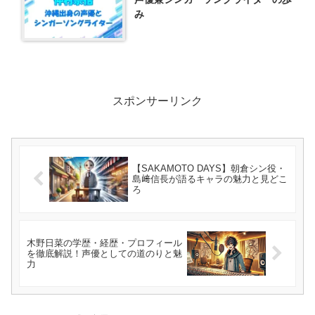
み
スポンサーリンク
【SAKAMOTO DAYS】朝倉シン役・
島﨑信長が語るキャラの魅力と見どこ
ろ
木野日菜の学歴・経歴・プロフィール
を徹底解説！声優としての道のりと魅
力