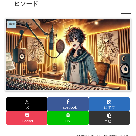
ピソード
声優
X
Facebook
はてブ
Pocket
LINE
コピー