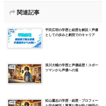
関連記事
平田広明の学歴と経歴を解説！声優
声優
としての歩みと劇団でのキャリア
浪川大輔の学歴と声優経歴！スポー
声優
ツマンから声優への道
松山鷹志の学歴・経歴・プロフィー
声優
ル完全解説！重厚な声が紡ぐ物語の