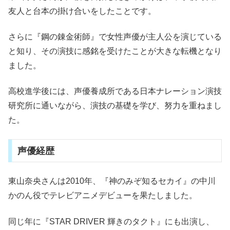
友人と台本の掛け合いをしたことです。
さらに『鋼の錬金術師』で女性声優が主人公を演じている
と知り、その演技に感銘を受けたことが大きな転機となり
ました。
高校進学後には、声優養成所である日本ナレーション演技
研究所に通いながら、演技の基礎を学び、努力を重ねまし
た。
声優経歴
東山奈央さんは2010年、『神のみぞ知るセカイ』の中川
かのん役でテレビアニメデビューを果たしました。
同じ年に『STAR DRIVER 輝きのタクト』にも出演し、