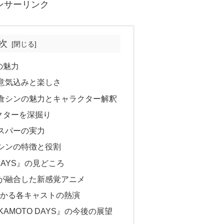
ンサーリンク
次
の魅力
意気込みと楽しさ
倉シンの魅力とキャラクター解釈
クターを深掘り
スパーの実力
シンの特徴と役割
DAYS』の見どころ
が融合した新感覚アニメ
分かる各キャストの熱演
AMOTO DAYS』の今後の展望