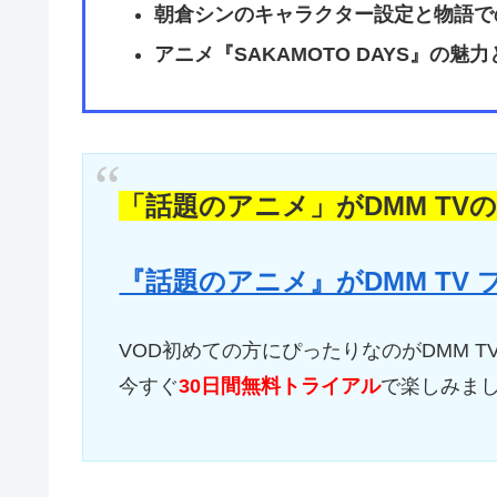
朝倉シンのキャラクター設定と物語で
アニメ『SAKAMOTO DAYS』の魅
「話題のアニメ」がDMM TV
『話題のアニメ』がDMM TV
VOD初めての方にぴったりなのがDMM T
今すぐ
30日間無料トライアル
で楽しみま