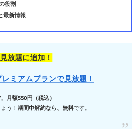
の役割
力と最新情報
の見放題に追加！
 プレミアムプランで見放題！
V。
月額550円（税込）
しょう！
期間中解約なら、無料
です。