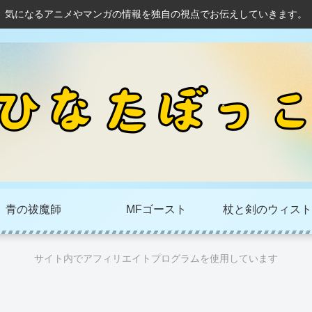
気になるアニメやマンガの情報を独自の視点でお伝えしていきます。
青の祓魔師
MFゴースト
杖と剣のウィスト
サイト内でアフィリエイトプログラムを使用しています