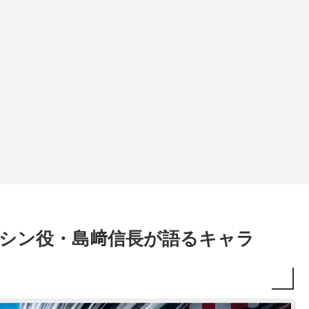
】朝倉シン役・島﨑信長が語るキャラ