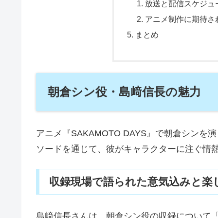
放送と配信スケジュ
アニメ制作に期待さ
まとめ
朝倉シン役・島﨑信長の魅力
アニメ『SAKAMOTO DAYS』で朝倉シ
ソードを通じて、彼がキャラクターに注ぐ情
収録現場で語られた意気込みと楽
島﨑信長さんは、朝倉シン役の収録について