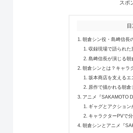
スポ
目
朝倉シン役・島﨑信長
収録現場で語られた
島﨑信長が演じる朝
朝倉シンとは？キャラ
坂本商店を支えるエ
原作で描かれる朝倉
アニメ『SAKAMOTO 
ギャグとアクション
キャラクターPVで
朝倉シンとアニメ『SAK