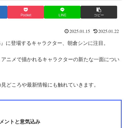
Pocket
LINE
コピー
2025.01.15
2025.01.22
AYS』に登場するキャラクター、朝倉シンに注目。
、アニメで描かれるキャラクターの新たな一面につい
の見どころや最新情報にも触れていきます。
メントと意気込み