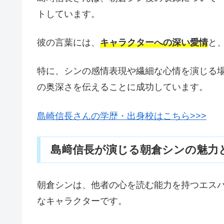
トしています。
彼の言葉には、
キャラクターへの深い愛情
と
特に、シンの感情表現や繊細な心情を演じる
の奥深さを伝えることに成功しています。
島崎信長さんの学歴・出身校はこちら>>>
島﨑信長が演じる朝倉シンの魅力
朝倉シンは、他者の心を読む能力を持つエス
なキャラクターです。