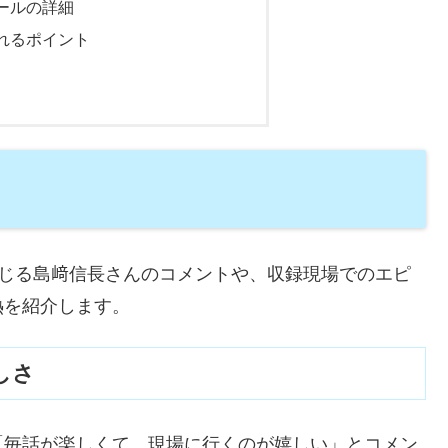
ールの詳細
れるポイント
ンを演じる島﨑信長さんのコメントや、収録現場でのエピ
熱を紹介します。
しさ
「毎話が楽しくて、現場に行くのが嬉しい」とコメン