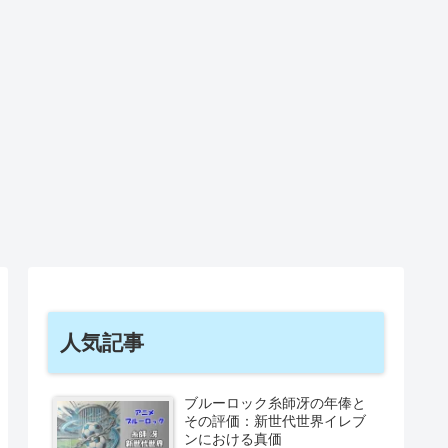
人気記事
ブルーロック糸師冴の年俸と
その評価：新世代世界イレブ
ンにおける真価