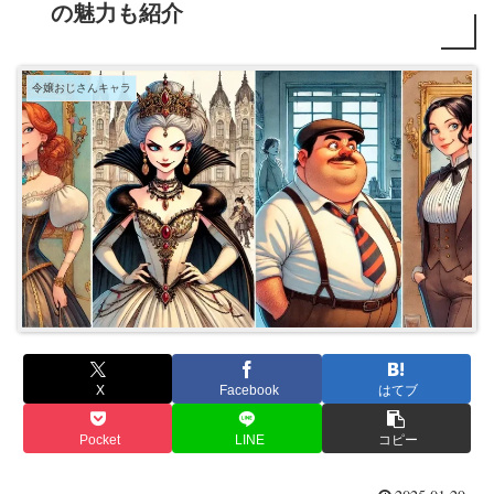
の魅力も紹介
令嬢おじさんキャラ
X
Facebook
はてブ
Pocket
LINE
コピー