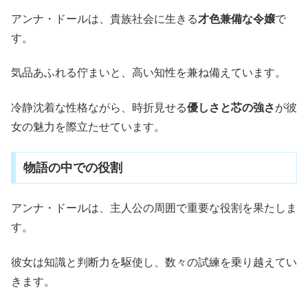
アンナ・ドールは、貴族社会に生きる
才色兼備な令嬢
で
す。
気品あふれる佇まいと、高い知性を兼ね備えています。
冷静沈着な性格ながら、時折見せる
優しさと芯の強さ
が彼
女の魅力を際立たせています。
物語の中での役割
アンナ・ドールは、主人公の周囲で重要な役割を果たしま
す。
彼女は知識と判断力を駆使し、数々の試練を乗り越えてい
きます。