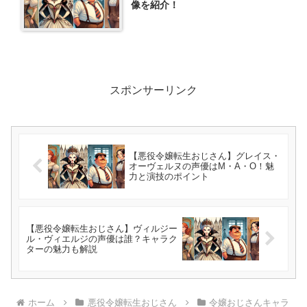
像を紹介！
スポンサーリンク
【悪役令嬢転生おじさん】グレイス・
オーヴェルヌの声優はM・A・O！魅
力と演技のポイント
【悪役令嬢転生おじさん】ヴィルジー
ル・ヴィエルジの声優は誰？キャラク
ターの魅力も解説
ホーム
悪役令嬢転生おじさん
令嬢おじさんキャラ