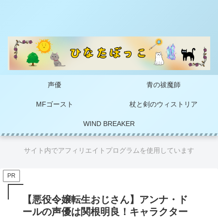
声優
青の祓魔師
MFゴースト
杖と剣のウィストリア
WIND BREAKER
サイト内でアフィリエイトプログラムを使用しています
PR
【悪役令嬢転生おじさん】アンナ・ド
ールの声優は関根明良！キャラクター