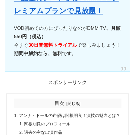
レミアムプランで見放題！
VOD初めての方にぴったりなのがDMM TV。
月額
550円（税込）
今すぐ
30日間無料トライアル
で楽しみましょう！
期間中解約なら、無料
です。
スポンサーリンク
目次
アンナ・ドールの声優は関根明良！演技の魅力とは？
関根明良のプロフィール
過去の主な出演作品