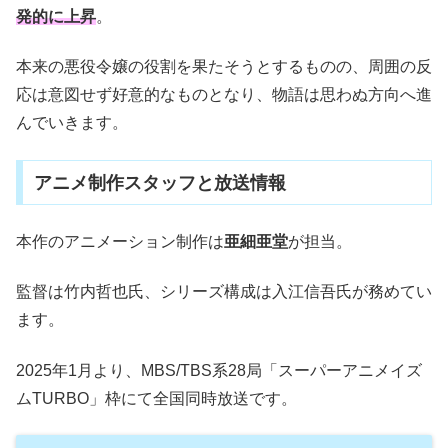
発的に上昇
。
本来の悪役令嬢の役割を果たそうとするものの、周囲の反
応は意図せず好意的なものとなり、物語は思わぬ方向へ進
んでいきます。
アニメ制作スタッフと放送情報
本作のアニメーション制作は
亜細亜堂
が担当。
監督は竹内哲也氏、シリーズ構成は入江信吾氏が務めてい
ます。
2025年1月より、MBS/TBS系28局「スーパーアニメイズ
ムTURBO」枠にて全国同時放送です。