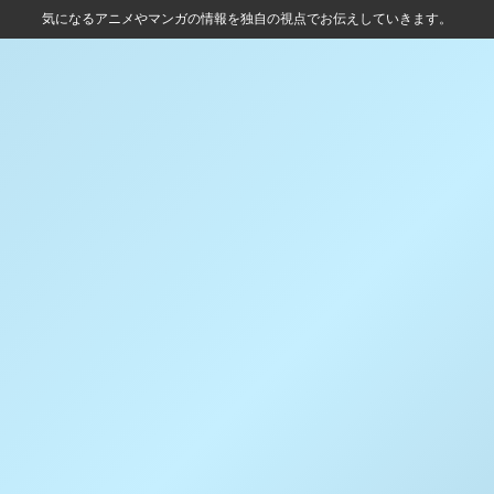
気になるアニメやマンガの情報を独自の視点でお伝えしていきます。