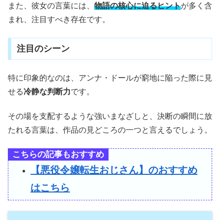
また、彼女の言葉には、
物語の核心に迫るヒント
が多く含
まれ、注目すべき存在です。
注目のシーン
特に印象的なのは、アンナ・ドールが窮地に陥った際に見
せる
冷静な判断力
です。
その場を支配するような強いまなざしと、決断の瞬間に放
たれる言葉は、作品の見どころの一つと言えるでしょう。
こちらの記事もおすすめ
【悪役令嬢転生おじさん】のおすすめ
はこちら