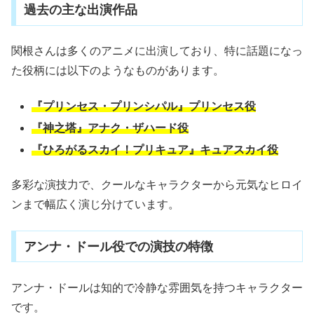
過去の主な出演作品
関根さんは多くのアニメに出演しており、特に話題になっ
た役柄には以下のようなものがあります。
『プリンセス・プリンシパル』プリンセス役
『神之塔』アナク・ザハード役
『ひろがるスカイ！プリキュア』キュアスカイ役
多彩な演技力で、クールなキャラクターから元気なヒロイ
ンまで幅広く演じ分けています。
アンナ・ドール役での演技の特徴
アンナ・ドールは知的で冷静な雰囲気を持つキャラクター
です。