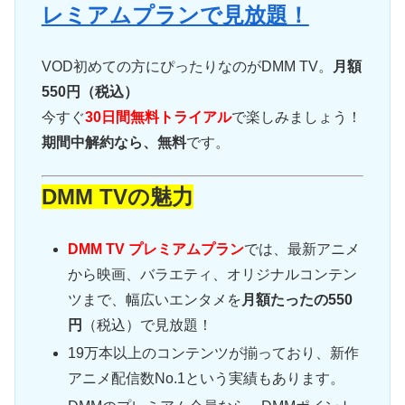
レミアムプランで見放題！
VOD初めての方にぴったりなのがDMM TV。
月額
550円（税込）
今すぐ
30日間無料トライアル
で楽しみましょう！
期間中解約なら、無料
です。
DMM TVの魅力
DMM TV プレミアムプラン
では、最新アニメ
から映画、バラエティ、オリジナルコンテン
ツまで、幅広いエンタメを
月額たったの550
円
（税込）で見放題！
19万本以上のコンテンツが揃っており、新作
アニメ配信数No.1という実績もあります。