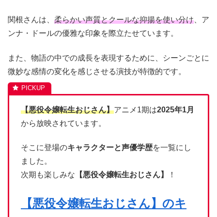
関根さんは、
柔らかい声質とクールな抑揚を使い分け
、ア
ンナ・ドールの優雅な印象を際立たせています。
また、物語の中での成長を表現するために、シーンごとに
微妙な感情の変化を感じさせる演技が特徴的です。
【悪役令嬢転生おじさん】
アニメ1期は
2025年1月
から放映されています。
そこに登場の
キャラクターと声優学歴
を一覧にし
ました。
次期も楽しみな
【悪役令嬢転生おじさん】
！
【悪役令嬢転生おじさん】のキ