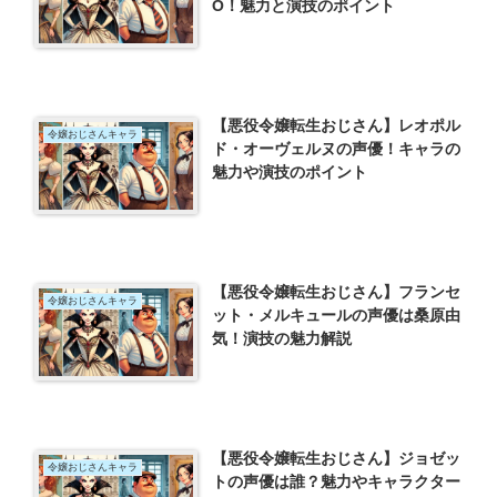
O！魅力と演技のポイント
【悪役令嬢転生おじさん】レオポル
令嬢おじさんキャラ
ド・オーヴェルヌの声優！キャラの
魅力や演技のポイント
【悪役令嬢転生おじさん】フランセ
令嬢おじさんキャラ
ット・メルキュールの声優は桑原由
気！演技の魅力解説
【悪役令嬢転生おじさん】ジョゼッ
令嬢おじさんキャラ
トの声優は誰？魅力やキャラクター