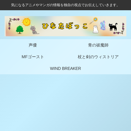
気になるアニメやマンガの情報を独自の視点でお伝えしていきます。
声優
青の祓魔師
MFゴースト
杖と剣のウィストリア
WIND BREAKER