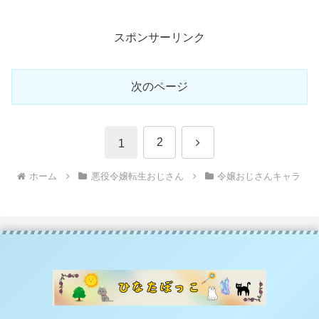
スポンサーリンク
次のページ
次
2
1
へ
ホーム
悪役令嬢転生おじさん
令嬢おじさんキャラ