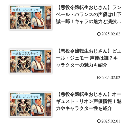
【悪役令嬢転生おじさん】ラン
令嬢おじさんキャラ
ベール・バランスの声優は山下
誠一郎！キャラの魅力と演技の
ポイント
2025.02.02
【悪役令嬢転生おじさん】ピエ
令嬢おじさんキャラ
ール・ジェモー 声優は誰？キ
ャラクターの魅力も紹介
2025.02.02
【悪役令嬢転生おじさん】オー
令嬢おじさんキャラ
ギュスト・リオン声優情報！魅
力やキャラクター性を紹介
2025.02.01