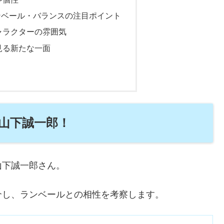
ンベール・バランスの注目ポイント
ャラクターの雰囲気
見る新たな一面
山下誠一郎！
山下誠一郎さん。
介し、ランベールとの相性を考察します。