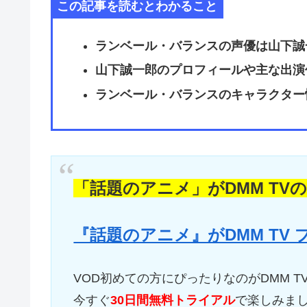
この記事を読むとわかること
ランベール・バランスの声優は山下誠
山下誠一郎のプロフィールや主な出演
ランベール・バランスのキャラクター
「話題のアニメ」がDMM TV
『話題のアニメ』がDMM TV
VOD初めての方にぴったりなのがDMM T
今すぐ
30日間無料トライアル
で楽しみま