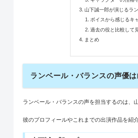
山下誠一郎が演じるラ
ボイスから感じるキ
過去の役と比較して
まとめ
ランベール・バランスの声優は
ランベール・バランスの声を担当するのは、
彼のプロフィールやこれまでの出演作品を紹