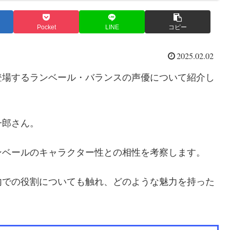
Pocket
LINE
コピー
2025.02.02
登場するランベール・バランスの声優について紹介し
一郎さん。
ンベールのキャラクター性との相性を考察します。
内での役割についても触れ、どのような魅力を持った