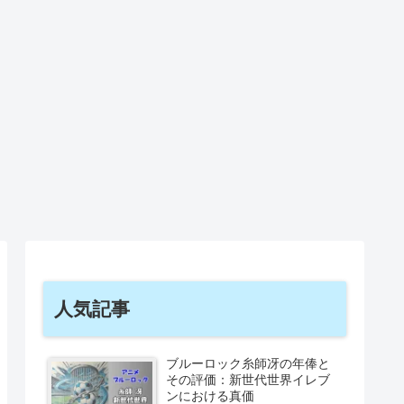
人気記事
ブルーロック糸師冴の年俸と
その評価：新世代世界イレブ
ンにおける真価