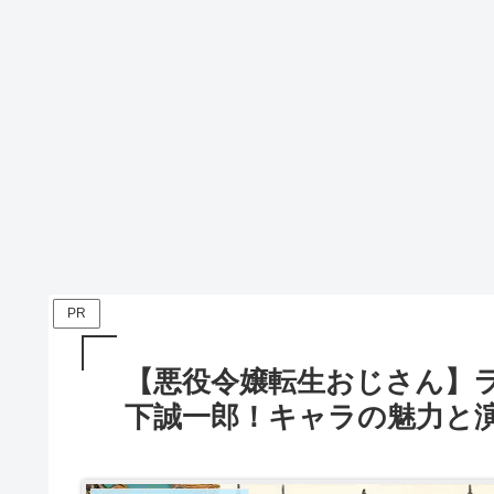
PR
【悪役令嬢転生おじさん】
下誠一郎！キャラの魅力と