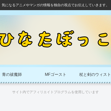
気になるアニメやマンガの情報を独自の視点でお伝えしていきます。
青の祓魔師
MFゴースト
杖と剣のウィスト
サイト内でアフィリエイトプログラムを使用しています