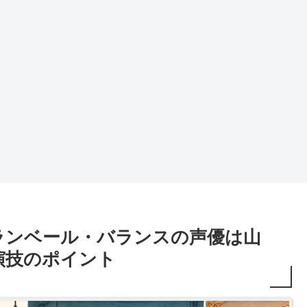
ランベール・バランスの声優は山
演技のポイント