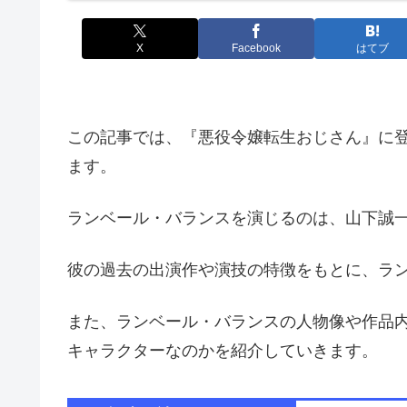
X
Facebook
はてブ
この記事では、『悪役令嬢転生おじさん』に
ます。
ランベール・バランスを演じるのは、山下誠
彼の過去の出演作や演技の特徴をもとに、ラ
また、ランベール・バランスの人物像や作品
キャラクターなのかを紹介していきます。