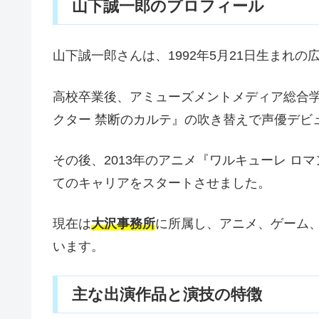
山下誠一郎のプロフィール
山下誠一郎さんは、1992年5月21日生まれ
高校卒業後、アミューズメントメディア総合学
クター 禁断のカルテ』の吹き替えで声優デビ
その後、2013年のアニメ『ワルキューレ 
てのキャリアをスタートさせました。
現在は
大沢事務所
に所属し、アニメ、ゲーム
います。
主な出演作品と演技の特徴