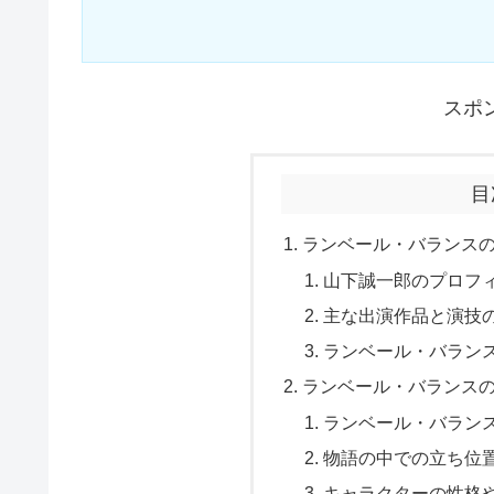
スポ
目
ランベール・バランス
山下誠一郎のプロフ
主な出演作品と演技
ランベール・バラン
ランベール・バランス
ランベール・バラン
物語の中での立ち位
キャラクターの性格