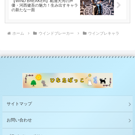
【WIND BREAKER】柘浦大河の声
優・河西健吾の魅力！生み出すキャラ
の新たな一面
ホーム
ウインドブレーカー
ウインブレキャラ
サイトマップ
お問い合わせ