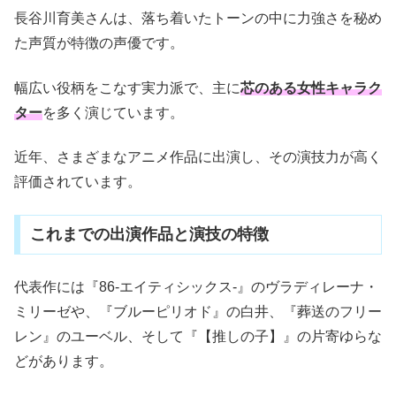
長谷川育美さんは、落ち着いたトーンの中に力強さを秘め
た声質が特徴の声優です。
幅広い役柄をこなす実力派で、主に
芯のある女性キャラク
ター
を多く演じています。
近年、さまざまなアニメ作品に出演し、その演技力が高く
評価されています。
これまでの出演作品と演技の特徴
代表作には『86-エイティシックス-』のヴラディレーナ・
ミリーゼや、『ブルーピリオド』の白井、『葬送のフリー
レン』のユーベル、そして『【推しの子】』の片寄ゆらな
どがあります。