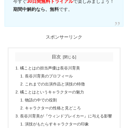
今すぐ
30日間無料トライアル
で楽しみましょう！
期間中解約なら、無料
です。
スポンサーリンク
目次
橘ことはの担当声優は長谷川育美
長谷川育美のプロフィール
これまでの出演作品と演技の特徴
橘ことはというキャラクターの魅力
物語の中での役割
キャラクターの性格と見どころ
長谷川育美が『ウィンドブレイカー』に与える影響
演技がもたらすキャラクターの印象