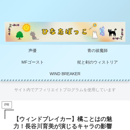
声優
青の祓魔師
MFゴースト
杖と剣のウィストリア
WIND BREAKER
サイト内でアフィリエイトプログラムを使用しています
PR
【ウィンドブレイカー】橘ことはの魅
力！長谷川育美が演じるキャラの影響