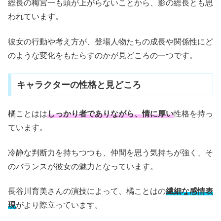
総長の梅宮一も頭が上がらないことから、影の総長とも思
われています。
彼女の行動や考え方が、登場人物たちの成長や関係性にど
のような変化をもたらすのかが見どころの一つです。
キャラクターの性格と見どころ
橘ことはは
しっかり者でありながら、情に厚い
性格を持っ
ています。
冷静な判断力を持ちつつも、仲間を思う気持ちが強く、そ
のバランスが彼女の魅力となっています。
長谷川育美さんの演技によって、橘ことはの
繊細な感情表
現
がより際立っています。