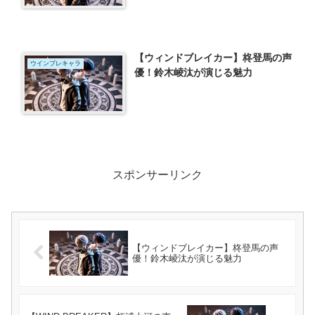
【ウィンドブレイカー】柊登馬の声
ウインブレキャラ
優！鈴木崚汰が演じる魅力
スポンサーリンク
【ウィンドブレイカー】柊登馬の声
優！鈴木崚汰が演じる魅力