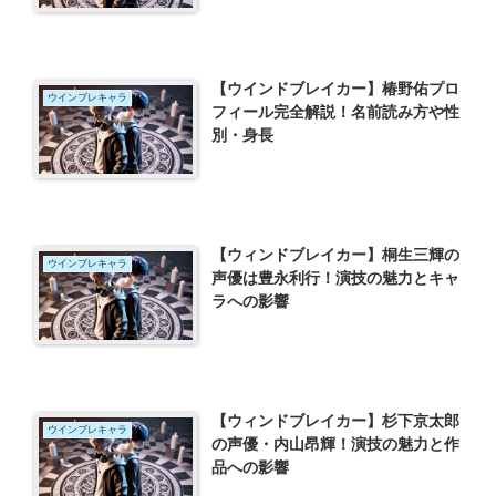
【ウインドブレイカー】椿野佑プロ
ウインブレキャラ
フィール完全解説！名前読み方や性
別・身長
【ウィンドブレイカー】桐生三輝の
ウインブレキャラ
声優は豊永利行！演技の魅力とキャ
ラへの影響
【ウィンドブレイカー】杉下京太郎
ウインブレキャラ
の声優・内山昂輝！演技の魅力と作
品への影響