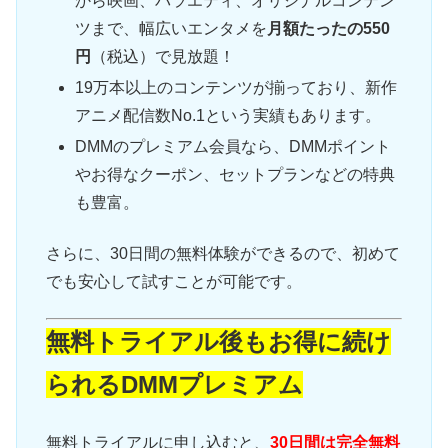
から映画、バラエティ、オリジナルコンテン
ツまで、幅広いエンタメを
月額たったの550
円
（税込）で見放題！
19万本以上のコンテンツが揃っており、新作
アニメ配信数No.1という実績もあります。
DMMのプレミアム会員なら、DMMポイント
やお得なクーポン、セットプランなどの特典
も豊富。
さらに、30日間の無料体験ができるので、初めて
でも安心して試すことが可能です。
無料トライアル後もお得に続け
られるDMMプレミアム
無料トライアルに申し込むと、
30日間は完全無料