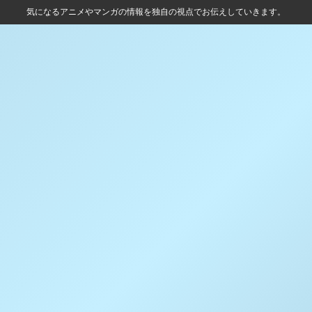
気になるアニメやマンガの情報を独自の視点でお伝えしていきます。