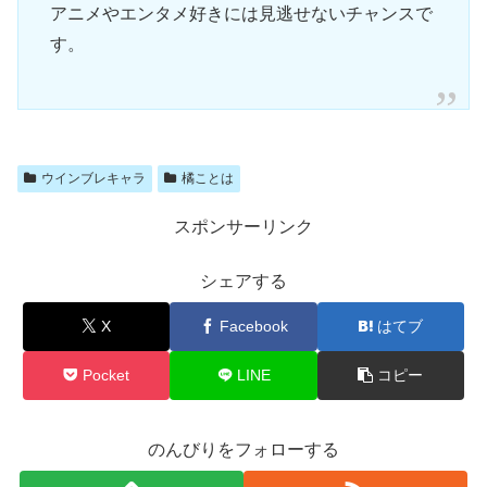
アニメやエンタメ好きには見逃せないチャンスで
す。
ウインブレキャラ
橘ことは
スポンサーリンク
シェアする
X
Facebook
はてブ
Pocket
LINE
コピー
のんびりをフォローする