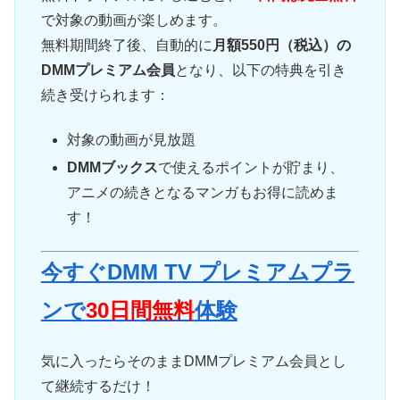
で対象の動画が楽しめます。
無料期間終了後、自動的に
月額550円（税込）の
DMMプレミアム会員
となり、以下の特典を引き
続き受けられます：
対象の動画が見放題
DMMブックス
で使えるポイントが貯まり、
アニメの続きとなるマンガもお得に読めま
す！
今すぐDMM TV プレミアムプラ
ンで
30日間無料
体験
気に入ったらそのままDMMプレミアム会員とし
て継続するだけ！