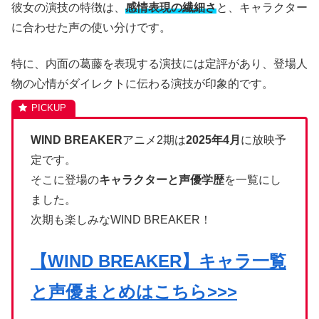
彼女の演技の特徴は、
感情表現の繊細さ
と、キャラクター
に合わせた声の使い分けです。
特に、内面の葛藤を表現する演技には定評があり、登場人
物の心情がダイレクトに伝わる演技が印象的です。
WIND BREAKER
アニメ2期は
2025年4月
に放映予
定です。
そこに登場の
キャラクターと声優学歴
を一覧にし
ました。
次期も楽しみなWIND BREAKER！
【WIND BREAKER】キャラ一覧
と声優まとめはこちら>>>