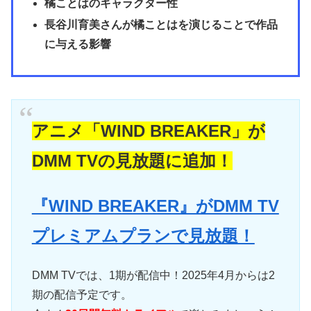
橘ことはのキャラクター性
長谷川育美さんが橘ことはを演じることで作品
に与える影響
アニメ「WIND BREAKER」が
DMM TVの見放題に追加！
『WIND BREAKER』がDMM TV
プレミアムプランで見放題！
DMM TVでは、1期が配信中！2025年4月からは2
期の配信予定です。