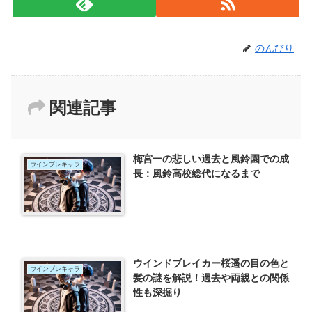
のんびり
関連記事
梅宮一の悲しい過去と風鈴園での成
ウインブレキャラ
長：風鈴高校総代になるまで
ウインドブレイカー桜遥の目の色と
ウインブレキャラ
髪の謎を解説！過去や両親との関係
性も深掘り