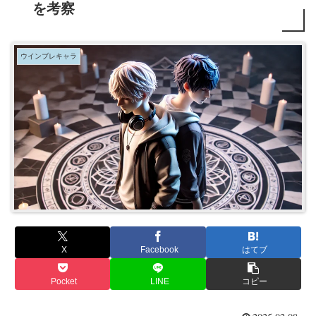
を考察
ウインブレキャラ
X
Facebook
はてブ
Pocket
LINE
コピー