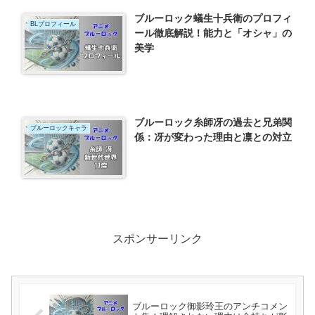
ブルーロック蟻生十兵衛のプロフィ
BLプロフィール
ール徹底解説！能力と「オシャ」の
美学
ブルーロック糸師冴の過去と兄弟関
ブルーロックキャラ
係：冴が変わった理由と凛との対立
スポンサーリンク
ブルーロック御影玲王のアンチコメン