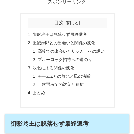
スポンサーリンク
目次
御影玲王は脱落せず最終選考
凪誠志郎との出会いと関係の変化
高校での出会いとサッカーへの誘い
ブルーロック招待への道のり
敗北による関係の変化
チームZとの敗北と凪の決断
二次選考での対立と別離
まとめ
御影玲王は脱落せず最終選考