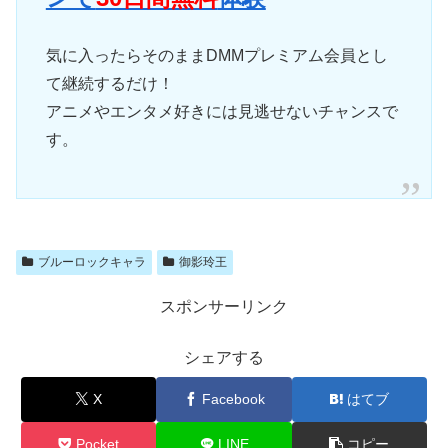
気に入ったらそのままDMMプレミアム会員とし
て継続するだけ！
アニメやエンタメ好きには見逃せないチャンスで
す。
ブルーロックキャラ
御影玲王
スポンサーリンク
シェアする
X
Facebook
はてブ
Pocket
LINE
コピー