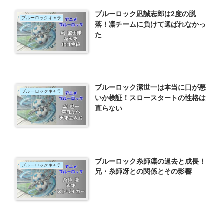
ブルーロック凪誠志郎は2度の脱
ブルーロックキャラ
落！凛チームに負けて選ばれなかっ
た
ブルーロック潔世一は本当に口が悪
ブルーロックキャラ
いか検証！スロースタートの性格は
直らない
ブルーロック糸師凛の過去と成長！
ブルーロックキャラ
兄・糸師冴との関係とその影響