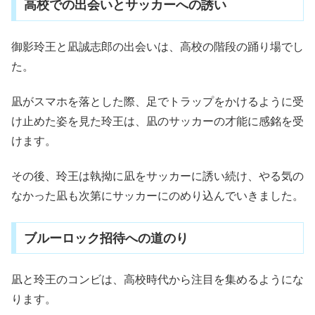
高校での出会いとサッカーへの誘い
御影玲王と凪誠志郎の出会いは、高校の階段の踊り場でし
た。
凪がスマホを落とした際、足でトラップをかけるように受
け止めた姿を見た玲王は、凪のサッカーの才能に感銘を受
けます。
その後、玲王は執拗に凪をサッカーに誘い続け、やる気の
なかった凪も次第にサッカーにのめり込んでいきました。
ブルーロック招待への道のり
凪と玲王のコンビは、高校時代から注目を集めるようにな
ります。