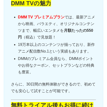
DMM TVの魅力
DMM TV プレミアムプラン
では、最新アニメ
から映画、バラエティ、オリジナルコンテン
ツまで、幅広いエンタメを
月額たったの550
円
（税込）で見放題！
19万本以上のコンテンツが揃っており、新作
アニメ配信数No.1という実績もあります。
DMMのプレミアム会員なら、DMMポイント
やお得なクーポン、セットプランなどの特典
も豊富。
さらに、30日間の無料体験ができるので、初めて
でも安心して試すことが可能です。
無料トライアル後もお得に続け