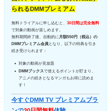
られるDMMプレミアム
無料トライアルに申し込むと、
30日間は完全無料
で対象の動画が楽しめます。
無料期間終了後、自動的に
月額550円（税込）の
DMMプレミアム会員
となり、以下の特典を引き
続き受けられます：
対象の動画が見放題
DMMブックス
で使えるポイントが貯まり、
アニメの続きとなるマンガもお得に読めま
す！
今すぐDMM TV プレミアムプラ
ンで
30日間無料
体験