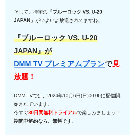
そして、待望の
『ブルーロック VS. U-20
JAPAN』
がいよいよ放送されてますね。
『ブルーロック VS. U-20
JAPAN』が
DMM TV プレミアムプラン
で
見
放題！
DMM TVでは、2024年10月6日(日)00:00に配信開
始されています。
今すぐ
30日間無料トライアル
で楽しみましょう！
期間中解約なら、無料
です。