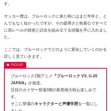
す。
サッカー歴は、ブルーロックに来た時にはまだ半年と、と
んでもなく短かったですが、その器用さと執着心ですべて
に高レベルの技術と試合を組み立てる頭脳を手に入れまし
た。
ここでは、ブルーロックでどのように変化していくのかを
詳しく見ていきます。
ブルーロック2期アニメ
『ブルーロック VS. U-20
JAPAN』
が放送。
注目のカイザー登場3期の新英雄大戦も楽しみで
す。
そこに登場の
キャラクターと声優学歴
を一覧にし
ました。