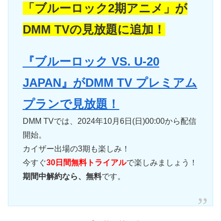
「ブルーロック2期アニメ」が
DMM TVの見放題に追加！
『ブルーロック VS. U-20
JAPAN』がDMM TV プレミアム
プランで見放題！
DMM TVでは、2024年10月6日(日)00:00から配信
開始。
カイザー出場の3期も楽しみ！
今すぐ
30日間無料トライアル
で楽しみましょう！
期間中解約なら、無料
です。