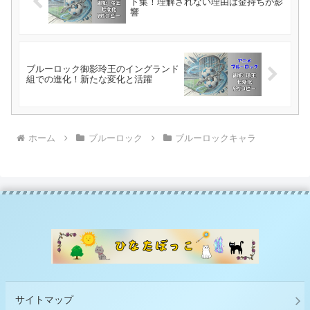
ト集！理解されない理由は金持ちが影
響
ブルーロック御影玲王のイングランド
組での進化！新たな変化と活躍
ホーム
ブルーロック
ブルーロックキャラ
サイトマップ