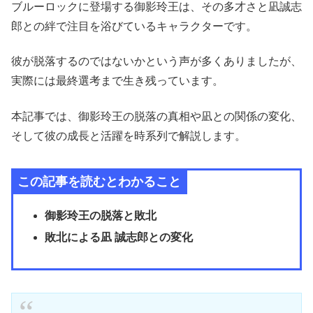
ブルーロックに登場する御影玲王は、その多才さと凪誠志
郎との絆で注目を浴びているキャラクターです。
彼が脱落するのではないかという声が多くありましたが、
実際には最終選考まで生き残っています。
本記事では、御影玲王の脱落の真相や凪との関係の変化、
そして彼の成長と活躍を時系列で解説します。
この記事を読むとわかること
御影玲王の脱落と敗北
敗北による凪 誠志郎との変化