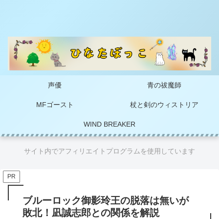
声優
青の祓魔師
MFゴースト
杖と剣のウィストリア
WIND BREAKER
サイト内でアフィリエイトプログラムを使用しています
PR
ブルーロック御影玲王の脱落は無いが
敗北！凪誠志郎との関係を解説