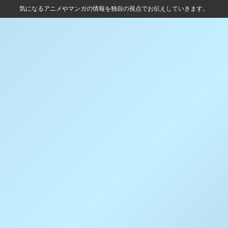
気になるアニメやマンガの情報を独自の視点でお伝えしていきます。