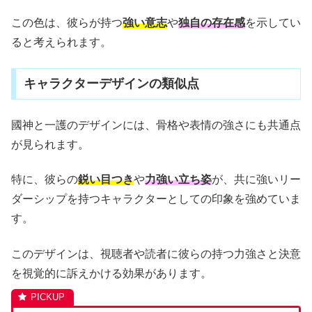
この色は、彼らが持つ
強い意志
や
独自の存在感
を示してい
ると考えられます。
キャラクターデザインの類似点
國神と一護のデザインには、骨格や表情の強さにも共通点
が見られます。
特に、彼らの
鋭い目つき
や
力強い立ち姿
が、共に強いリー
ダーシップを持つキャラクターとしての印象を強めていま
す。
このデザインは、視聴者や読者に彼らの持つ力強さと決意
を視覚的に訴えかける効果があります。