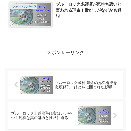
ブルーロック糸師凛が気持ち悪いと
ブルーロックキャラ
言われる理由！舌だしがなぜかも解
説
スポンサーリンク
ブルーロック國神 錬介の兄弟構成を
徹底解剖！姉と妹に囲まれた影響
ブルーロック士道龍聖は実はいいや
つ！純粋な真の魅力と性格に迫る