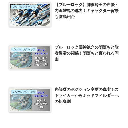
【ブルーロック】御影玲王の声優・
ブルーロックキャラ
内田雄馬の魅力！キャラクター背景
も徹底紹介
ブルーロック國神錬介の闇堕ちと敗
ブルーロックキャラ
者復活の関係！闇堕ちと言われる理
由
糸師冴のポジション変更の真実！ス
ブルーロックキャラ
トライカーからミッドフィルダーへ
の転身劇