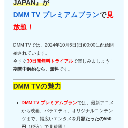
JAPAN』が
DMM TV プレミアムプラン
で
見
放題！
DMM TVでは、2024年10月6日(日)00:00に配信開
始されています。
今すぐ
30日間無料トライアル
で楽しみましょう！
期間中解約なら、無料
です。
DMM TVの魅力
DMM TV プレミアムプラン
では、最新アニメ
から映画、バラエティ、オリジナルコンテン
ツまで、幅広いエンタメを
月額たったの550
円
（税込）で見放題！