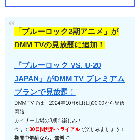
「ブルーロック2期アニメ」が
DMM TVの見放題に追加！
『ブルーロック VS. U-20
JAPAN』がDMM TV プレミアム
プランで見放題！
DMM TVでは、2024年10月6日(日)00:00から配信
開始。
カイザー出場の3期も楽しみ！
今すぐ
30日間無料トライアル
で楽しみましょう！
期間中解約なら、無料
です。