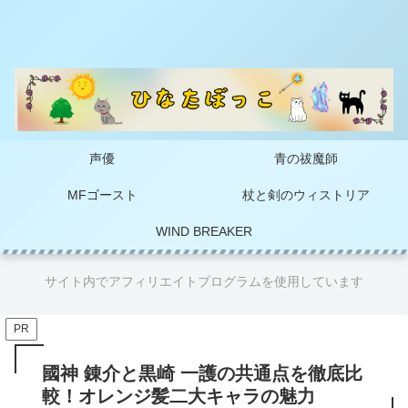
声優
青の祓魔師
MFゴースト
杖と剣のウィストリア
WIND BREAKER
サイト内でアフィリエイトプログラムを使用しています
PR
國神 錬介と黒崎 一護の共通点を徹底比
較！オレンジ髪二大キャラの魅力