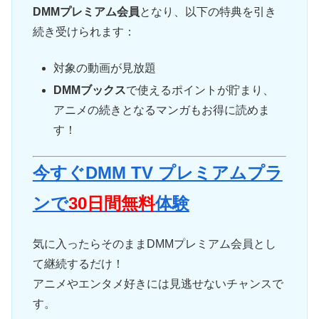
DMMプレミアム会員
となり、以下の特典を引き
続き受けられます：
対象の動画が見放題
DMMブックス
で使えるポイントが貯まり、
アニメの続きとなるマンガもお得に読めま
す！
今すぐDMM TV プレミアムプラ
ンで
30日間無料
体験
気に入ったらそのままDMMプレミアム会員とし
て継続するだけ！
アニメやエンタメ好きには見逃せないチャンスで
す。