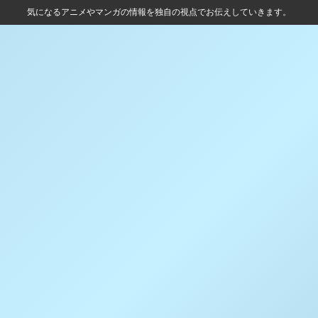
気になるアニメやマンガの情報を独自の視点でお伝えしていきます。