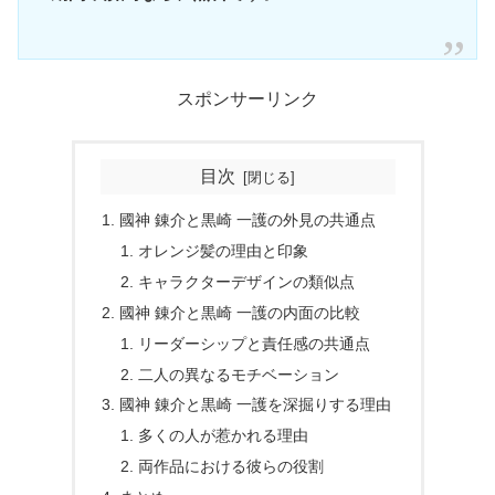
スポンサーリンク
目次
國神 錬介と黒崎 一護の外見の共通点
オレンジ髪の理由と印象
キャラクターデザインの類似点
國神 錬介と黒崎 一護の内面の比較
リーダーシップと責任感の共通点
二人の異なるモチベーション
國神 錬介と黒崎 一護を深掘りする理由
多くの人が惹かれる理由
両作品における彼らの役割