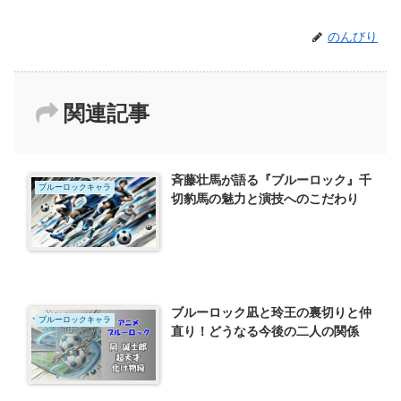
のんびり
関連記事
斉藤壮馬が語る『ブルーロック』千
ブルーロックキャラ
切豹馬の魅力と演技へのこだわり
ブルーロック凪と玲王の裏切りと仲
ブルーロックキャラ
直り！どうなる今後の二人の関係