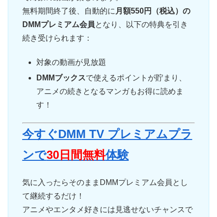
無料期間終了後、自動的に
月額550円（税込）の
DMMプレミアム会員
となり、以下の特典を引き
続き受けられます：
対象の動画が見放題
DMMブックス
で使えるポイントが貯まり、
アニメの続きとなるマンガもお得に読めま
す！
今すぐDMM TV プレミアムプラ
ンで
30日間無料
体験
気に入ったらそのままDMMプレミアム会員とし
て継続するだけ！
アニメやエンタメ好きには見逃せないチャンスで