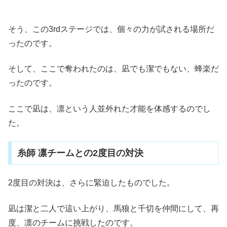
そう、この3rdステージでは、個々の力が試される場所だ
ったのです。
そして、ここで奪われたのは、凪でも潔でもない、蜂楽だ
ったのです。
ここで凪は、凛という人並外れた才能を体感するのでし
た。
糸師 凛チームとの2度目の対決
2度目の対決は、さらに緊迫したものでした。
凪は潔と二人で這い上がり、馬狼と千切を仲間にして、再
度、凛のチームに挑戦したのです。