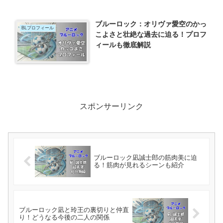
ブルーロック：オリヴァ愛空のかっ
BLプロフィール
こよさと壮絶な過去に迫る！プロフ
ィールも徹底解説
スポンサーリンク
ブルーロック凪誠士郎の筋肉美に迫
る！筋肉が見れるシーンも紹介
ブルーロック凪と玲王の裏切りと仲直
り！どうなる今後の二人の関係