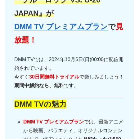
JAPAN』が
DMM TV プレミアムプラン
で
見
放題！
DMM TVでは、2024年10月6日(日)00:00に配信開
始されています。
今すぐ
30日間無料トライアル
で楽しみましょう！
期間中解約なら、無料
です。
DMM TVの魅力
DMM TV プレミアムプラン
では、最新アニメ
から映画、バラエティ、オリジナルコンテン