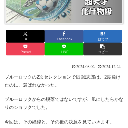
X
Facebook
はてブ
Pocket
LINE
コピー
2024.08.02
2024.12.24
ブルーロックの2次セレクションで凪 誠志郎は、2度負け
たのに、選ばれなかった。
ブルーロックからの脱落ではないですが、凪にしたらかな
りのショックでした。
今回は、その経緯と、その後の決意を見ていきます。