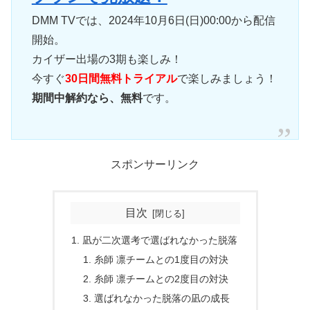
DMM TVでは、2024年10月6日(日)00:00から配信
開始。
カイザー出場の3期も楽しみ！
今すぐ
30日間無料トライアル
で楽しみましょう！
期間中解約なら、無料
です。
スポンサーリンク
目次
凪が二次選考で選ばれなかった脱落
糸師 凛チームとの1度目の対決
糸師 凛チームとの2度目の対決
選ばれなかった脱落の凪の成長