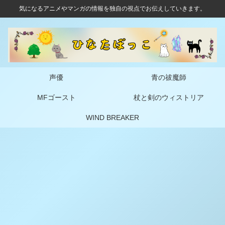
気になるアニメやマンガの情報を独自の視点でお伝えしていきます。
声優
青の祓魔師
MFゴースト
杖と剣のウィストリア
WIND BREAKER