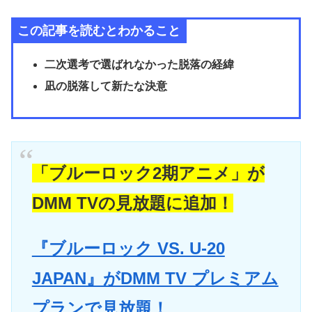
この記事を読むとわかること
二次選考で選ばれなかった脱落の経緯
凪の脱落して新たな決意
「ブルーロック2期アニメ」が
DMM TVの見放題に追加！
『ブルーロック VS. U-20
JAPAN』がDMM TV プレミアム
プランで見放題！