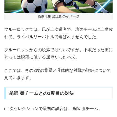
画像は凪 誠士郎のイメージ
ブルーロックでは、凪が二次選考で、凛のチームに二度敗
れて、ライバルリーバトルで選ばれませんでした。
ブルーロックからの脱落ではないですが、不敗だった凪に
とっては脱落に値する屈辱だったハズ。
ここでは、その2度の背景と具体的な対戦の詳細について
見ていきます。
糸師 凛チームとの1度目の対決
i二次セレクションで最初の試合は、糸師 凛チーム。