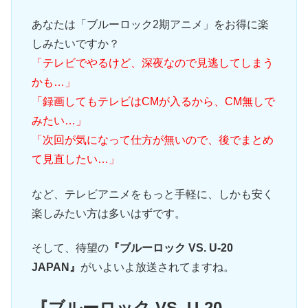
あなたは「ブルーロック2期アニメ」をお得に楽
しみたいですか？
「テレビでやるけど、深夜なので見逃してしまう
かも…」
「録画してもテレビはCMが入るから、CM無しで
みたい…」
「次回が気になって仕方が無いので、後でまとめ
て見直したい…」
など、テレビアニメをもっと手軽に、しかも安く
楽しみたい方は多いはずです。
そして、待望の
『ブルーロック VS. U-20
JAPAN』
がいよいよ放送されてますね。
『ブルーロック VS. U-20