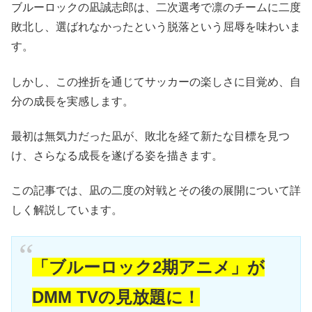
ブルーロックの凪誠志郎は、二次選考で凛のチームに二度
敗北し、選ばれなかったという脱落という屈辱を味わいま
す。
しかし、この挫折を通じてサッカーの楽しさに目覚め、自
分の成長を実感します。
最初は無気力だった凪が、敗北を経て新たな目標を見つ
け、さらなる成長を遂げる姿を描きます。
この記事では、凪の二度の対戦とその後の展開について詳
しく解説しています。
「ブルーロック2期アニメ」が
DMM TVの見放題に！