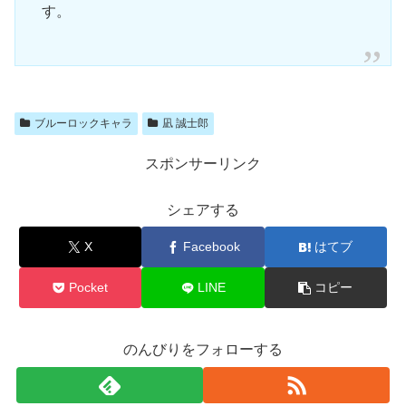
す。
ブルーロックキャラ
凪 誠士郎
スポンサーリンク
シェアする
X
Facebook
はてブ
Pocket
LINE
コピー
のんびりをフォローする