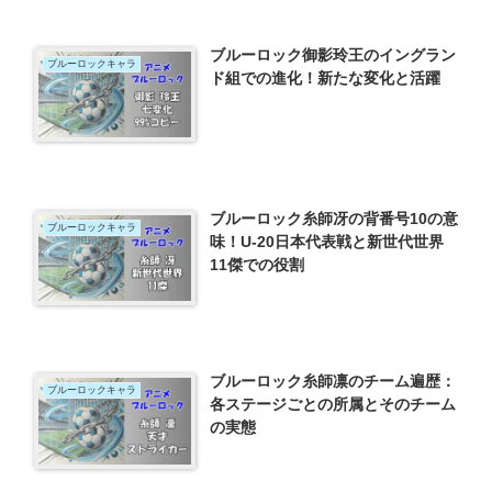
ブルーロック御影玲王のイングラン
ブルーロックキャラ
ド組での進化！新たな変化と活躍
ブルーロック糸師冴の背番号10の意
ブルーロックキャラ
味！U-20日本代表戦と新世代世界
11傑での役割
ブルーロック糸師凛のチーム遍歴：
ブルーロックキャラ
各ステージごとの所属とそのチーム
の実態