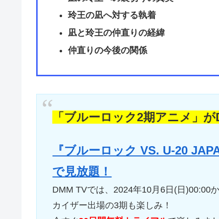
玲王の凪へ対する執着
凪と玲王の仲直りの経緯
仲直りの今後の関係
「ブルーロック2期アニメ」がD
『ブルーロック VS. U-20 J
で見放題！
DMM TVでは、2024年10月6日(日)00:
カイザー出場の3期も楽しみ！