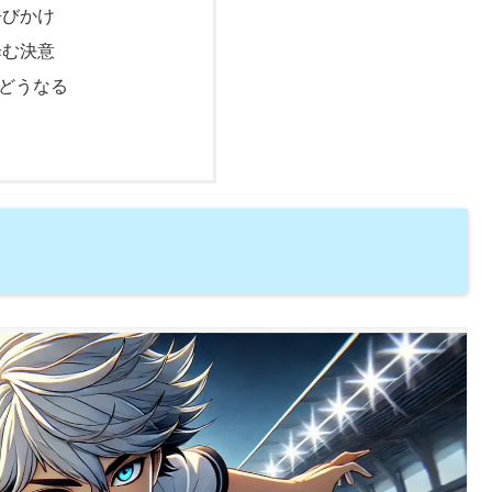
呼びかけ
歩む決意
どうなる