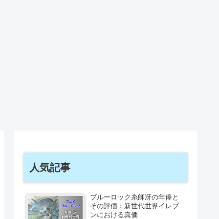
人気記事
ブルーロック糸師冴の年俸と
その評価：新世代世界イレブ
ンにおける真価