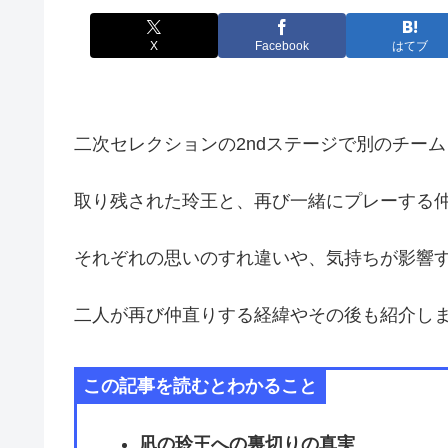
X
Facebook
はてブ
二次セレクションの2ndステージで別のチー
取り残された玲王と、再び一緒にプレーする
それぞれの思いのすれ違いや、気持ちが影響
二人が再び仲直りする経緯やその後も紹介し
この記事を読むとわかること
凪の玲王への裏切りの真実