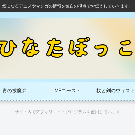
気になるアニメやマンガの情報を独自の視点でお伝えしていきます。
青の祓魔師
MFゴースト
杖と剣のウィスト
サイト内でアフィリエイトプログラムを使用しています