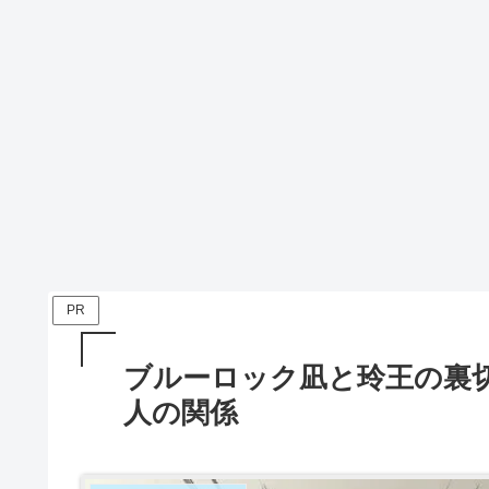
PR
ブルーロック凪と玲王の裏
人の関係