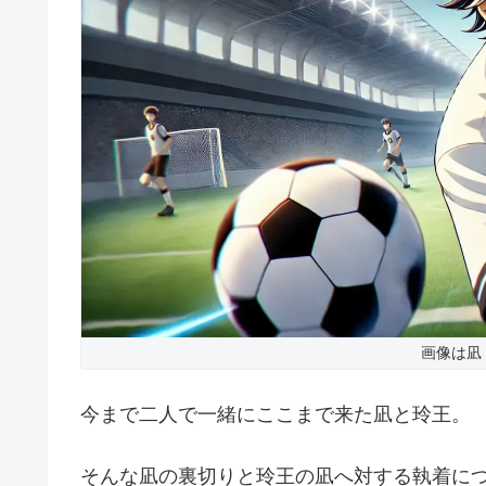
画像は凪
今まで二人で一緒にここまで来た凪と玲王。
そんな凪の裏切りと玲王の凪へ対する執着に