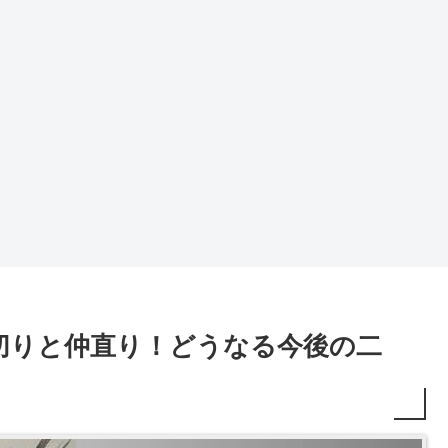
切りと仲直り！どうなる今後の二