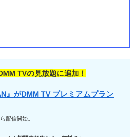
MM TVの見放題に追加！
APAN』がDMM TV プレミアムプラン
00から配信開始。