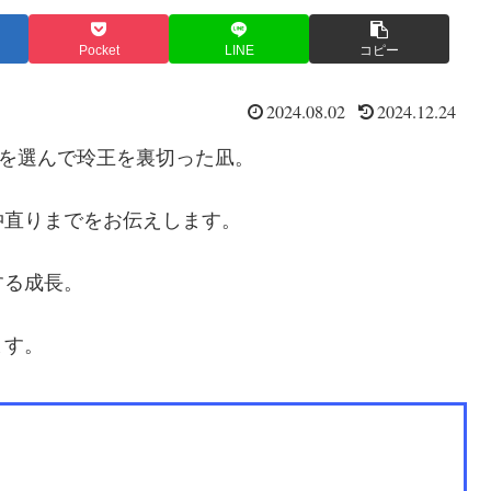
Pocket
LINE
コピー
2024.08.02
2024.12.24
ムを選んで玲王を裏切った凪。
仲直りまでをお伝えします。
する成長。
ます。