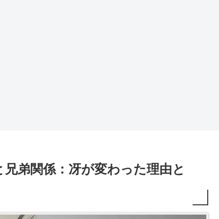
と兄弟関係：冴が変わった理由と