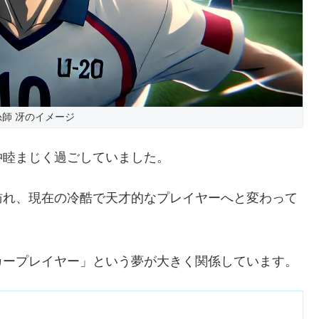
師 冴のイメージ
仲睦まじく過ごしていました。
訪れ、現在の冷酷で天才的なプレイヤーへと変わって
カープレイヤー」という夢が大きく関係しています。