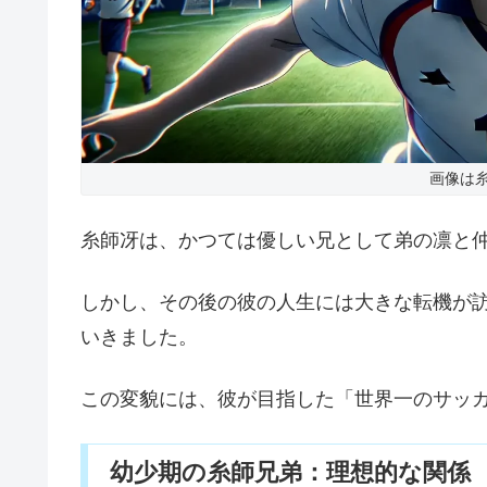
画像は糸
糸師冴は、かつては優しい兄として弟の凛と
しかし、その後の彼の人生には大きな転機が
いきました。
この変貌には、彼が目指した「世界一のサッ
幼少期の糸師兄弟：理想的な関係