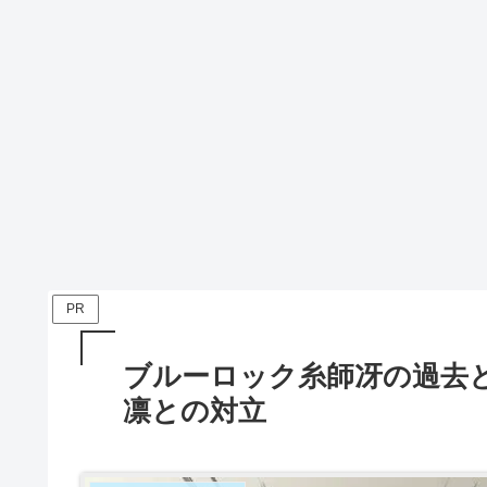
PR
ブルーロック糸師冴の過去
凛との対立