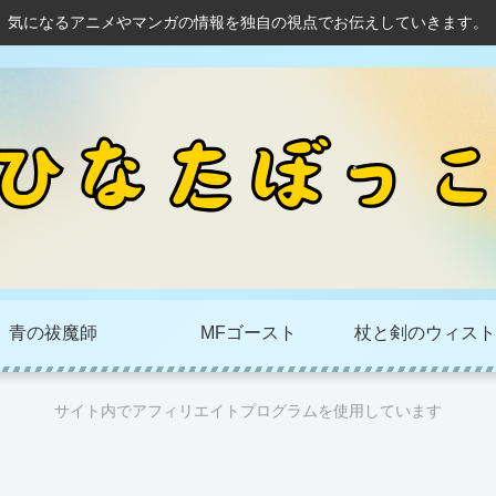
気になるアニメやマンガの情報を独自の視点でお伝えしていきます。
青の祓魔師
MFゴースト
杖と剣のウィスト
サイト内でアフィリエイトプログラムを使用しています