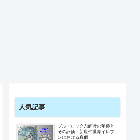
人気記事
ブルーロック糸師冴の年俸と
その評価：新世代世界イレブ
ンにおける真価