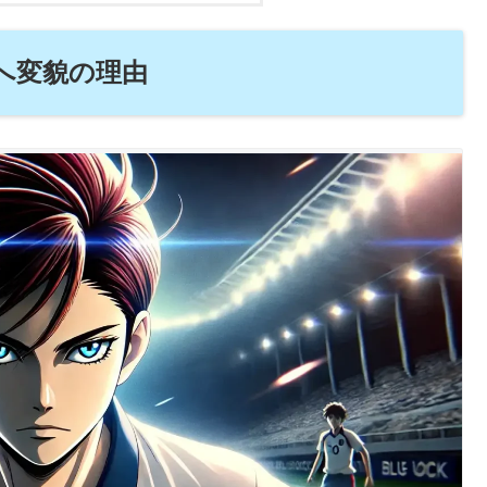
へ変貌の理由