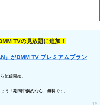
MM TVの見放題に追加！
APAN』がDMM TV プレミアムプラン
00から配信開始。
しょう！
期間中解約なら、無料
です。