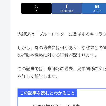
X
Facebook
はてブ
糸師冴は「ブルーロック」に登場するキャラ
しかし、冴の過去には何があり、なぜ弟との
の行動や性格に対する理解が深まります。
この記事では、糸師冴の過去、兄弟関係の変
を詳しく解説します。
この記事を読むとわかること