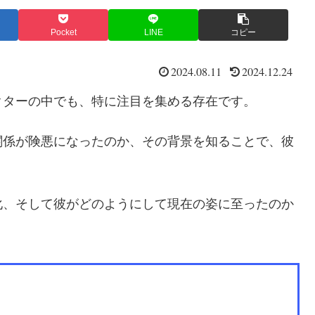
Pocket
LINE
コピー
2024.08.11
2024.12.24
クターの中でも、特に注目を集める存在です。
関係が険悪になったのか、その背景を知ることで、彼
化、そして彼がどのようにして現在の姿に至ったのか