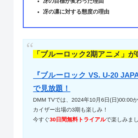
冴の目標が変わった理由
冴の凛に対する態度の理由
「ブルーロック2期アニメ」がD
『ブルーロック VS. U-20 J
で見放題！
DMM TVでは、2024年10月6日(日)00:
カイザー出場の3期も楽しみ！
今すぐ
30日間無料トライアル
で楽しみま