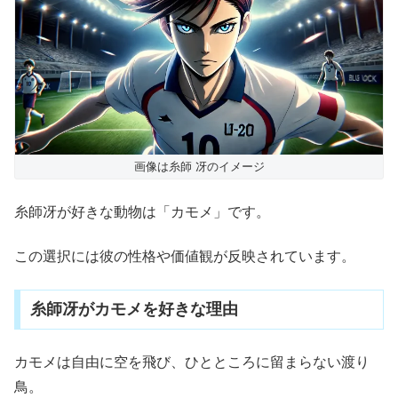
画像は糸師 冴のイメージ
糸師冴が好きな動物は「カモメ」です。
この選択には彼の性格や価値観が反映されています。
糸師冴がカモメを好きな理由
カモメは自由に空を飛び、ひとところに留まらない渡り
鳥。