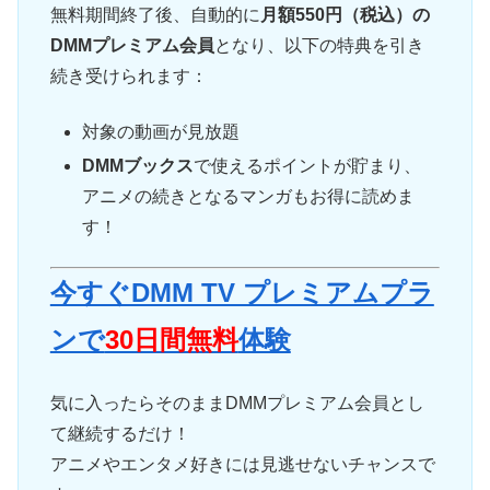
無料期間終了後、自動的に
月額550円（税込）の
DMMプレミアム会員
となり、以下の特典を引き
続き受けられます：
対象の動画が見放題
DMMブックス
で使えるポイントが貯まり、
アニメの続きとなるマンガもお得に読めま
す！
今すぐDMM TV プレミアムプラ
ンで
30日間無料
体験
気に入ったらそのままDMMプレミアム会員とし
て継続するだけ！
アニメやエンタメ好きには見逃せないチャンスで