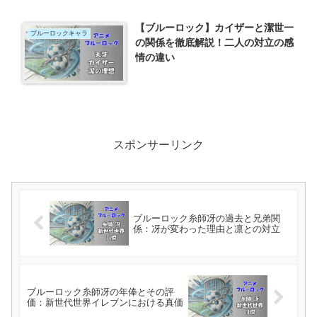
【ブルーロック】カイザーと潔世一
ブルーロックキャラ
の関係を徹底解説！二人の対立の感
情の違い
スポンサーリンク
ブルーロック糸師冴の過去と兄弟関
係：冴が変わった理由と凛との対立
ブルーロック糸師冴の年俸とその評
価：新世代世界イレブンにおける真価