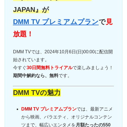
JAPAN』が
DMM TV プレミアムプラン
で
見
放題！
DMM TVでは、2024年10月6日(日)00:00に配信開
始されています。
今すぐ
30日間無料トライアル
で楽しみましょう！
期間中解約なら、無料
です。
DMM TVの魅力
DMM TV プレミアムプラン
では、最新アニメ
から映画、バラエティ、オリジナルコンテン
ツまで、幅広いエンタメを
月額たったの550