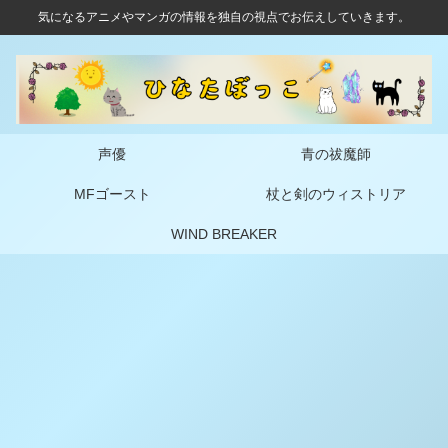
気になるアニメやマンガの情報を独自の視点でお伝えしていきます。
声優
青の祓魔師
MFゴースト
杖と剣のウィストリア
WIND BREAKER