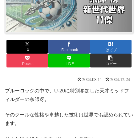
X
Facebook
はてブ
Pocket
LINE
コピー
2024.08.11
2024.12.24
ブルーロックの中で、U-20に特別参加した天才ミッドフ
ィルダーの糸師冴。
そのクールな性格や卓越した技術は世界でも認められてい
ます。