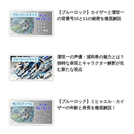
【ブルーロック】カイザーと潔世一
ブルーロックキャラ
の背番号10と11の秘密を徹底解説
潔世一の声優・浦和希の魅力とは？
ブルーロックキャラ
独特な表現とキャラクター解釈が生
む新たな視点
【ブルーロック】ミヒャエル・カイ
BLプロフィール
ザーの年齢と身長を徹底解説！