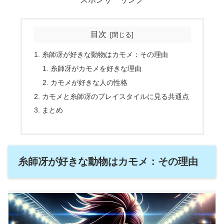
目次
糸師冴が好きな動物はカモメ：その理由
糸師冴がカモメを好きな理由
カモメが好きな人の性格
カモメと糸師冴のプレイスタイルに見る共通点
まとめ
糸師冴が好きな動物はカモメ：その理由