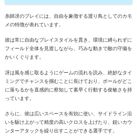
糸師冴のプレイには、自由を象徴する渡り鳥としてのカモ
メの特徴が表れています。
彼は常に自由なプレイスタイルを貫き、環境に縛られずに
フィールド全体を見渡しながら、巧みな動きで敵の守備を
かいくぐります。
冴は風を感じ取るようにゲームの流れを読み、絶妙なタイ
ミングでチャンスを掴むことに長けており、ボールがどこ
に落ちるかを直感的に察知して素早く行動する俊敏さを持
っています。
さらに、彼は広いスペースを有効に使い、サイドライン沿
いを駆け上がって精度の高いクロスを上げたり、鋭いカウ
ンターアタックを繰り出すことができる選手です。