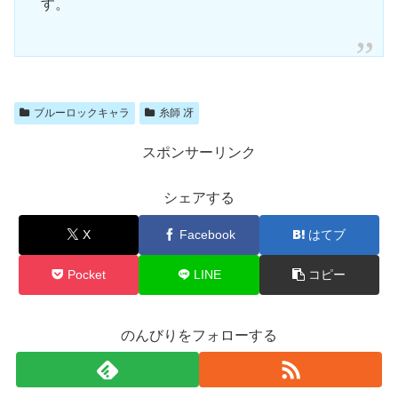
す。
ブルーロックキャラ
糸師 冴
スポンサーリンク
シェアする
X
Facebook
はてブ
Pocket
LINE
コピー
のんびりをフォローする