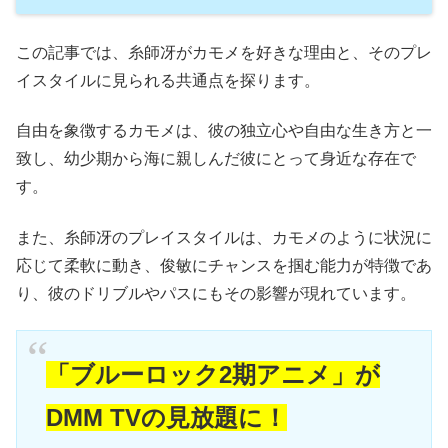
この記事では、糸師冴がカモメを好きな理由と、そのプレ
イスタイルに見られる共通点を探ります。
自由を象徴するカモメは、彼の独立心や自由な生き方と一
致し、幼少期から海に親しんだ彼にとって身近な存在で
す。
また、糸師冴のプレイスタイルは、カモメのように状況に
応じて柔軟に動き、俊敏にチャンスを掴む能力が特徴であ
り、彼のドリブルやパスにもその影響が現れています。
「ブルーロック2期アニメ」が
DMM TVの見放題に！