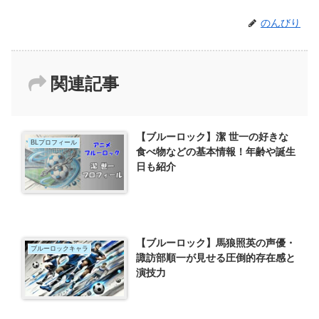
のんびり
関連記事
【ブルーロック】潔 世一の好きな
BLプロフィール
食べ物などの基本情報！年齢や誕生
日も紹介
【ブルーロック】馬狼照英の声優・
ブルーロックキャラ
諏訪部順一が見せる圧倒的存在感と
演技力