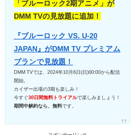
「ブルーロック2期アニメ」が
DMM TVの見放題に追加！
『ブルーロック VS. U-20
JAPAN』がDMM TV プレミアム
プランで見放題！
DMM TVでは、2024年10月6日(日)00:00から配信
開始。
カイザー出場の3期も楽しみ！
今すぐ
30日間無料トライアル
で楽しみましょう！
期間中解約なら、無料
です。
スポンサーリンク