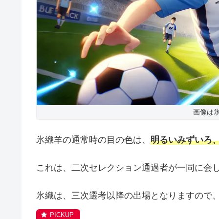
画像は氷
氷織羊の通常時の目の色は、
明るいみずいろ
これは、二次セレクション通過者が一同に会
氷織は、三次選考以降の出場となりますので