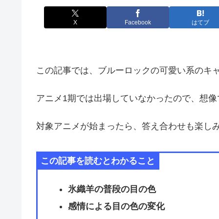
X
Facebook
はてブ
この記事では、ブルーロックの可愛い系のキ
アニメ1期では出場していなかったので、想像
対象アニメが始まったら、答え合わせも楽し
この記事を読むとわかること
氷織羊の普段の目の色
感情による目の色の変化