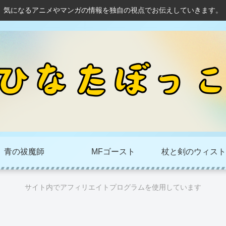
気になるアニメやマンガの情報を独自の視点でお伝えしていきます。
青の祓魔師
MFゴースト
杖と剣のウィスト
サイト内でアフィリエイトプログラムを使用しています