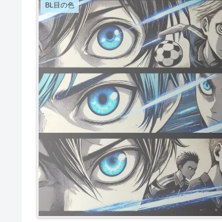
BL目の色