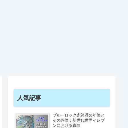
人気記事
ブルーロック糸師冴の年俸と
その評価：新世代世界イレブ
ンにおける真価