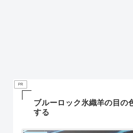
PR
ブルーロック氷織羊の目の
する