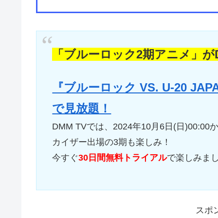
「ブルーロック2期アニメ」がD
『ブルーロック VS. U-20 J
で見放題！
DMM TVでは、2024年10月6日(日)00:
カイザー出場の3期も楽しみ！
今すぐ
30日間無料トライアル
で楽しみま
スポ