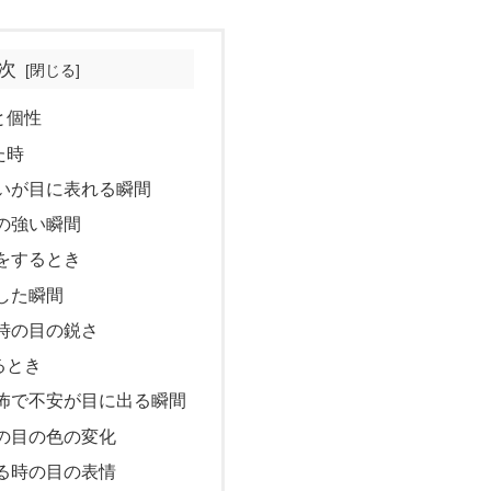
次
と個性
た時
いが目に表れる瞬間
の強い瞬間
をするとき
した瞬間
時の目の鋭さ
るとき
怖で不安が目に出る瞬間
の目の色の変化
る時の目の表情