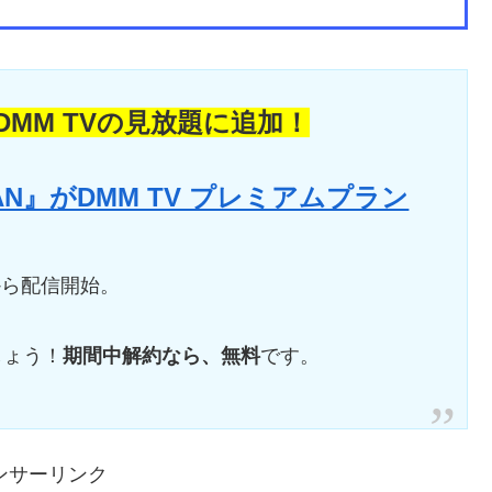
MM TVの見放題に追加！
APAN』がDMM TV プレミアムプラン
00から配信開始。
しょう！
期間中解約なら、無料
です。
ンサーリンク