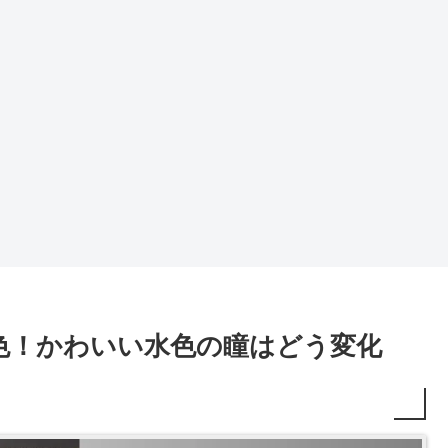
色！かわいい水色の瞳はどう変化