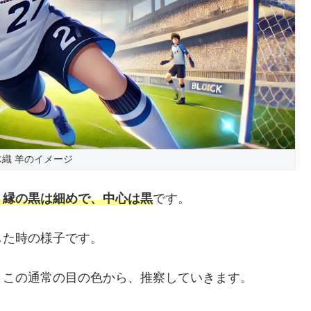
織 羊のイメージ
、縁の黒は細めで、中心は黒
です。
した時の様子です。
、この通常の目の色から、推察していきます。