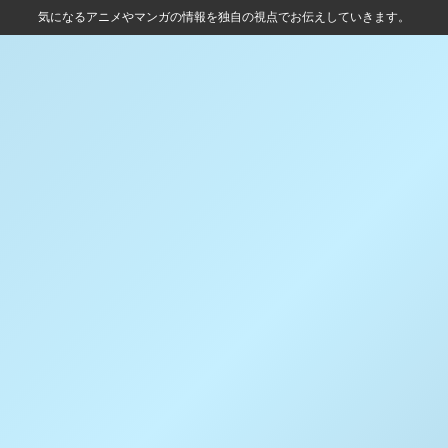
気になるアニメやマンガの情報を独自の視点でお伝えしていきます。