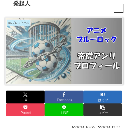
発起人
BLプロフィール
X
Facebook
はてブ
Pocket
LINE
コピー
2024.10.06
2024.12.24