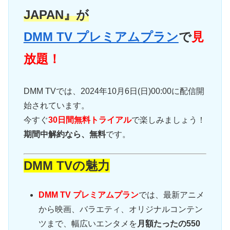
JAPAN』が
DMM TV プレミアムプラン
で
見
放題！
DMM TVでは、2024年10月6日(日)00:00に配信開
始されています。
今すぐ
30日間無料トライアル
で楽しみましょう！
期間中解約なら、無料
です。
DMM TVの魅力
DMM TV プレミアムプラン
では、最新アニメ
から映画、バラエティ、オリジナルコンテン
ツまで、幅広いエンタメを
月額たったの550