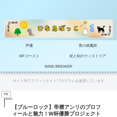
声優
青の祓魔師
MFゴースト
杖と剣のウィストリア
WIND BREAKER
サイト内でアフィリエイトプログラムを使用しています
PR
【ブルーロック】帝襟アンリのプロフ
ィールと魅力！W杯優勝プロジェクト