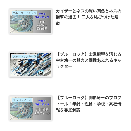
カイザーとネスの深い関係とネスの
ブルーロックキャラ
衝撃の過去！ 二人を結びつけた運
命
【ブルーロック】士道龍聖を演じる
ブルーロックキャラ
中村悠一の魅力と個性あふれるキャ
ラクター
【ブルーロック】御影玲王のプロフ
BLプロフィール
ィール！年齢・性格・学校・高校情
報を徹底解説