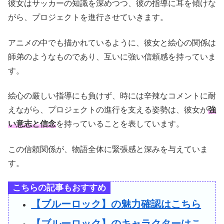
彼女はサッカーの知識を深めつつ、彼の指導に耳を傾けな
がら、プロジェクトを進行させていきます。
アニメの中でも描かれているように、彼女と絵心の関係は
師弟のようなものであり、互いに強い信頼感を持っていま
す。
絵心の厳しい指導にも負けず、時には辛辣なコメントに耐
えながら、プロジェクトの進行を支える姿勢は、彼女が
強
い意志と信念
を持っていることを表しています。
この信頼関係が、物語全体に緊張感と深みを与えていま
す。
こちらの記事もおすすめ
【ブルーロック】の魅力確認はこちら
【ブルーロック】のキャラクターはこ