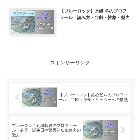
【ブルーロック】氷織 羊のプロフ
BLプロフィール
ィール！読み方・年齢・性格・魅力
スポンサーリンク
【ブルーロック】絵心甚八のプロフィ
ール！年齢・身長・サッカーへの情熱
ブルーロック剣城斬鉄のプロフィー
ル！身長・誕生日や驚異的な加速力の
魅力