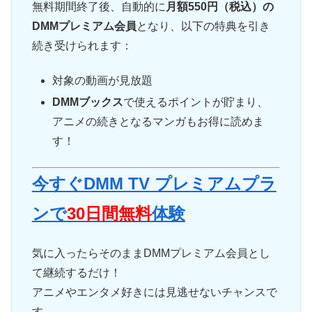
無料期間終了後、自動的に
月額550円（税込）の
DMMプレミアム会員
となり、以下の特典を引き
続き受けられます：
対象の動画が見放題
DMMブックス
で使えるポイントが貯まり、
アニメの続きとなるマンガもお得に読めま
す！
今すぐDMM TV プレミアムプラ
ンで
30日間無料
体験
気に入ったらそのままDMMプレミアム会員とし
て継続するだけ！
アニメやエンタメ好きには見逃せないチャンスで
す。