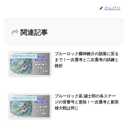
のんびり
関連記事
ブルーロック國神錬介の脱落に至る
ブルーロックキャラ
まで！一次選考と二次選考の試練と
挫折
ブルーロック凪 誠士郎の各ステー
ブルーロックキャラ
ジの背番号と意味！一次選考と新英
雄大戦は同じ