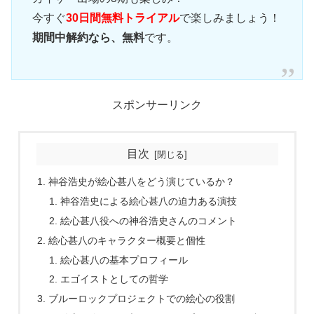
今すぐ
30日間無料トライアル
で楽しみましょう！
期間中解約なら、無料
です。
スポンサーリンク
目次
神谷浩史が絵心甚八をどう演じているか？
神谷浩史による絵心甚八の迫力ある演技
絵心甚八役への神谷浩史さんのコメント
絵心甚八のキャラクター概要と個性
絵心甚八の基本プロフィール
エゴイストとしての哲学
ブルーロックプロジェクトでの絵心の役割