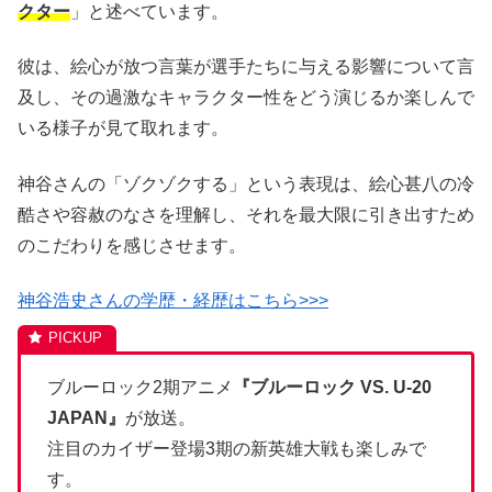
クター
」と述べています。
彼は、絵心が放つ言葉が選手たちに与える影響について言
及し、その過激なキャラクター性をどう演じるか楽しんで
いる様子が見て取れます。
神谷さんの「ゾクゾクする」という表現は、絵心甚八の冷
酷さや容赦のなさを理解し、それを最大限に引き出すため
のこだわりを感じさせます。
神谷浩史さんの学歴・経歴はこちら>>>
ブルーロック2期アニメ
『ブルーロック VS. U-20
JAPAN』
が放送。
注目のカイザー登場3期の新英雄大戦も楽しみで
す。