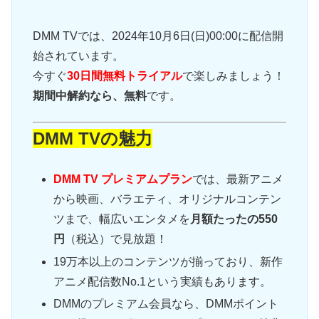
DMM TVでは、2024年10月6日(日)00:00に配信開
始されています。
今すぐ
30日間無料トライアル
で楽しみましょう！
期間中解約なら、無料
です。
DMM TVの魅力
DMM TV プレミアムプラン
では、最新アニメ
から映画、バラエティ、オリジナルコンテン
ツまで、幅広いエンタメを
月額たったの550
円
（税込）で見放題！
19万本以上のコンテンツが揃っており、新作
アニメ配信数No.1という実績もあります。
DMMのプレミアム会員なら、DMMポイント