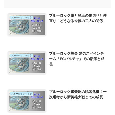
ブルーロック凪と玲王の裏切りと仲
ブルーロックキャラ
直り！どうなる今後の二人の関係
ブルーロック蜂楽 廻のスペインチ
ブルーロックキャラ
ーム「FCバルチャ」での活躍と成
長
ブルーロック蜂楽廻の脱落危機！一
ブルーロックキャラ
次選考から新英雄大戦までの成長