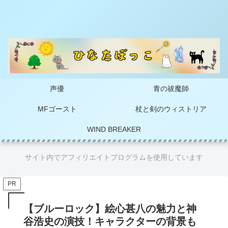
声優
青の祓魔師
MFゴースト
杖と剣のウィストリア
WIND BREAKER
サイト内でアフィリエイトプログラムを使用しています
PR
【ブルーロック】絵心甚八の魅力と神
谷浩史の演技！キャラクターの背景も