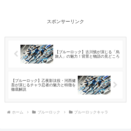
スポンサーリンク
【ブルーロック】古川慎が演じる「烏
旅人」の魅力！背景と物語の見どころ
【ブルーロック】乙夜影汰役・河西健
吾が演じるチャラ忍者の魅力と特徴を
徹底解説
ホーム
ブルーロック
ブルーロックキャラ