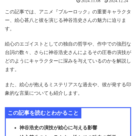
2024.11.08
2024.12.24
この記事では、アニメ『ブルーロック』の重要キャラクタ
ー、絵心甚八と彼を演じる神谷浩史さんの魅力に迫りま
す。
絵心のエゴイストとしての独自の哲学や、作中での強烈な
台詞の数々、さらに神谷浩史さんによるその圧巻の演技が
どのようにキャラクターに深みを与えているのかを解説し
ます。
また、絵心が抱えるミステリアスな過去や、彼が発する印
象的な言葉についても紹介します。
この記事を読むとわかること
神谷浩史の演技が絵心に与える影響