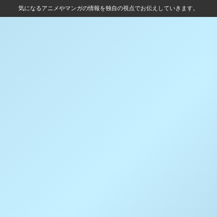
気になるアニメやマンガの情報を独自の視点でお伝えしていきます。