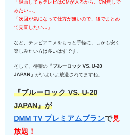
「録画してもテレビはCMが入るから、CM無しで
みたい…」
「次回が気になって仕方が無いので、後でまとめ
て見直したい…」
など、テレビアニメをもっと手軽に、しかも安く
楽しみたい方は多いはずです。
そして、待望の
『ブルーロック VS. U-20
JAPAN』
がいよいよ放送されてますね。
『ブルーロック VS. U-20
JAPAN』が
DMM TV プレミアムプラン
で
見
放題！