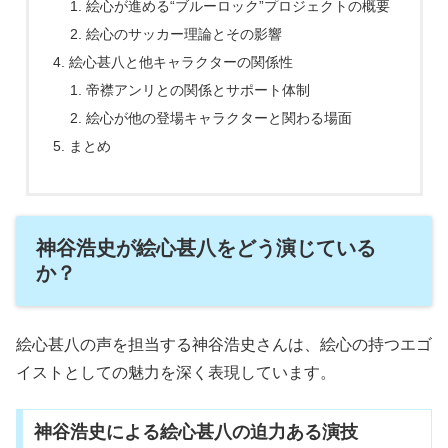
絵心が進める“ブルーロック”プロジェクトの概要
絵心のサッカー理論とその影響
絵心甚八と他キャラクターの関係性
帝襟アンリとの関係とサポート体制
絵心が他の登場キャラクターと関わる場面
まとめ
神谷浩史が絵心甚八をどう演じている
か？
絵心甚八の声を担当する神谷浩史さんは、絵心の持つエゴ
イストとしての魅力を深く表現しています。
神谷浩史による絵心甚八の迫力ある演技