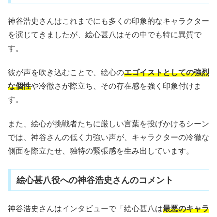
神谷浩史さんはこれまでにも多くの印象的なキャラクター
を演じてきましたが、絵心甚八はその中でも特に異質で
す。
彼が声を吹き込むことで、絵心の
エゴイストとしての強烈
な個性
や冷徹さが際立ち、その存在感を強く印象付けま
す。
また、絵心が挑戦者たちに厳しい言葉を投げかけるシーン
では、神谷さんの低く力強い声が、キャラクターの冷徹な
側面を際立たせ、独特の緊張感を生み出しています。
絵心甚八役への神谷浩史さんのコメント
神谷浩史さんはインタビューで「絵心甚八は
最悪のキャラ