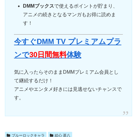
DMMブックス
で使えるポイントが貯まり、
アニメの続きとなるマンガもお得に読めま
す！
今すぐDMM TV プレミアムプラ
ンで
30日間無料
体験
気に入ったらそのままDMMプレミアム会員とし
て継続するだけ！
アニメやエンタメ好きには見逃せないチャンスで
す。
ブルーロックキャラ
絵心 甚八