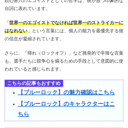
絵心甚八のエゴイストとしての哲学は、彼が放つ印象的な
台詞に表れています。
「
世界一のエゴイストでなければ世界一のストライカーに
はなれない
」という言葉には、個人の能力を最優先する彼
の信念が凝縮されています。
さらに、「帰れ（ロックオフ）」など挑発的で辛辣な言葉
も、選手たちに競争心を煽るための手段として意図的に使
われていると感じられます。
こちらの記事もおすすめ
【ブルーロック】の魅力確認はこちら
【ブルーロック】のキャラクターはこ
ちら