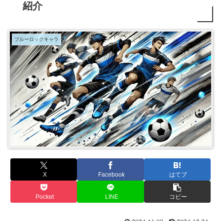
紹介
ブルーロックキャラ
X
Facebook
はてブ
Pocket
LINE
コピー