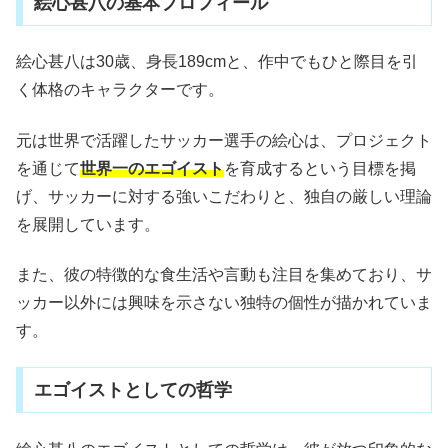
絵心甚八の基本プロフィール
絵心甚八は30歳、身長189cmと、作中でもひと際目を引
く体格のキャラクターです。
元は世界で活躍したサッカー選手の絵心は、プロジェクト
を通じて
世界一のエゴイスト
を育成するという目標を掲
げ、サッカーに対する強いこだわりと、独自の厳しい理論
を展開しています。
また、彼の特徴的な食生活や言動も注目を集めており、サ
ッカー以外には興味を示さない独特の個性が描かれていま
す。
エゴイストとしての哲学