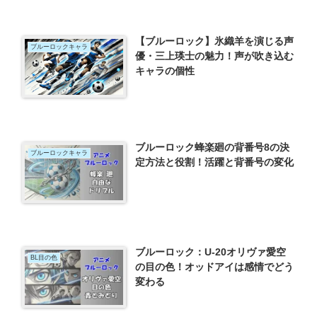
【ブルーロック】氷織羊を演じる声
ブルーロックキャラ
優・三上瑛士の魅力！声が吹き込む
キャラの個性
ブルーロック蜂楽廻の背番号8の決
ブルーロックキャラ
定方法と役割！活躍と背番号の変化
ブルーロック：U-20オリヴァ愛空
BL目の色
の目の色！オッドアイは感情でどう
変わる