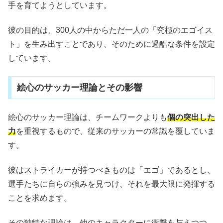
手を育てようとしています。
彼の目的は、300人の中からただ一人の「究極のエゴイス
ト」を生み出すことであり、そのために過酷な条件を設定
しています。
絵心のサッカー理論とその影響
絵心のサッカー理論は、チームワークよりも
個の突出した
力
を重視するもので、従来のサッカーの常識を覆していま
す。
彼はストライカーが持つべきものは「エゴ」であるとし、
選手たちに自らの強みを見つけ、それを最大限に発揮する
ことを求めます。
その独特な理論は、他のキャラクターに衝撃を与えつつ、