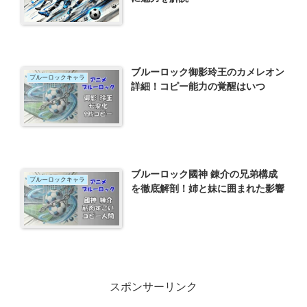
ブルーロック御影玲王のカメレオン
ブルーロックキャラ
詳細！コピー能力の覚醒はいつ
ブルーロック國神 錬介の兄弟構成
ブルーロックキャラ
を徹底解剖！姉と妹に囲まれた影響
スポンサーリンク