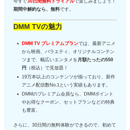
今すぐ
30日間無料トライアル
で楽しみましょう！
期間中解約なら、無料
です。
DMM TVの魅力
DMM TV プレミアムプラン
では、最新アニメ
から映画、バラエティ、オリジナルコンテン
ツまで、幅広いエンタメを
月額たったの550
円
（税込）で見放題！
19万本以上のコンテンツが揃っており、新作
アニメ配信数No.1という実績もあります。
DMMのプレミアム会員なら、DMMポイント
やお得なクーポン、セットプランなどの特典
も豊富。
さらに、30日間の無料体験ができるので、初めて