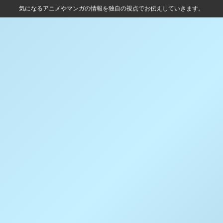
気になるアニメやマンガの情報を独自の視点でお伝えしていきます。