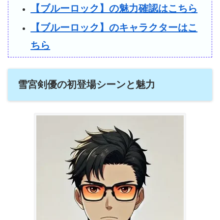
【ブルーロック】の魅力確認はこちら
【ブルーロック】のキャラクターはこ
ちら
雪宮剣優の初登場シーンと魅力