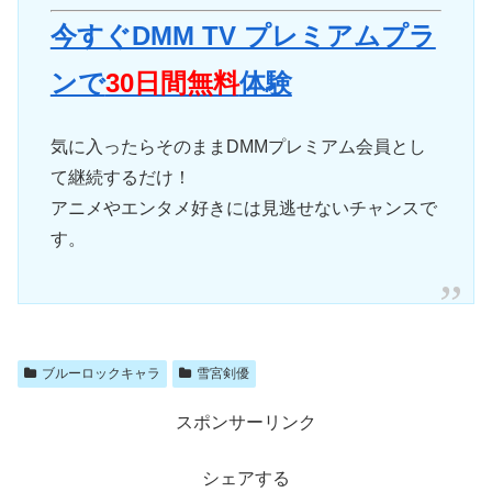
今すぐDMM TV プレミアムプラ
ンで
30日間無料
体験
気に入ったらそのままDMMプレミアム会員とし
て継続するだけ！
アニメやエンタメ好きには見逃せないチャンスで
す。
ブルーロックキャラ
雪宮剣優
スポンサーリンク
シェアする