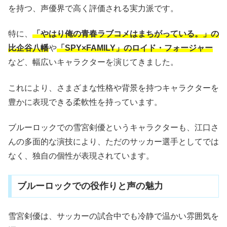
を持つ、声優界で高く評価される実力派です。
特に、
「やはり俺の青春ラブコメはまちがっている。」の
比企谷八幡
や
「SPY×FAMILY」のロイド・フォージャー
など、幅広いキャラクターを演じてきました。
これにより、さまざまな性格や背景を持つキャラクターを
豊かに表現できる柔軟性を持っています。
ブルーロックでの雪宮剣優というキャラクターも、江口さ
んの多面的な演技により、ただのサッカー選手としてでは
なく、独自の個性が表現されています。
ブルーロックでの役作りと声の魅力
雪宮剣優は、サッカーの試合中でも冷静で温かい雰囲気を