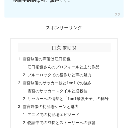
期間中解約なら、無料
です。
スポンサーリンク
目次
雪宮剣優の声優は江口拓也
江口拓也さんのプロフィールと主な作品
ブルーロックでの役作りと声の魅力
雪宮剣優のサッカー技と1on1での強さ
雪宮のサッカースタイルと必殺技
サッカーへの情熱と「1on1最強王子」の称号
雪宮剣優の初登場シーンと魅力
アニメでの初登場エピソード
物語中での成長とストーリーへの影響