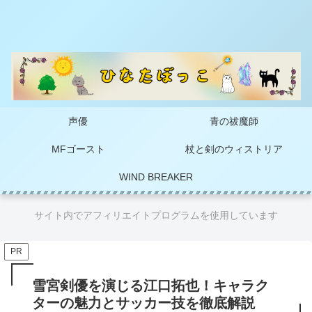
声優
青の祓魔師
MFゴースト
杖と剣のウィストリア
WIND BREAKER
サイト内でアフィリエイトプログラムを使用しています
PR
雪宮剣優を演じる江口拓也！キャラク
ターの魅力とサッカー技を徹底解説