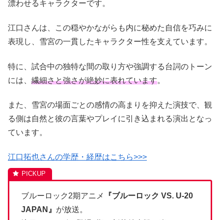
漂わせるキャラクターです。
江口さんは、この穏やかながらも内に秘めた自信を巧みに
表現し、雪宮の一貫したキャラクター性を支えています。
特に、試合中の独特な間の取り方や強調する台詞のトーン
には、
繊細さと強さが絶妙に表れています
。
また、雪宮の場面ごとの感情の高まりを抑えた演技で、観
る側は自然と彼の言葉やプレイに引き込まれる演出となっ
ています。
江口拓也さんの学歴・経歴はこちら>>>
ブルーロック2期アニメ
『ブルーロック VS. U-20
JAPAN』
が放送。