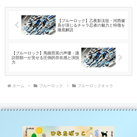
【ブルーロック】乙夜影汰役・河西健
吾が演じるチャラ忍者の魅力と特徴を
徹底解説
【ブルーロック】馬狼照英の声優・諏
訪部順一が見せる圧倒的存在感と演技
力
ホーム
ブルーロック
ブルーロックキャラ