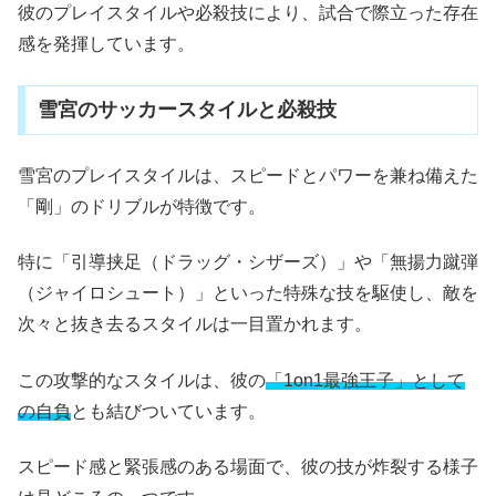
彼のプレイスタイルや必殺技により、試合で際立った存在
感を発揮しています。
雪宮のサッカースタイルと必殺技
雪宮のプレイスタイルは、スピードとパワーを兼ね備えた
「剛」のドリブルが特徴です。
特に「引導挟足（ドラッグ・シザーズ）」や「無揚力蹴弾
（ジャイロシュート）」といった特殊な技を駆使し、敵を
次々と抜き去るスタイルは一目置かれます。
この攻撃的なスタイルは、彼の
「1on1最強王子」として
の自負
とも結びついています。
スピード感と緊張感のある場面で、彼の技が炸裂する様子