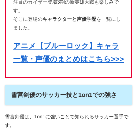
注目のカイザー登場3期の新英雄大戦も楽しみで
す。
そこに登場の
キャラクターと声優学歴
を一覧にし
ました。
アニメ【ブルーロック】キャラ
一覧・声優のまとめはこちら>>>
雪宮剣優のサッカー技と1on1での強さ
雪宮剣優は、1on1に強いことで知られるサッカー選手で
す。